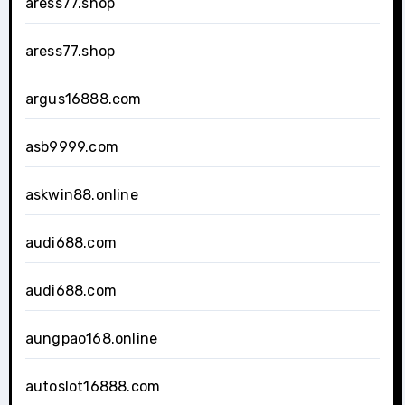
aress77.shop
aress77.shop
argus16888.com
asb9999.com
askwin88.online
audi688.com
audi688.com
aungpao168.online
autoslot16888.com