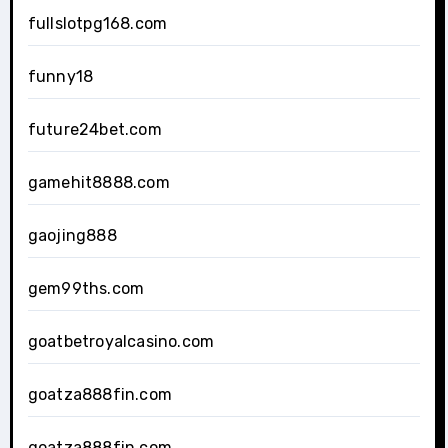
fullslotpg168.com
funny18
future24bet.com
gamehit8888.com
gaojing888
gem99ths.com
goatbetroyalcasino.com
goatza888fin.com
goatza888fin.com