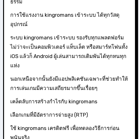
ธรรม
การใช้แรงงาน kingromans เข้าระบบ ได้ทุกวัสดุ
อุปกรณ์
ระบบ kingromans เข้าระบบ รองรับทุกแพลตฟอร์ม
ไม่ว่าจะเป็นคอมพิวเตอร์ แท็บเล็ต หรือสมาร์ทโฟนทั้ง
iOS แล้วก็ Android ผู้เล่นสามารถเดิมพันได้ทุกหนทุก
แห่ง
นอกเหนือจากนั้นยังมีแอปพลิเคชันเฉพาะที่ช่วยทำให้
การเล่นเกมมีความเสถียรมากขึ้นเรื่อยๆ
เคล็ดลับการสร้างกำไรกับ kingromans
เลือกเกมที่มีอัตราการจ่ายสูง (RTP)
ใช้ kingromans เครดิตฟรี เพื่อทดลองวิธีการก่อน
พนันจริง