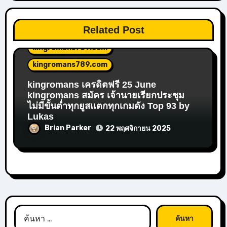
Related Post
kingromans789.com
kingromans789.com
kingromans เครดิตฟรี 25 June
kingromans สมัคร เจ้านายเรียกประชุม
ไม่มีขั้นต่ำทุกยูสแตกทุกเกมดัง Top 93 by
Lukas
Brian Parker
22 พฤศจิกายน 2025
ค้นหา
สำหรับ: