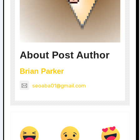
About Post Author
Brian Parker
seoaba01@gmail.com