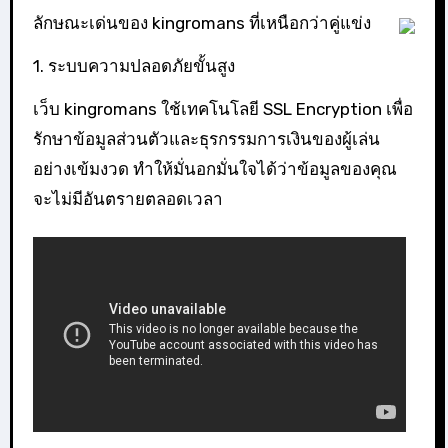
ลักษณะเด่นของ kingromans ที่เหนือกว่าคู่แข่ง
1. ระบบความปลอดภัยขั้นสูง
เว็บ kingromans ใช้เทคโนโลยี SSL Encryption เพื่อ
รักษาข้อมูลส่วนตัวและธุรกรรมการเงินของผู้เล่น
อย่างเข้มงวด ทำให้มั่นอกมั่นใจได้ว่าข้อมูลของคุณ
จะไม่มีอันตรายตลอดเวลา