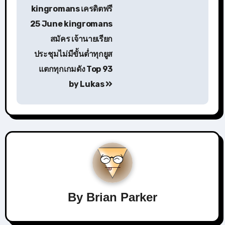
kingromans เครดิตฟรี
เรื่อง
25 June kingromans
สมัคร เจ้านายเรียก
ประชุมไม่มีขั้นต่ำทุกยูส
แตกทุกเกมดัง Top 93
by Lukas
By
Brian Parker