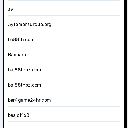
av
Aytomonturque.org
ba88th.com
Baccarat
baj88thbz.com
baj88thbz.com
bar4game24hr.com
baslot168