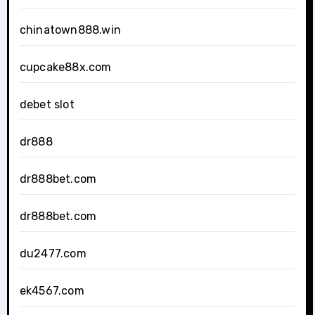
chinatown888.win
cupcake88x.com
debet slot
dr888
dr888bet.com
dr888bet.com
du2477.com
ek4567.com