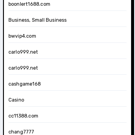
boonlert1688.com
Business, Small Business
bwvip4.com
carlo999.net
carlo999.net
cashgame168
Casino
cc11388.com
chang7777