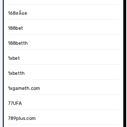
168สล็อต
188bet
188betth
1xbet
1xbetth
1xgameth.com
77UFA
789plus.com