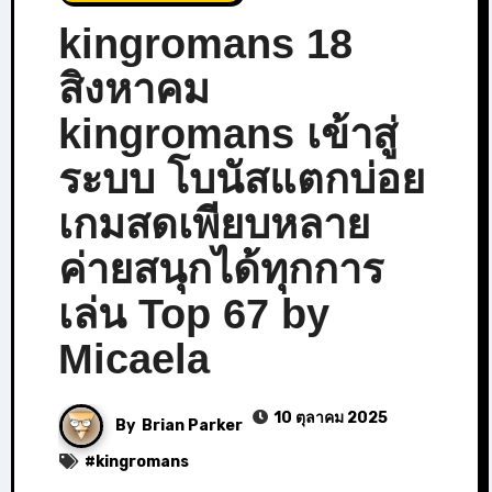
kingromans 18
สิงหาคม
kingromans เข้าสู่
ระบบ โบนัสแตกบ่อย
เกมสดเพียบหลาย
ค่ายสนุกได้ทุกการ
เล่น Top 67 by
Micaela
10 ตุลาคม 2025
By
Brian Parker
#
kingromans