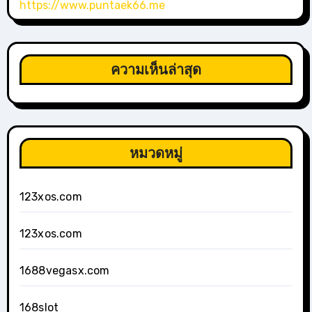
https://www.puntaek66.me
ความเห็นล่าสุด
หมวดหมู่
123xos.com
123xos.com
1688vegasx.com
168slot