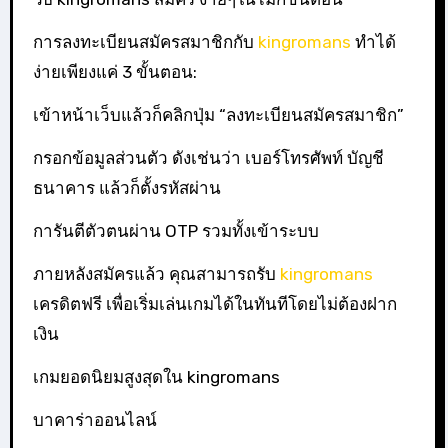
การลงทะเบียนสมัครสมาชิกกับ
kingromans
ทำได้
ง่ายเพียงแค่ 3 ขั้นตอน:
เข้าหน้าเว็บแล้วก็คลิกปุ่ม “ลงทะเบียนสมัครสมาชิก”
กรอกข้อมูลส่วนตัว ดังเช่นว่า เบอร์โทรศัพท์ บัญชี
ธนาคาร แล้วก็ตั้งรหัสผ่าน
การันตีตัวตนผ่าน OTP รวมทั้งเข้าระบบ
ภายหลังสมัครแล้ว คุณสามารถรับ
kingromans
เครดิตฟรี เพื่อเริ่มเล่นเกมได้ในทันทีโดยไม่ต้องฝาก
เงิน
เกมยอดนิยมสูงสุดใน kingromans
บาคาร่าออนไลน์