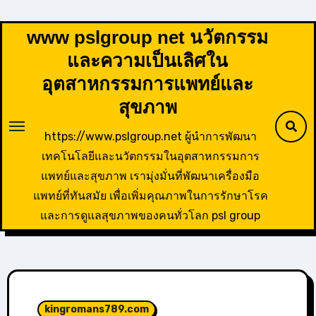
Skip
to
www pslgroup net นวัตกรรม
content
และความเป็นเลิศใน
อุตสาหกรรมการแพทย์และ
สุขภาพ
https://www.pslgroup.net ผู้นำการพัฒนา
เทคโนโลยีและนวัตกรรมในอุตสาหกรรมการ
แพทย์และสุขภาพ เรามุ่งมั่นที่พัฒนาเครื่องมือ
แพทย์ที่ทันสมัย เพื่อเพิ่มคุณภาพในการรักษาโรค
และการดูแลสุขภาพของคนทั่วโลก psl group
kingromans789.com