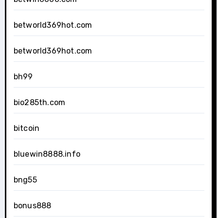
betworld369hot.com
betworld369hot.com
bh99
bio285th.com
bitcoin
bluewin8888.info
bng55
bonus888