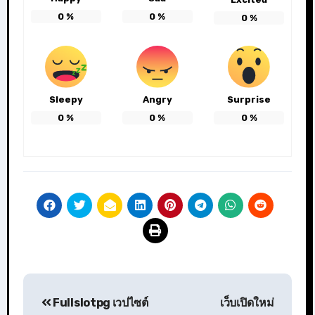
0
%
0
%
0
%
Sleepy
Angry
Surprise
0
%
0
%
0
%
แนะแนว
Fullslotpg เวปไซต์
เว็บเปิดใหม่