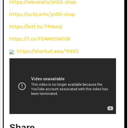
https://rebrand.ly/jin55-shop
https://cutly.info/jin55-shop
https://bitt.to/7fhkmd
https://t.co/FG4MG5WGSK
https://shorturl.asia/YHiX5
Share