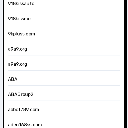
918kissauto
918kissme
9kpluss.com
a9a9.org
a9a9.org
ABA
ABAGroup2
abbet789.com
aden168ss.com