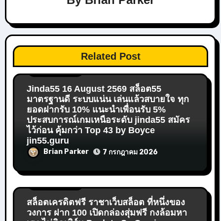
Related Post
สล็อตเครดิตฟรี
Jinda55 16 August 2569 สล็อต55
มาตรฐานดี ระบบแน่น เล่นแล้วสบายใจ ทุก
ยอดฝากรับ 10% แนะนำเพื่อนรับ 5%
ประสบการณ์เกมเหนือระดับ jinda55 สมัคร
ไว้ก่อน คุ้มกว่า Top 43 by Boyce
jin55.guru
Brian Parker
7 กรกฎาคม 2026
สล็อตเครดิตฟรี
สล็อตเครดิตฟรี ราชาเว็บสล็อต ที่หนึ่งของ
วงการ ฝาก 100 เปิดกล่องสุ่มฟรี กงล้อมหา