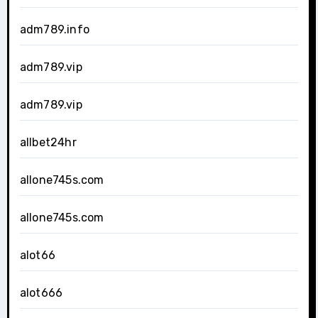
adm789.info
adm789.vip
adm789.vip
allbet24hr
allone745s.com
allone745s.com
alot66
alot666