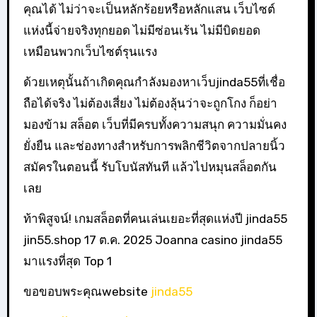
คุณได้ ไม่ว่าจะเป็นหลักร้อยหรือหลักแสน เว็บไซต์
แห่งนี้จ่ายจริงทุกยอด ไม่มีซ่อนเร้น ไม่มีบิดยอด
เหมือนพวกเว็บไซต์รุนแรง
ด้วยเหตุนั้นถ้าเกิดคุณกำลังมองหาเว็บjinda55ที่เชื่อ
ถือได้จริง ไม่ต้องเสี่ยง ไม่ต้องลุ้นว่าจะถูกโกง ก็อย่า
มองข้าม สล็อต เว็บที่มีครบทั้งความสนุก ความมั่นคง
ยั่งยืน และช่องทางสำหรับการพลิกชีวิตจากปลายนิ้ว
สมัครในตอนนี้ รับโบนัสทันที แล้วไปหมุนสล็อตกัน
เลย
ท้าพิสูจน์! เกมสล็อตที่คนเล่นเยอะที่สุดแห่งปี jinda55
jin55.shop 17 ต.ค. 2025 Joanna casino jinda55
มาแรงที่สุด Top 1
ขอขอบพระคุณwebsite
jinda55