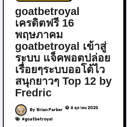
goatbetroyal
เครดิตฟรี 16
พฤษภาคม
goatbetroyal เข้าสู่
ระบบ แจ็คพอตปล่อย
เรื่อยๆระบบออโต้ไว
สนุกยาวๆ Top 12 by
Fredric
6 ตุลาคม 2025
By
Brian Parker
#
goatbetroyal