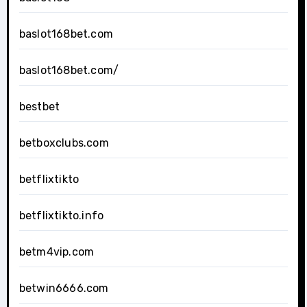
baslot168bet.com
baslot168bet.com/
bestbet
betboxclubs.com
betflixtikto
betflixtikto.info
betm4vip.com
betwin6666.com