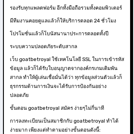
รองรับทุกแพลตฟอร์ม อีกทั้งมือถือรวมทั้งคอมพิวเตอร์
มีทีมงานคอยดูแลแล้วก็ให้บริการตลอด 24 ชั่วโมง
โปรโมชั่นแล้วก็โบนัสนานาประการตลอดทั้งปี
ระบบความปลอดภัยระดับสากล
เว็บ goatbetroyal ใช้เทคโนโลยี SSL ในการเข้ารหัส
ข้อมูล แล้วก็ได้รับใบอนุญาตจากองค์กรเกมเดิมพัน
สากล ทำให้ผู้เล่นเชื่อมั่นได้ว่า ทุกข้อมูลส่วนตัวแล้วก็
ธุรกรรมด้านการเงินจะได้รับการป้องกันอย่าง
ปลอดภัย
ขั้นตอน goatbetroyal สมัคร ง่ายๆไม่กี่นาที
การลงทะเบียนเป็นสมาชิกกับ goatbetroyal ทำได้
ง่ายมาก เพียงแต่ทำตามอย่างขั้นตอนดังนี้: