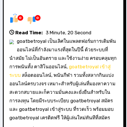
0
0
Read Time:
3 Minute, 20 Second
goatbetroyal เป็นเลิศในแพลตฟอร์มการเดิมพัน
ออนไลน์ที่กำลังมาแรงที่สุดในปีนี้ ด้วยระบบที่
นำสมัย ไม่เป็นอันตราย และใช้งานง่าย ครอบคลุมทุก
การพนันทั้ง คาสิโนออนไลน์,
goatbetroyal เข้าสู่
ระบบ
สล็อตออนไลน์, พนันกีฬา รวมทั้งสลากกินแบ่ง
ออนไลน์ครบวงจร เหมาะสำหรับผู้เล่นที่มองหาความ
สะดวกสบายและก็ความมั่นคงและยั่งยืนสำหรับใน
การลงทุน โดยมีระบบระเบียบ goatbetroyal สมัคร
และ goatbetroyal เข้าสู่ระบบ ที่รวดเร็ว พร้อมมอบ
goatbetroyal เครดิตฟรี ให้ผู้เล่นใหม่ทันทีที่สมัคร