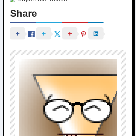
Share