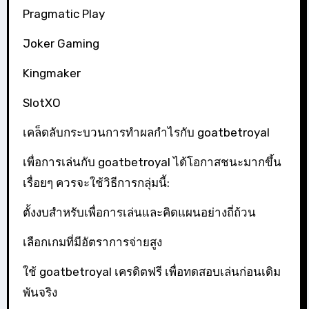
Pragmatic Play
Joker Gaming
Kingmaker
SlotXO
เคล็ดลับกระบวนการทำผลกำไรกับ goatbetroyal
เพื่อการเล่นกับ goatbetroyal ได้โอกาสชนะมากขึ้น
เรื่อยๆ ควรจะใช้วิธีการกลุ่มนี้:
ตั้งงบสำหรับเพื่อการเล่นและคิดแผนอย่างถี่ถ้วน
เลือกเกมที่มีอัตราการจ่ายสูง
ใช้ goatbetroyal เครดิตฟรี เพื่อทดสอบเล่นก่อนเดิม
พันจริง