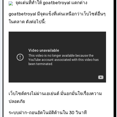
จุดเด่นที่ทำให้ goatbetroyal แตกต่าง
goatbetroyal มีจุดแข็งที่เด่นเหนือกว่าเว็บไซต์อื่นๆ
ในตลาด ดังต่อไปนี้:
เว็บไซต์ตรงไม่ผ่านเอเย่นต์ มั่นอกมั่นใจเรื่องความ
ปลอดภัย
ระบบฝาก-ถอนอัตโนมัติด้านใน 30 วินาที