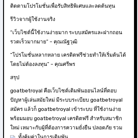
ติดตามโปรโมชั่นเพื่อรับสิทธิพิเศษและลดต้นทุน
รีวิวจากผู้ใช้งานจริง
“เว็บไซต์นี้ใช้งานง่ายมาก ระบบสมัครและฝากถอน
รวดเร็วมากมาย” – คุณณัฐวุฒิ
“โปรโมชั่นหลากหลาย เครดิตฟรีช่วยทำให้เริ่มต้นได้
โดยไม่ต้องลงทุน” – คุณศรีพร
สรุป
goatbetroyal คือเว็บไซต์เดิมพันออนไลน์ที่ตอบ
ปัญหาผู้เล่นสมัยใหม่ มีระบบระเบียบ goatbetroyal
สมัคร แล้วก็ goatbetroyal เข้าระบบ ที่ใช้งานง่าย
พร้อมมอบ goatbetroyal เครดิตฟรี สำหรับสมาชิก
ใหม่ เหมาะกับผู้ที่ต้องการความยั่งยืน ปลอดภัย รวม
ทั้งคุ้มค่าในการเดิมพัน