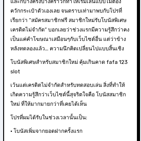
และก็บางครั้งบางคราวก็ทำให้เริ่มเล่นแบบไม่ต้อง
ควักกระเป๋าตัวเองเลย จนตราบเท่ามาพบกับโปรที่
เรียกว่า “สมัครสมาชิกฟรี สมาชิกใหม่รับโบนัสพิเศษ
เครดิตไม่จำกัด” บอกเลยว่าช่วงแรกมีความรู้สึกว่าคง
เป็นแค่คำโฆษณาเสมือนๆกับเว็บไซต์อื่น แต่ว่าข้าง
หลังทดลองแล้ว… ความนึกคิดเปลี่ยนไปแบบสิ้นเชิง
โบนัสพิเศษสำหรับสมาชิกใหม่ คุ้มเกินคาด fafa 123
slot
เว้นแต่เครดิตไม่จำกัดสำหรับทดสอบเล่น สิ่งที่ทำให้
เกิดความรู้สึกว่าเว็บไซต์นี้สุจริตใจคือ โบนัสสมาชิก
ใหม่ ที่ให้มากมายกว่าที่เคยได้เห็น
โปรที่ผมได้รับในช่วงเวลานั้นเป็น:
• โบนัสเพิ่มจากยอดฝากครั้งแรก