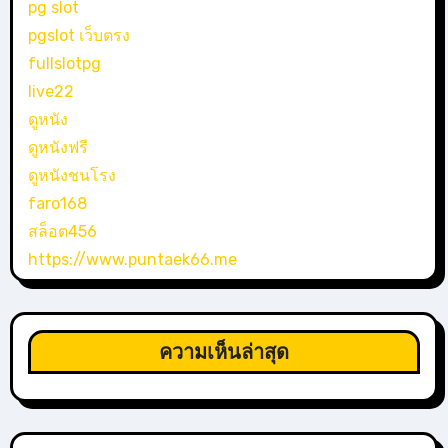
pg slot
pgslot เว็บตรง
fullslotpg
live22
ดูหนัง
ดูหนังฟรี
ดูหนังชนโรง
faro168
สล็อต456
https://www.puntaek66.me
ความเห็นล่าสุด