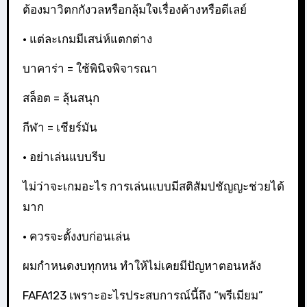
ต้องมาวิตกกังวลหรือกลุ้มใจเรื่องค้างหรือดีเลย์
• แต่ละเกมมีเสน่ห์แตกต่าง
บาคาร่า = ใช้พินิจพิจารณา
สล็อต = ลุ้นสนุก
กีฬา = เชียร์มัน
• อย่าเล่นแบบรีบ
ไม่ว่าจะเกมอะไร การเล่นแบบมีสติสัมปชัญญะช่วยได้
มาก
• ควรจะตั้งงบก่อนเล่น
ผมกำหนดงบทุกหน ทำให้ไม่เคยมีปัญหาตอนหลัง
FAFA123 เพราะอะไรประสบการณ์นี้ถึง “พรีเมียม”