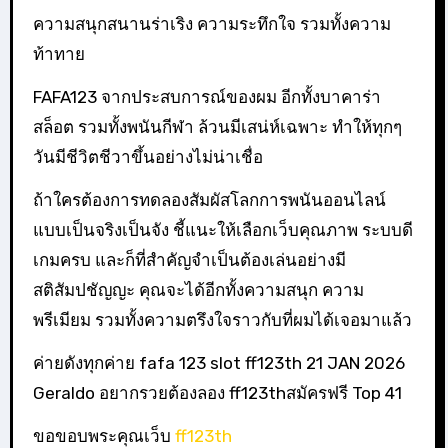
ความสนุกสนานร่าเริง ความระทึกใจ รวมทั้งความ
ท้าทาย
FAFA123 จากประสบการณ์ของผม อีกทั้งบาคาร่า
สล็อต รวมทั้งพนันกีฬา ล้วนมีเสน่ห์เฉพาะ ทำให้ทุกๆ
วันมีชีวิตชีวาขึ้นอย่างไม่น่าเชื่อ
ถ้าใครต้องการทดลองสัมผัสโลกการพนันออนไลน์
แบบเป็นจริงเป็นจัง ชี้แนะให้เลือกเว็บคุณภาพ ระบบดี
เกมครบ และก็ที่สำคัญจำเป็นต้องเล่นอย่างมี
สติสัมปชัญญะ คุณจะได้อีกทั้งความสนุก ความ
พรีเมียม รวมทั้งความตรึงใจราวกับที่ผมได้เจอมาแล้ว
ค่ายดังทุกค่าย fafa 123 slot ff123th 21 JAN 2026
Geraldo อยากรวยต้องลอง ff123thสมัครฟรี Top 41
ขอขอบพระคุณเว็บ
ff123th