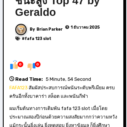
ชนะสูง Top 47 by
Geraldo
1 ธันวาคม 2025
By
Brian Parker
#
fafa 123 slot
0
0
Read Time:
5 Minute, 54 Second
FAFA123
สัมผัสประสบการณ์พนันระดับพรีเมียม ครบ
ครันอีกทั้งบาคาร่า สล็อต และพนันกีฬา
ผมเริ่มต้นทางการเดิมพัน fafa 123 slot เมื่อโดย
ประมาณสองปีก่อนด้วยความสงสัยมากกว่าความหวัง
แม้กระนั้นยิ่งเล่น ยิ่งทดสอบ ยิ่งหาข้อมูล ก็ยิ่งศึกษา