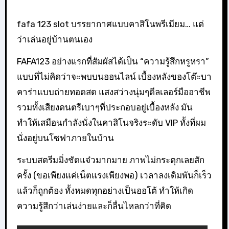
fafa 123 slot บรรยากาศแบบคาสิโนพรีเมียม… แต่
ว่าเล่นอยู่บ้านตนเอง
FAFA123 อย่างแรกที่สัมผัสได้เป็น “ความรู้สึกหรูหรา”
แบบที่ไม่คิดว่าจะพบบนออนไลน์ เบื้องหลังของโต๊ะบา
คาร่าแบบถ่ายทอดสด แสงสว่างนุ่มๆดีลเลอร์มืออาชีพ
รวมทั้งเสียงดนตรีเบาๆที่ประกอบอยู่เบื้องหลัง มัน
ทำให้เสมือนกำลังนั่งในคาสิโนจริงระดับ VIP ทั้งที่ผม
นั่งอยู่บนโซฟาภายในบ้าน
ระบบสตรีมมิ่งชัดแจ๋วมากมาย ภาพไม่กระตุกเลยสัก
ครั้ง (ขอเพียงแค่เน็ตแรงเพียงพอ) เวลาลงเดิมพันก็เร็ว
แล้วก็ถูกต้อง ทั้งหมดทุกอย่างเป็นออโต้ ทำให้เกิด
ความรู้สึกว่าเล่นง่ายและก็ลื่นไหลกว่าที่คิด