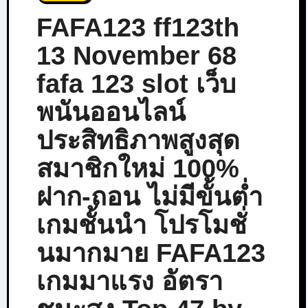
FAFA123 ff123th
13 November 68
fafa 123 slot เว็บ
พนันออนไลน์
ประสิทธิภาพสูงสุด
สมาชิกใหม่ 100%
ฝาก-ถอน ไม่มีขั้นต่ำ
เกมชั้นนำ โปรโมชั่
นมากมาย FAFA123
เกมมาแรง อัตรา