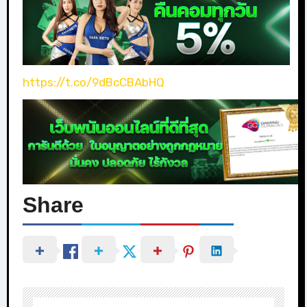
https://t.co/9dBcCBAbHQ
Share