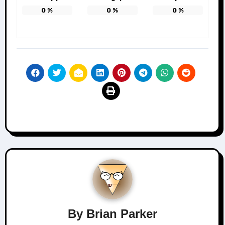
0
%
0
%
0
%
By
Brian Parker