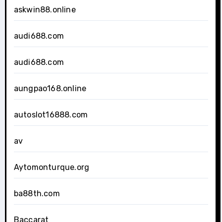
askwin88.online
audi688.com
audi688.com
aungpao168.online
autoslot16888.com
av
Aytomonturque.org
ba88th.com
Baccarat