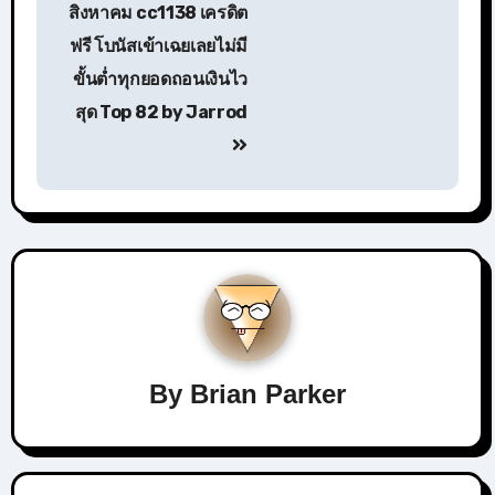
เรื่อง
สิงหาคม cc1138 เครดิต
ฟรี โบนัสเข้าเฉยเลยไม่มี
ขั้นต่ำทุกยอดถอนเงินไว
สุด Top 82 by Jarrod
By
Brian Parker