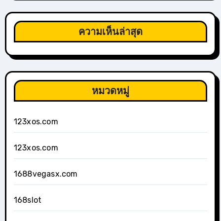
ความเห็นล่าสุด
หมวดหมู่
123xos.com
123xos.com
1688vegasx.com
168slot