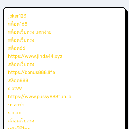
joker123
สล็อต168
สล็อตเว็บตรง แตกง่าย
สล็อตเว็บตรง
สล็อต66
https://www.jinda44.xyz
สล็อตเว็บตรง
https://bonus888.life
สล็อต888
slot99
https://www.pussy888fun.io
บาคาร่า
slotxo
สล็อตเว็บตรง
หนังโป๊ไทย