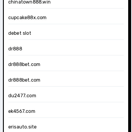
chinatown888.win
cupcake88x.com
debet slot
dr888
dr888bet.com
dr888bet.com
du2477.com
ek4567.com
erisauto.site