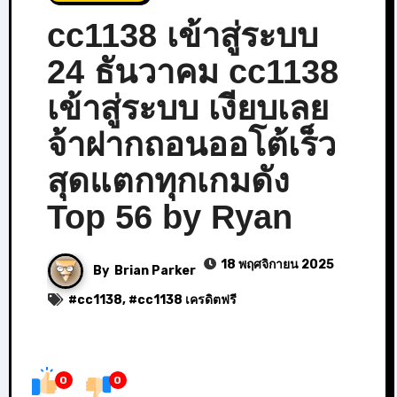
cc1138 เข้าสู่ระบบ
24 ธันวาคม cc1138
เข้าสู่ระบบ เงียบเลย
จ้าฝากถอนออโต้เร็ว
สุดแตกทุกเกมดัง
Top 56 by Ryan
18 พฤศจิกายน 2025
By
Brian Parker
#
cc1138
, #
cc1138 เครดิตฟรี
0
0