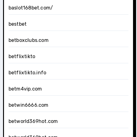
baslot168bet.com/
bestbet
betboxclubs.com
betflixtikto
betflixtikto.info
betm4vip.com
betwin6666.com
betworld369hot.com