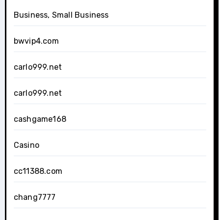
Business, Small Business
bwvip4.com
carlo999.net
carlo999.net
cashgame168
Casino
cc11388.com
chang7777