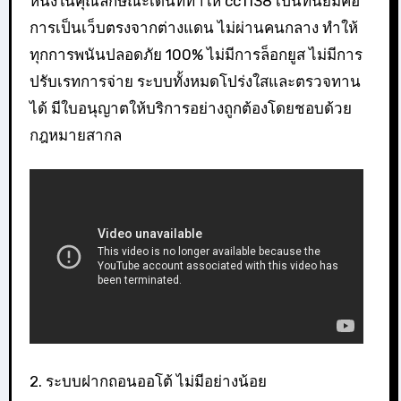
หนึ่งในคุณลักษณะเด่นที่ทำให้ cc1138 เป็นที่นิยมคือ
การเป็นเว็บตรงจากต่างแดน ไม่ผ่านคนกลาง ทำให้
ทุกการพนันปลอดภัย 100% ไม่มีการล็อกยูส ไม่มีการ
ปรับเรทการจ่าย ระบบทั้งหมดโปร่งใสและตรวจทาน
ได้ มีใบอนุญาตให้บริการอย่างถูกต้องโดยชอบด้วย
กฎหมายสากล
2. ระบบฝากถอนออโต้ ไม่มีอย่างน้อย