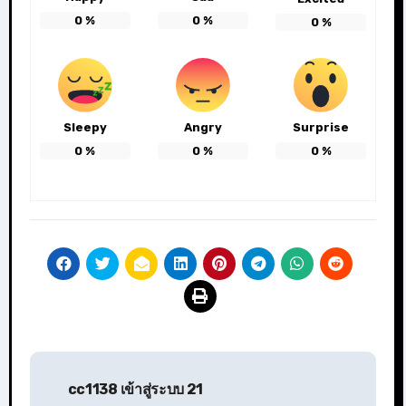
0
%
0
%
0
%
Sleepy
Angry
Surprise
0
%
0
%
0
%
แนะแนว
cc1138 เข้าสู่ระบบ 21