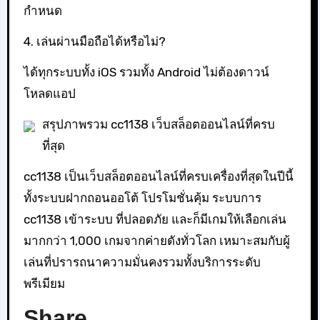
กำหนด
4. เล่นผ่านมือถือได้หรือไม่?
ได้ทุกระบบทั้ง iOS รวมทั้ง Android ไม่ต้องดาวน์
โหลดแอป
สรุปภาพรวม cc1138 เว็บสล็อตออนไลน์ที่ครบ
ที่สุด
cc1138 เป็นเว็บสล็อตออนไลน์ที่ครบเครื่องที่สุดในปีนี้
ทั้งระบบฝากถอนออโต้ โปรโมชั่นคุ้ม ระบบการ
cc1138 เข้าระบบ ที่ปลอดภัย และก็มีเกมให้เลือกเล่น
มากกว่า 1,000 เกมจากค่ายดังทั่วโลก เหมาะสมกับผู้
เล่นที่ปรารถนาความมั่นคงรวมทั้งบริการระดับ
พรีเมียม
Share