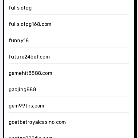
fullslotpg
fullslotpg168.com
funny18
future24bet.com
gamehit8888.com
gaojing888
gem99ths.com
goatbetroyalcasino.com