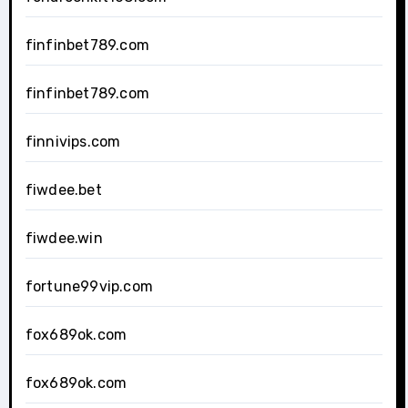
finfinbet789.com
finfinbet789.com
finnivips.com
fiwdee.bet
fiwdee.win
fortune99vip.com
fox689ok.com
fox689ok.com