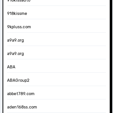
918kissauto
918kissme
9kpluss.com
a9a9.org
a9a9.org
ABA
ABAGroup2
abbet789.com
aden168ss.com