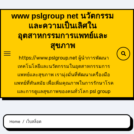
Skip
to
www pslgroup net นวัตกรรม
content
และความเป็นเลิศใน
อุตสาหกรรมการแพทย์และ
สุขภาพ
https://www.pslgroup.net ผู้นำการพัฒนา
เทคโนโลยีและนวัตกรรมในอุตสาหกรรมการ
แพทย์และสุขภาพ เรามุ่งมั่นที่พัฒนาเครื่องมือ
แพทย์ที่ทันสมัย เพื่อเพิ่มคุณภาพในการรักษาโรค
และการดูแลสุขภาพของคนทั่วโลก psl group
Home
เว็บสล็อต