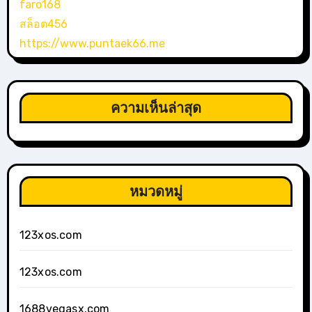
faro168
สล็อต456
https://www.puntaek66.me
ความเห็นล่าสุด
หมวดหมู่
123xos.com
123xos.com
1688vegasx.com