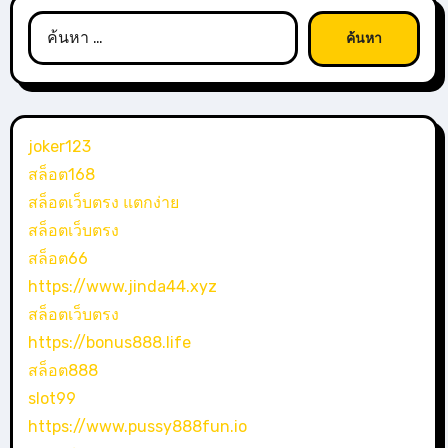
ค้นหา
สำหรับ:
joker123
สล็อต168
สล็อตเว็บตรง แตกง่าย
สล็อตเว็บตรง
สล็อต66
https://www.jinda44.xyz
สล็อตเว็บตรง
https://bonus888.life
สล็อต888
slot99
https://www.pussy888fun.io