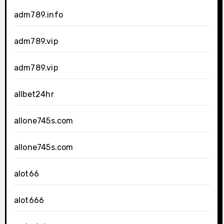
adm789.info
adm789.vip
adm789.vip
allbet24hr
allone745s.com
allone745s.com
alot66
alot666