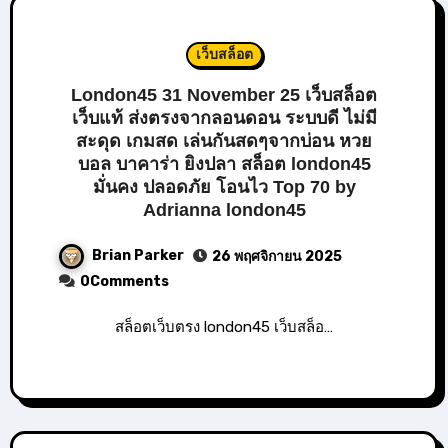
เว็บสล็อต
London45 31 November 25 เว็บสล็อต
เว็บแท้ ส่งตรงจากลอนดอน ระบบดี ไม่มี
สะดุด เกมสด เล่นกันสดๆจากบ่อน หวย
บอล บาคาร่า ยิงปลา สล็อต london45
มั่นคง ปลอดภัย โอนไว Top 70 by
Adrianna london45
Brian Parker
26 พฤศจิกายน 2025
0Comments
สล็อตเว็บตรง london45 เว็บสล็อ…