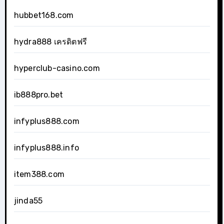
hubbet168.com
hydra888 เครดิตฟรี
hyperclub-casino.com
ib888pro.bet
infyplus888.com
infyplus888.info
item388.com
jinda55