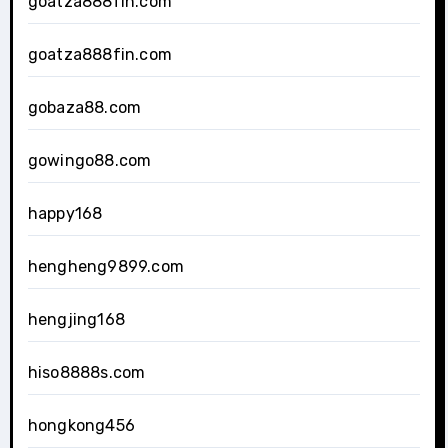
goatza888fin.com
goatza888fin.com
gobaza88.com
gowingo88.com
happy168
hengheng9899.com
hengjing168
hiso8888s.com
hongkong456