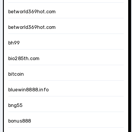
betworld369hot.com
betworld369hot.com
bh99
bio285th.com
bitcoin
bluewin8888.info
bng55
bonus888