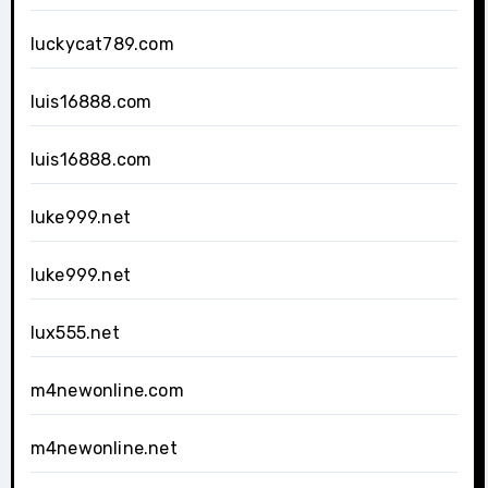
luckycat789.com
luis16888.com
luis16888.com
luke999.net
luke999.net
lux555.net
m4newonline.com
m4newonline.net