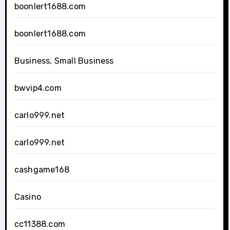
boonlert1688.com
boonlert1688.com
Business, Small Business
bwvip4.com
carlo999.net
carlo999.net
cashgame168
Casino
cc11388.com