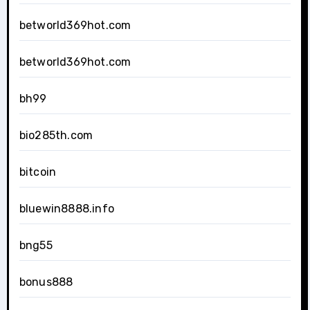
betworld369hot.com
betworld369hot.com
bh99
bio285th.com
bitcoin
bluewin8888.info
bng55
bonus888