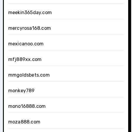
meekin365day.com
mercyrosa168.com
mexicanoo.com
mfj889xx.com
mmgoldsbets.com
monkey789
mono16888.com
moza888.com