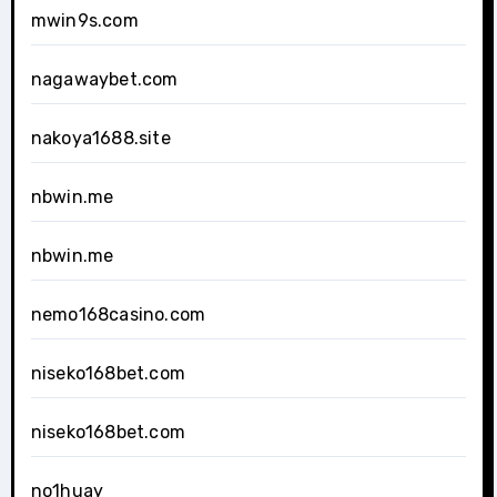
mwin9s.com
nagawaybet.com
nakoya1688.site
nbwin.me
nbwin.me
nemo168casino.com
niseko168bet.com
niseko168bet.com
no1huay