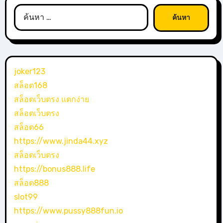
ค้นหา
สำหรับ:
joker123
สล็อต168
สล็อตเว็บตรง แตกง่าย
สล็อตเว็บตรง
สล็อต66
https://www.jinda44.xyz
สล็อตเว็บตรง
https://bonus888.life
สล็อต888
slot99
https://www.pussy888fun.io