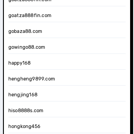
goatza888fin.com
gobaza88.com
gowingo88.com
happy168
hengheng9899.com
hengjing168
hiso8888s.com
hongkong456