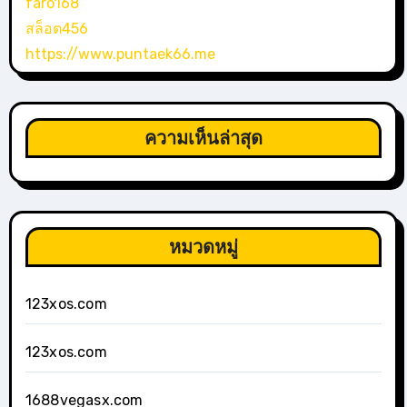
faro168
สล็อต456
https://www.puntaek66.me
ความเห็นล่าสุด
หมวดหมู่
123xos.com
123xos.com
1688vegasx.com