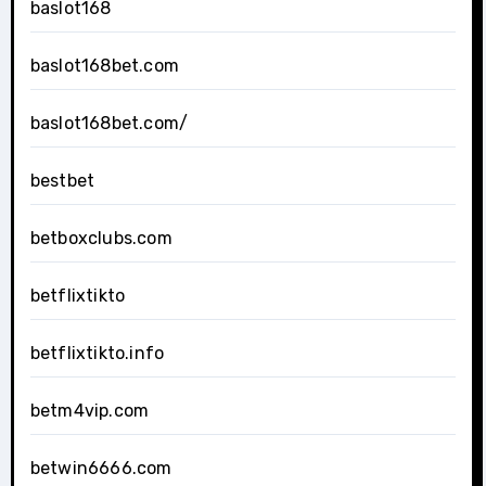
baslot168
baslot168bet.com
baslot168bet.com/
bestbet
betboxclubs.com
betflixtikto
betflixtikto.info
betm4vip.com
betwin6666.com