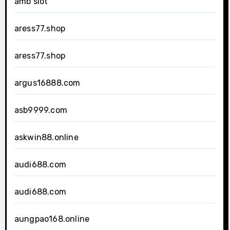
amb slot
aress77.shop
aress77.shop
argus16888.com
asb9999.com
askwin88.online
audi688.com
audi688.com
aungpao168.online