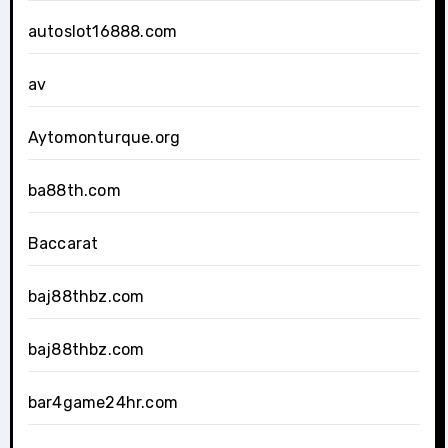
autoslot16888.com
av
Aytomonturque.org
ba88th.com
Baccarat
baj88thbz.com
baj88thbz.com
bar4game24hr.com