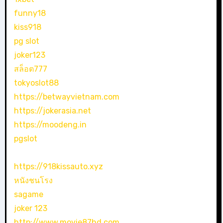
funny18
kiss918
pg slot
joker123
สล็อต777
tokyoslot88
https://betwayvietnam.com
https://jokerasia.net
https://moodeng.in
pgslot
https://918kissauto.xyz
หนังชนโรง
sagame
joker 123
http://www.movie87hd.com