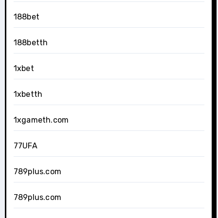
188bet
188betth
1xbet
1xbetth
1xgameth.com
77UFA
789plus.com
789plus.com