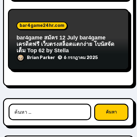
bar4game24hr.com
bar4game สมัคร 12 July bar4game
เครดิตฟรี เว็บตรงสล็อตแตกง่าย โบนัสจัด
เต็ม Top 62 by Stella
Brian Parker
6 กรกฎาคม 2025
ค้นหา
สำหรับ: