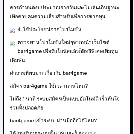
ควรกำหนดงบประมาณรายวันและไม่เล่นเกินฐานะ
เพื่อควบคุมความเสี่ยงสำหรับเพื่อการขาดทุน
4. ใช้ประโยชน์จากโปรโมชั่น
ตรวจทานโปรโมชั่นใหม่ๆจากหน้าเว็บไซต์
bar4game เพื่อรับโบนัสแล้วก็สิทธิพิเศษเพิ่มทุน
เดิมพัน
คำถามที่พบมากเกี่ยวกับ bar4game
สมัคร bar4game ใช้เวลานานไหม?
ไม่ถึง 1 นาที ระบบสมัครเป็นแบบอัตโนมัติ เร็วทันใจ
รวมทั้งปลอดภัย
bar4game เข้าระบบ ผ่านมือถือได้ไหม?
ได้ รองรับทุกระบบทั้ง iOS และก็ Android