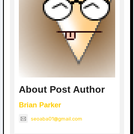
About Post Author
Brian Parker
seoaba01@gmail.com