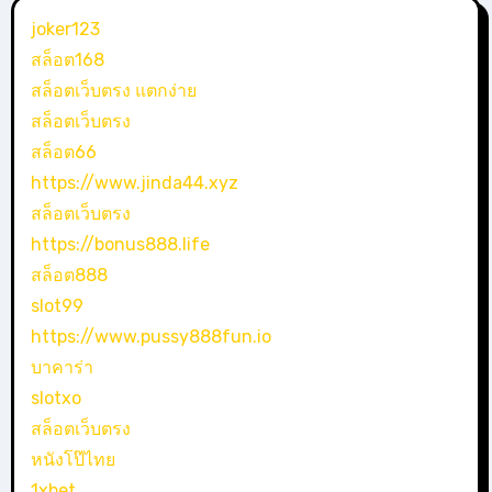
joker123
สล็อต168
สล็อตเว็บตรง แตกง่าย
สล็อตเว็บตรง
สล็อต66
https://www.jinda44.xyz
สล็อตเว็บตรง
https://bonus888.life
สล็อต888
slot99
https://www.pussy888fun.io
บาคาร่า
slotxo
สล็อตเว็บตรง
หนังโป๊ไทย
1xbet