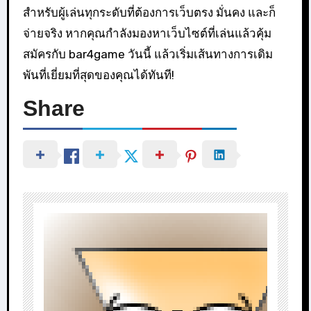
สำหรับผู้เล่นทุกระดับที่ต้องการเว็บตรง มั่นคง และก็
จ่ายจริง หากคุณกำลังมองหาเว็บไซต์ที่เล่นแล้วคุ้ม
สมัครกับ bar4game วันนี้ แล้วเริ่มเส้นทางการเดิม
พันที่เยี่ยมที่สุดของคุณได้ทันที!
Share