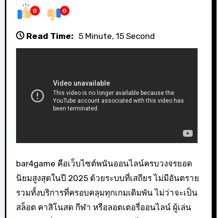
0
0
Read Time:
5 Minute, 15 Second
bar4game คือเว็บไซต์พนันออนไลน์ครบวงจรยอด
นิยมสูงสุดในปี 2025 ด้วยระบบที่เสถียร ไม่มีอันตราย
รวมทั้งบริการที่ครอบคลุมทุกเกมเดิมพัน ไม่ว่าจะเป็น
สล็อต คาสิโนสด กีฬา หรือลอตเตอรี่ออนไลน์ ผู้เล่น