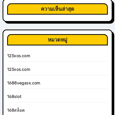
ความเห็นล่าสุด
หมวดหมู่
123xos.com
123xos.com
1688vegasx.com
168slot
168สล็อต