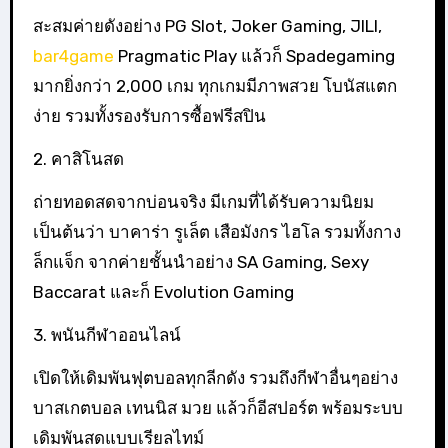
สะสมค่ายดังอย่าง PG Slot, Joker Gaming, JILI,
bar4game
Pragmatic Play แล้วก็ Spadegaming
มากยิ่งกว่า 2,000 เกม ทุกเกมมีภาพสวย โบนัสแตก
ง่าย รวมทั้งรองรับการซื้อฟรีสปิน
2. คาสิโนสด
ถ่ายทอดสดจากบ่อนจริง มีเกมที่ได้รับความนิยม
เป็นต้นว่า บาคาร่า รูเล็ต เสือมังกร ไฮโล รวมทั้งกาง
ล็กแจ็ก จากค่ายชั้นนำอย่าง SA Gaming, Sexy
Baccarat และก็ Evolution Gaming
3. พนันกีฬาออนไลน์
เปิดให้เดิมพันฟุตบอลทุกลีกดัง รวมถึงกีฬาอื่นๆอย่าง
บาสเกตบอล เทนนิส มวย แล้วก็อีสปอร์ต พร้อมระบบ
เดิมพันสดแบบเรียลไทม์