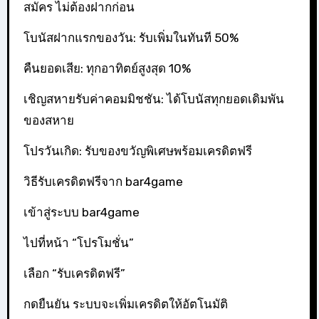
สมัคร ไม่ต้องฝากก่อน
โบนัสฝากแรกของวัน: รับเพิ่มในทันที 50%
คืนยอดเสีย: ทุกอาทิตย์สูงสุด 10%
เชิญสหายรับค่าคอมมิชชัน: ได้โบนัสทุกยอดเดิมพัน
ของสหาย
โปรวันเกิด: รับของขวัญพิเศษพร้อมเครดิตฟรี
วิธีรับเครดิตฟรีจาก bar4game
เข้าสู่ระบบ bar4game
ไปที่หน้า “โปรโมชั่น”
เลือก “รับเครดิตฟรี”
กดยืนยัน ระบบจะเพิ่มเครดิตให้อัตโนมัติ