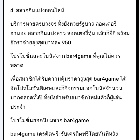
4. สลากกินแบ่งออนไลน์
บริการหวยครบวงจร ทั้งยังหวยรัฐบาล ลอตเตอรี่
ฮานอย สลากกินแบ่งลาว ลอตเตอรี่หุ้น แล้วก็ยี่กี พร้อม
อัตราจ่ายสูงสุดบาทละ 950
โปรโมชั่นและโบนัสจาก bar4game ที่คุณไม่ควร
พลาด
เพื่อสมาชิกได้รับความคุ้มราคาสูงสุด bar4game ได้
จัดโปรโมชั่นพิเศษและก็กิจกรรมแจกโบนัสจำนวน
มากตลอดทั้งปี ทั้งยังสำหรับสมาชิกใหม่แล้วก็ผู้เล่น
ประจำ
โปรโมชั่นยอดนิยมจาก bar4game
bar4game เครดิตฟรี: รับเครดิตฟรีโดยทันทีหลัง