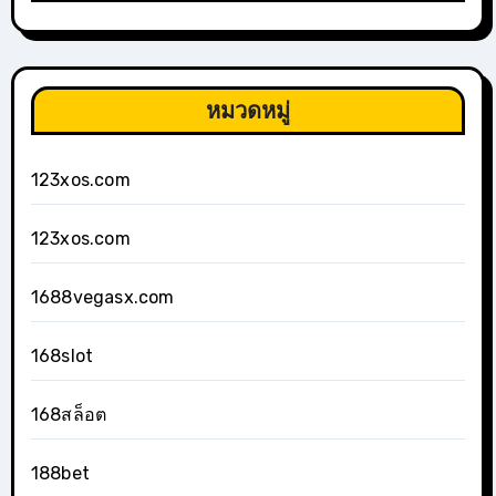
หมวดหมู่
123xos.com
123xos.com
1688vegasx.com
168slot
168สล็อต
188bet