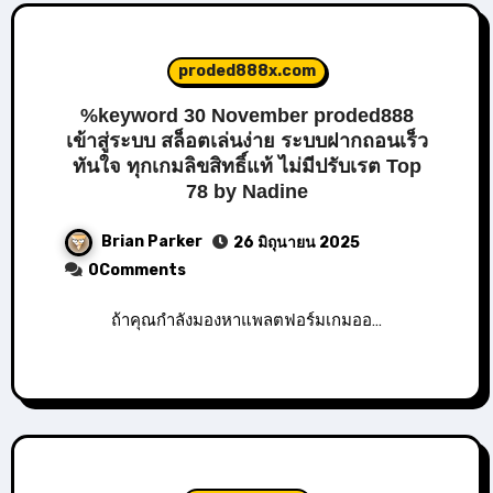
proded888x.com
%keyword 30 November proded888
เข้าสู่ระบบ สล็อตเล่นง่าย ระบบฝากถอนเร็ว
ทันใจ ทุกเกมลิขสิทธิ์แท้ ไม่มีปรับเรต Top
78 by Nadine
Brian Parker
26 มิถุนายน 2025
0Comments
ถ้าคุณกำลังมองหาแพลตฟอร์มเกมออ…