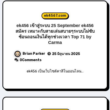
ek4567.com
ek456 เข้าสู่ระบบ 25 September ek456
สมัคร เหมาะกับสายเล่นสบายๆระบบไม่ซับ
ซ้อนถอนเงินได้ทุกช่วงเวลา Top 71 by
Carma
Brian Parker
25 มิถุนายน 2025
0Comments
ek456 เป็นเว็บไซต์คาสิโนออนไลน…