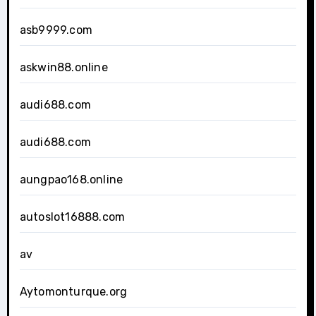
asb9999.com
askwin88.online
audi688.com
audi688.com
aungpao168.online
autoslot16888.com
av
Aytomonturque.org