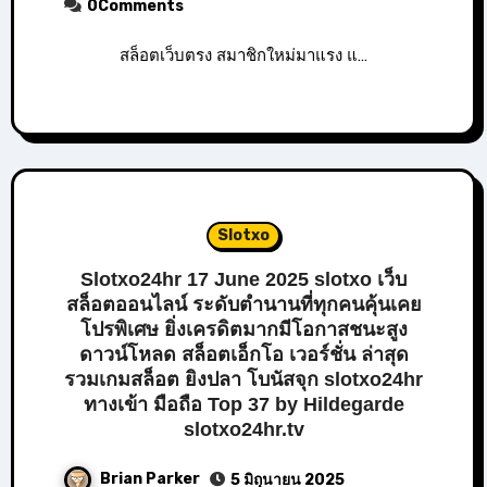
0Comments
สล็อตเว็บตรง สมาชิกใหม่มาแรง แ…
Slotxo
Slotxo24hr 17 June 2025 slotxo เว็บ
สล็อตออนไลน์ ระดับตำนานที่ทุกคนคุ้นเคย
โปรพิเศษ ยิ่งเครดิตมากมีโอกาสชนะสูง
ดาวน์โหลด สล็อตเอ็กโอ เวอร์ชั่น ล่าสุด
รวมเกมสล็อต ยิงปลา โบนัสจุก slotxo24hr
ทางเข้า มือถือ Top 37 by Hildegarde
slotxo24hr.tv
Brian Parker
5 มิถุนายน 2025