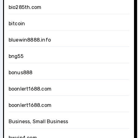
bio285th.com
bitcoin
bluewin8888.info
bng55
bonus888
boonlert1688.com
boonlert1688.com
Business, Small Business
bwvip4.com