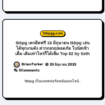
tkbpgg.com
tkbpg เครดิตฟรี 18 มิถุนายน tkbpg เล่น
ได้ทุกเกมดัง ฝากถอนปลอดภัย โบนัสเข้า
เต็ม เติมเท่าไหร่ก็ได้เพิ่ม Top 82 by Seth
Brian Parker
25 มิถุนายน 2025
0Comments
tkbpg เป็นแพลตฟอร์มพนันออนไลน์…