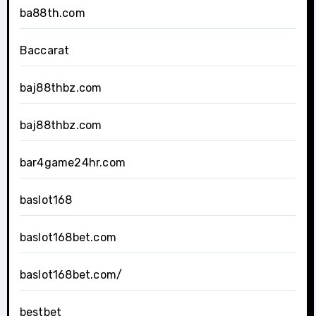
ba88th.com
Baccarat
baj88thbz.com
baj88thbz.com
bar4game24hr.com
baslot168
baslot168bet.com
baslot168bet.com/
bestbet