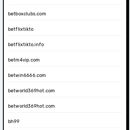
betboxclubs.com
betflixtikto
betflixtikto.info
betm4vip.com
betwin6666.com
betworld369hot.com
betworld369hot.com
bh99