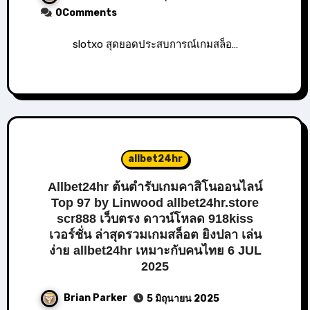
0Comments
slotxo สุดยอดประสบการณ์เกมสล็อ…
allbet24hr
Allbet24hr ต้นตำรับเกมคาสิโนออนไลน์
Top 97 by Linwood allbet24hr.store
scr888 เว็บตรง ดาวน์โหลด 918kiss
เวอร์ชั่น ล่าสุดรวมเกมสล็อต ยิงปลา เล่น
ง่าย allbet24hr เหมาะกับคนไทย 6 JUL
2025
Brian Parker
5 มิถุนายน 2025