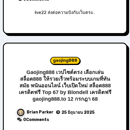
live22 ส่งต่อความปังกับเว็บตรง…
gaojing888
Gaojing888 เวปไซต์ตรง เลือกเล่น
สล็อต888 ให้รวยเร็วพร้อมระบบเกมที่ทัน
สมัย พนันออนไลน์ เว็บเปิดใหม่ สล็อต888
เครดิตฟรี Top 67 by Blondell เครดิตฟรี
gaojing888.to 12 กรกฎา 68
Brian Parker
25 มิถุนายน 2025
0Comments