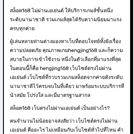
สล็อต168 ไม่ผ่านเอเย่นต์ ให้บริการเกมส์ชั้นหนึ่ง
ระดับนานาชาติ รวมเกมส์สุดได้รับความนิยมมาแรง
ครบทุกค่าย
ผู้เล่นหลายท่านต่างมองหาเว็บที่ตอบโจทย์ทั้งยังเรื่อง
ความปลอดภัย คุณภาพเกมhengjing168 และก็ความ
สบายในการเข้าใช้งาน หนึ่งในตัวเลือกที่มาแรงที่สุด
ในตอนนี้ก็คือ hengjing168 เว็บไซต์ตรงไม่ผ่าน
เอเย่นต์ เว็บไซต์ที่รวบรวมเกมสล็อตจากค่ายดังระดับ
นานาชาติไว้ครบจบในที่เดียว มาพร้อมระบบบริการที่
นำสมัย โปร่งใส และมีมาตรฐานสากล
สล็อต168 เว็บตรงไม่ผ่านเอเย่นต์ เป็นอย่างไร?
คนจำนวนไม่น้อยอาจสงสัยว่า เว็บไซต์ตรงไม่ผ่าน
เอเย่นต์ คืออะไร ไม่เหมือนกับเว็บไซต์ทั่วไปที่ไหน คำ