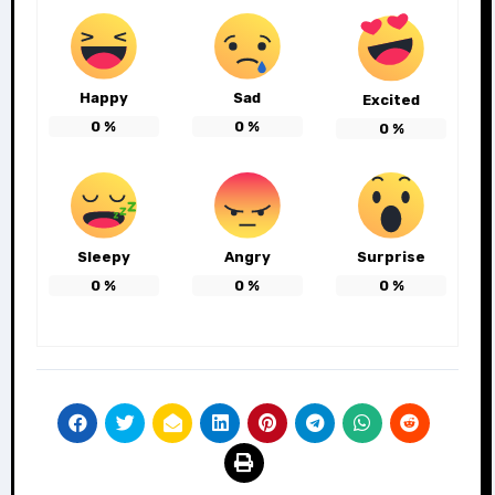
Happy
Sad
Excited
0
%
0
%
0
%
Sleepy
Angry
Surprise
0
%
0
%
0
%