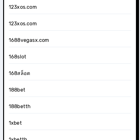
123xos.com
123xos.com
1688vegasx.com
168slot
168สล็อต
188bet
188betth
1xbet
1xbetth