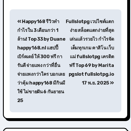
แนะแนว
Happy168 รีวิวทำ
Fullslotpg เวปไซต์แตก
เรื่อง
กำไรใน 3 เดือนกว่า 1
ง่าย สล็อตแตกง่ายที่สุด
ล้าน! Top 33 by Duane
เล่นแล้วรวยไว กำไรจัด
happy168.nl แฮปปี้
เต็มทุกเกม คาสิโน เว็บ
เบิร์ดเดย์ ให้ 300 ฟรี กา
แม่ fullslotpg เครดิต
รันตี จ่ายแพง กว่าที่อื่น
ฟรี Top 69 by Marita
จ่ายแพงกว่าใคร บอกเลย
pgslot fullslotpg.io
ว่าคุ้ม happy168 มีกินมี
17 พ.ย. 2025
ใช้ ไม่ขายฝัน 6 กันยายน
25