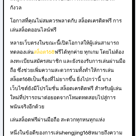
กังวล
โอกาสที่คุณไม่สมควรพลาดกับ สล็อตเครดิตฟรี การ
เล่นสล็อตออนไลน์ฟรี
หลายเว็บตรงในขณะนี้เปิดโอกาสให้ผู้เล่นสามารถ
ทดลองเล่น
สล็อต168
ฟรีได้ทุกค่าย ทุกเกม โดยไม่ต้อง
ลงทะเบียนสมัครสมาชิก และยังรองรับการเล่นผ่านมือ
ถือ ซึ่งช่วยเพิ่มความสะดวกรวมทั้งทำให้การเล่น
สล็อต168เป็นเรื่องที่ไม่ยากขึ้น ยิ่งไปกว่านี้ บาง
เว็บไซต์ยังมีโปรโมชั่น สล็อตเครดิตฟรี สำหรับผู้เล่น
ใหม่ที่ปรารถนาต่อยอดจากโหมดทดสอบไปสู่การ
พนันจริงอีกด้วย
เล่นสล็อตฟรีผ่านมือถือ สะดวกทุกหนทุกแห่ง
หนึ่งในข้อดีของการเล่นhengjing168หมายถึงความ