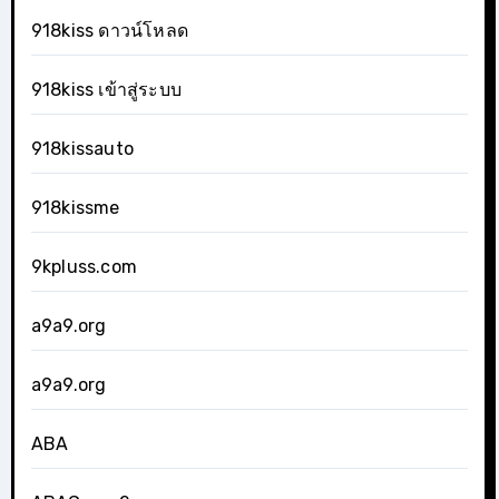
918kiss ดาวน์โหลด
918kiss เข้าสู่ระบบ
918kissauto
918kissme
9kpluss.com
a9a9.org
a9a9.org
ABA