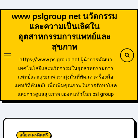
Skip
to
www pslgroup net นวัตกรรม
content
และความเป็นเลิศใน
อุตสาหกรรมการแพทย์และ
สุขภาพ
https://www.pslgroup.net ผู้นำการพัฒนา
เทคโนโลยีและนวัตกรรมในอุตสาหกรรมการ
แพทย์และสุขภาพ เรามุ่งมั่นที่พัฒนาเครื่องมือ
แพทย์ที่ทันสมัย เพื่อเพิ่มคุณภาพในการรักษาโรค
และการดูแลสุขภาพของคนทั่วโลก psl group
สล็อตเครดิตฟรี