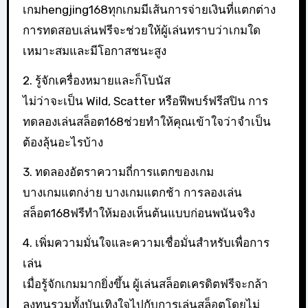
เกมhengjing168ทุกเกมมีเส้นการจ่ายเงินที่แตกต่าง
การทดสอบเล่นฟรีจะช่วยให้ผู้เล่นทราบว่าเกมใด
เหมาะสมและมีโอกาสชนะสูง
2. รู้จักเครื่องหมายและก็โบนัส
ไม่ว่าจะเป็น Wild, Scatter หรือฟีพบร์ฟรีสปิน การ
ทดลองเล่นสล็อต168ช่วยทำให้คุณเข้าใจว่าจำเป็น
ต้องลุ้นอะไรบ้าง
3. ทดลองอัตราความถี่การแตกของเกม
บางเกมแตกง่าย บางเกมแตกช้า การลองเล่น
สล็อต168ฟรีทำให้มองเห็นต้นแบบก่อนพนันจริง
4. เพิ่มความมั่นใจและความเชื่อมั่นสำหรับเพื่อการ
เล่น
เมื่อรู้จักเกมมากยิ่งขึ้น ผู้เล่นสล็อตเครดิตฟรีจะกล้า
ลงทุนรวมทั้งบันเทิงใจไปกับการเล่นสล็อตโดยไม่