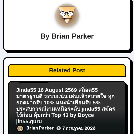
By
Brian Parker
Related Post
สล็อตเครดิตฟรี
Jinda55 16 August 2569 สล็อต55
มาตรฐานดี ระบบแน่น เล่นแล้วสบายใจ ทุก
ยอดฝากรับ 10% แนะนำเพื่อนรับ 5%
ประสบการณ์เกมเหนือระดับ jinda55 สมัคร
ไว้ก่อน คุ้มกว่า Top 43 by Boyce
jin55.guru
Brian Parker
7 กรกฎาคม 2026