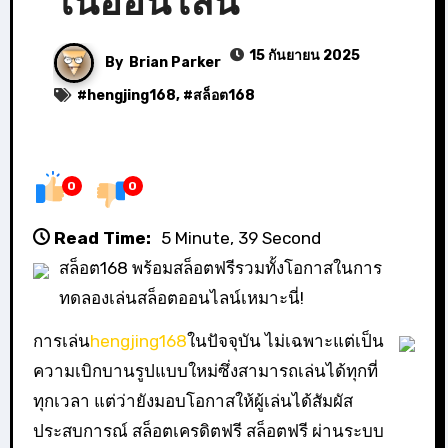
โนออนไลน์
15 กันยายน 2025
By
Brian Parker
#
hengjing168
, #
สล็อต168
0
0
Read Time:
5 Minute, 39 Second
สล็อต168 พร้อมสล็อตฟรีรวมทั้งโอกาสในการ
ทดลองเล่นสล็อตออนไลน์เหมาะนี่!
การเล่น
hengjing168
ในปัจจุบัน ไม่เฉพาะแต่เป็น
ความเบิกบานรูปแบบใหม่ซึ่งสามารถเล่นได้ทุกที่
ทุกเวลา แต่ว่ายังมอบโอกาสให้ผู้เล่นได้สัมผัส
ประสบการณ์ สล็อตเครดิตฟรี สล็อตฟรี ผ่านระบบ