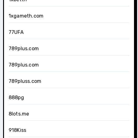
1xgameth.com
77UFA
789plus.com
789plus.com
789pluss.com
888pg
8lots.me
918Kiss