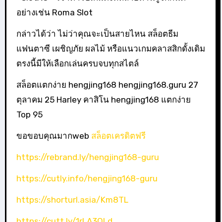
อย่างเช่น Roma Slot
กล่าวได้ว่า ไม่ว่าคุณจะเป็นสายไหน สล็อตธีม
แฟนตาซี เผชิญภัย ผลไม้ หรือแนวเกมคลาสสิกดั้งเดิม
ตรงนี้มีให้เลือกเล่นครบจบทุกสไตล์
สล็อตแตกง่าย hengjing168 hengjing168.guru 27
ตุลาคม 25 Harley คาสิโน hengjing168 แตกง่าย
Top 95
ขอขอบคุณมากweb
สล็อตเครดิตฟรี
https://rebrand.ly/hengjing168-guru
https://cutly.info/hengjing168-guru
https://shorturl.asia/Km8TL
https://cutt.ly/1rLA3QLd