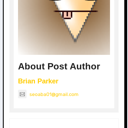
About Post Author
Brian Parker
seoaba01@gmail.com