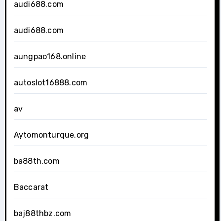
audi688.com
audi688.com
aungpao168.online
autoslot16888.com
av
Aytomonturque.org
ba88th.com
Baccarat
baj88thbz.com