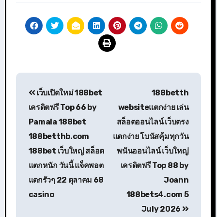
แนะแนว
เว็บเปิดใหม่ 188bet
188betth
เรื่อง
เครดิตฟรี Top 66 by
websiteแตกง่าย เล่น
Pamala 188bet
สล็อตออนไลน์ เว็บตรง
188betthb.com
แตกง่าย โบนัสคุ้มทุกวัน
188bet เว็บใหญ่ สล็อต
พนันออนไลน์ เว็บใหญ่
แตกหนัก วันนี้ แจ็คพอต
เครดิตฟรี Top 88 by
แตกรัวๆ 22 ตุลาคม 68
Joann
casino
188bets4.com 5
July 2026