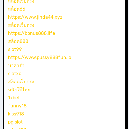
สล็อตเว็บตรง
สล็อต66
https://www.jinda44.xyz
สล็อตเว็บตรง
https://bonus888.life
สล็อต888
slot99
https://www.pussy888fun.io
บาคาร่า
slotxo
สล็อตเว็บตรง
หนังโป๊ไทย
1xbet
funny18
kiss918
pg slot