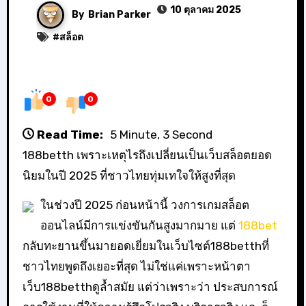
10 ตุลาคม 2025
By
Brian Parker
#
สล็อต
0
0
Read Time:
5 Minute, 3 Second
188betth เพราะเหตุไรถึงเปลี่ยนเป็นเว็บสล็อตยอด
นิยมในปี 2025 ที่ชาวไทยทุ่มเทใจให้สูงที่สุด
ในช่วงปี 2025 ก่อนหน้านี้ วงการเกมสล็อต
ออนไลน์มีการแข่งขันกันสูงมากมาย แต่
188bet
กลับทะยานขึ้นมายอดเยี่ยมในเว็บไซต์188betthที่
ชาวไทยพูดถึงเยอะที่สุด ไม่ใช่แค่เพราะหน้าตา
เว็บ188betthดูล้ำสมัย แต่ว่าเพราะว่า ประสบการณ์