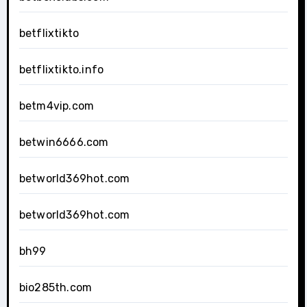
betflixtikto
betflixtikto.info
betm4vip.com
betwin6666.com
betworld369hot.com
betworld369hot.com
bh99
bio285th.com