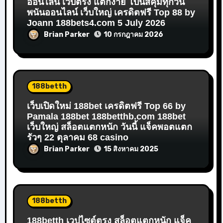
ออนไลน์ เว็บตรง แตกง่าย โบนัสคุ้มทุกวัน
พนันออนไลน์ เว็บใหญ่ เครดิตฟรี Top 88 by
Joann 188bets4.com 5 July 2026
Brian Parker
10 กรกฎาคม 2026
188betth
เว็บเปิดใหม่ 188bet เครดิตฟรี Top 66 by
Pamala 188bet 188betthb.com 188bet
เว็บใหญ่ สล็อตแตกหนัก วันนี้ แจ็คพอตแตก
รัวๆ 22 ตุลาคม 68 casino
Brian Parker
15 สิงหาคม 2025
188betth
188betth เวปไซต์ตรง สล็อตแตกหนัก แจ็ค