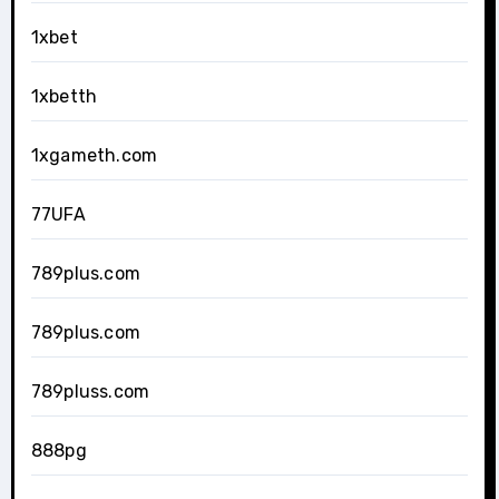
1xbet
1xbetth
1xgameth.com
77UFA
789plus.com
789plus.com
789pluss.com
888pg