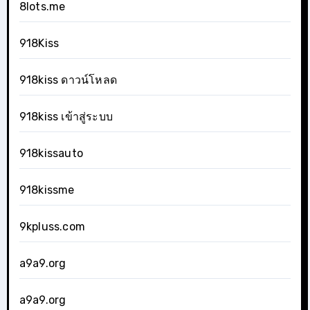
8lots.me
918Kiss
918kiss ดาวน์โหลด
918kiss เข้าสู่ระบบ
918kissauto
918kissme
9kpluss.com
a9a9.org
a9a9.org