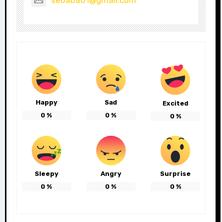
Happy
Sad
Excited
0
%
0
%
0
%
Sleepy
Angry
Surprise
0
%
0
%
0
%