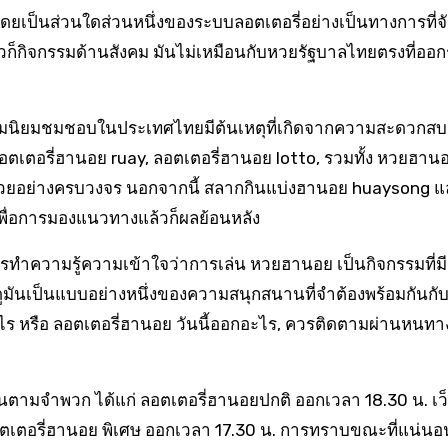
ยเป็นส่วนใดส่วนหนึ่งของระบบลอตเตอรี่อย่างเป็นทางการที่จ
ก็กิจกรรมด้านสังคม มันไม่เหมือนกับหวยรัฐบาลไทยตรงที่ออก
วามนิยมชมชอบในประเทศไทยมีต้นเหตุที่เกิดจากความสะดวกส
เตอรี่ฮานอย ruay, ลอตเตอรี่ฮานอย lotto, รวมทั้ง หวยฮานอย
แทงหวยอย่างครบวงจร นอกจากนี้ สลากกินแบ่งฮานอย huaysong 
พื่อการมองแนวทางแล้วก็ผลย้อนหลัง
การทำความรู้ความเข้าใจว่าการเล่น หวยฮานอย เป็นกิจกรรมที่
ห้ดูมันเป็นแบบอย่างหนึ่งของความสนุกสนานที่จำต้องพร้อมกันกั
ร หรือ ลอตเตอรี่ฮานอย วันนี้ออกอะไร, ควรติดตามผ่านหนทางท
นตามจำพวก ได้แก่ ลอตเตอรี่ฮานอยปกติ ออกเวลา 18.30 น. เ
ลอตเตอรี่ฮานอย พิเศษ ออกเวลา 17.30 น. การทราบขณะที่แน่น