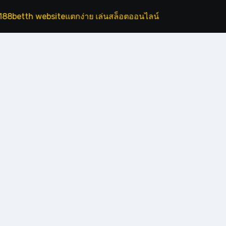
ebsiteแตกง่าย เล่นสล็อตออนไลน์ เว็บตรง แตกง่าย โบนัสคุ้มทุก