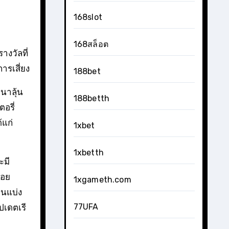
168slot
168สล็อต
งวัลที่
ารเสี่ยง
188bet
นาลุ้น
188betth
อรี่
้แก่
1xbet
1xbetth
ะมี
นอย
1xgameth.com
ินแบ่ง
77UFA
ปเดตเรี