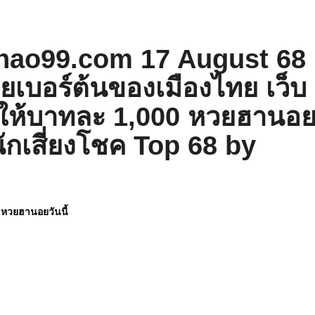
thao99.com 17 August 68
ยเบอร์ต้นของเมืองไทย เว็บ
ด้ ให้บาทละ 1,000 หวยฮานอ
จนักเสี่ยงโชค Top 68 by
#
หวยฮานอยวันนี้