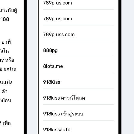
789plus.com
าะกับผู้
789plus.com
 188
789pluss.com
 อาทิ
888pg
ูงใน
y หรือ
8lots.me
อ extra
918Kiss
ินแบ่ง
ง คำ
918kiss ดาวน์โหลด
pย้อน
918kiss เข้าสู่ระบบ
เพื่อ
918kissauto