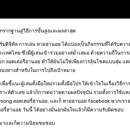
กรากฐานสู่วิธีการขั้นสูงและผลล่าสุด
์มดิจิทัล การเล่น หวยฮานอย ได้แปลงเป็นกิจกรรมที่ได้รับความ
เทศไทย ซึ่งมีผู้เล่นเข้าร่วมอย่างสม่ำเสมอ ด้วยความถี่ในกา
ลอตเตอรี่ฮานอย ทำให้มันไม่ใช่เพียงการลุ้นโชคแบบสุ่ม แต่เ
ิ่มช่องทางสำหรับในการไปถึงเป้าหมาย
อชี้แนะผู้เล่นทั้งมือใหม่รวมทั้งมือโปร ให้เข้าใจในเรื่องวิธีกา
ราะห์ตัวเลข แล้วก็การต่อว่าดตามผลปัจจุบัน รวมทั้งการใช้แหล
ysong ลอตเตอรี่ฮานอย, และก็ หวยฮานอย facebook พวกเราจ
รี่ฮานอย วันนี้ ได้อย่างมั่นอกมั่นใจแล้วก็มีความรับผิดชอบ
ที่มาและก็ความนิยมชมชอบ