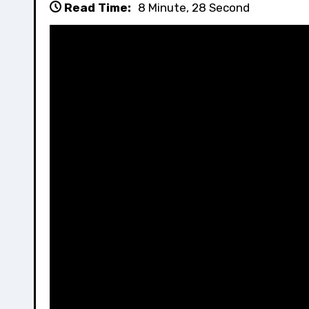
Read Time:
8 Minute, 28 Second