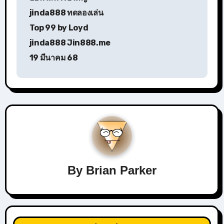
jinda888 ทดลองเล่น
Top 99 by Loyd
jinda888 Jin888.me
19 มีนาคม 68
By
Brian Parker