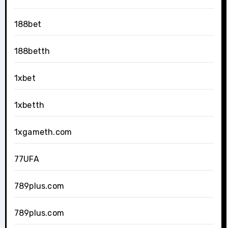
188bet
188betth
1xbet
1xbetth
1xgameth.com
77UFA
789plus.com
789plus.com