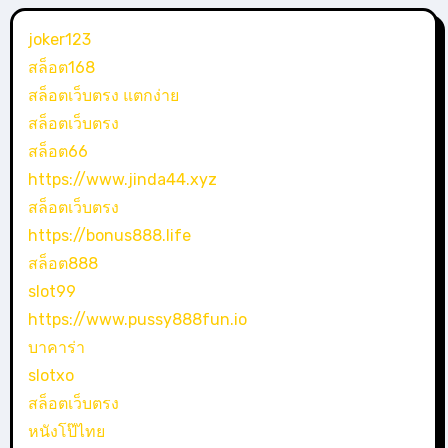
joker123
สล็อต168
สล็อตเว็บตรง แตกง่าย
สล็อตเว็บตรง
สล็อต66
https://www.jinda44.xyz
สล็อตเว็บตรง
https://bonus888.life
สล็อต888
slot99
https://www.pussy888fun.io
บาคาร่า
slotxo
สล็อตเว็บตรง
หนังโป๊ไทย