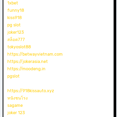
1xbet
funny18
kiss918
pg slot
joker123
สล็อต777
tokyoslot88
https://betwayvietnam.com
https://jokerasia.net
https://moodeng.in
pgslot
https://918kissauto.xyz
หนังชนโรง
sagame
joker 123