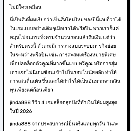
ไม่มีใครเหมือน
นี่เป็นสิ่งที่ผมเรียกว่าเป็นสิ่งใหม่ใหม่ของปีนี้เลยก็ว่าได้
ในเกมแบบอย่างเดิมๆเมื่อเราได้ฟรีสปิน พวกเราก็แค่
หมุนไปจนกระทั่งครบจำนวนรอบแล้วรับเงิน แต่ว่า
สำหรับตรงนี้ ตัวเกมมีการวางแบบระบบภารกิจย่อย
ในระหว่างฟรีสปิน เช่น การสะสมเครื่องหมายพิเศษ
เพื่อปลดล็อกตัวคูณที่มากขึ้นแบบทวีคูณ หรือการสุ่ม
เดาแจกไม่นิเกมซ้อนเข้าไปในรอบโบนัสหลัก ทำให้
การเล่นตื่นเต้นขึ้นและได้กำไรได้เป็นอันมากจากเงิน
ทุนเพียงแค่ก้อนเดียว
jinda888 รีวิว 4 เกมสล็อตสุดปังที่ทำเงินให้ผมสูงสุด
ในปี 2026
jinda888 จากประสบการณ์ปั่นจริงแทบทุกวัน วันละ