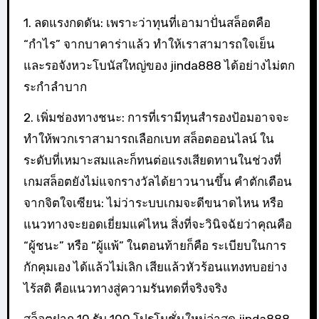
1. ลดแรงกดดัน: เพราะว่าทุนที่เอามาปั่นสล็อตคือ
“กำไร” จากบาคาร่าแล้ว ทำให้เราสามารถใจเย็น
และรอจังหวะโบนัสใหญ่ของ jinda888 ได้อย่างไม่ตก
ระกำลำบาก
2. เพิ่มช่องทางชนะ: การที่เรามีทุนสำรองป้อมอาจจะ
ทำให้พวกเราสามารถเลือกเบท สล็อตออนไลน์ ใน
ระดับที่เหมาะสมและก็ทนต่อแรงเสียดทานในช่วงที่
เกมสล็อตยังไม่แจกรางวัลได้ยาวนานขึ้น คำตักเตือน
จากจิตใจเซียน: ไม่ว่าระบบเกมจะดีขนาดไหน หรือ
แนวทางจะยอดเยี่ยมแค่ไหน สิ่งที่จะวินิจฉัยว่าคุณคือ
“ผู้ชนะ” หรือ “ผู้แพ้” ในตอนท้ายก็คือ ระเบียบในการ
กักคุมเอง ได้แล้วไม่เลิก เสียแล้วหัวร้อนแทงทบอย่าง
ไร้สติ คือแนวทางสู่ความรันทดที่จริงจริง