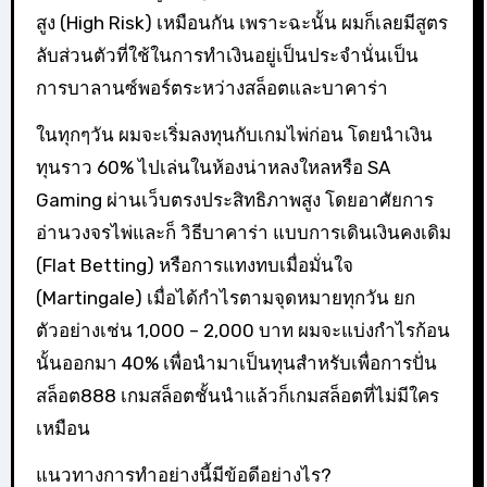
สูง (High Risk) เหมือนกัน เพราะฉะนั้น ผมก็เลยมีสูตร
ลับส่วนตัวที่ใช้ในการทำเงินอยู่เป็นประจำนั่นเป็น
การบาลานซ์พอร์ตระหว่างสล็อตและบาคาร่า
ในทุกๆวัน ผมจะเริ่มลงทุนกับเกมไพ่ก่อน โดยนำเงิน
ทุนราว 60% ไปเล่นในห้องน่าหลงใหลหรือ SA
Gaming ผ่านเว็บตรงประสิทธิภาพสูง โดยอาศัยการ
อ่านวงจรไพ่และก็ วิธีบาคาร่า แบบการเดินเงินคงเดิม
(Flat Betting) หรือการแทงทบเมื่อมั่นใจ
(Martingale) เมื่อได้กำไรตามจุดหมายทุกวัน ยก
ตัวอย่างเช่น 1,000 – 2,000 บาท ผมจะแบ่งกำไรก้อน
นั้นออกมา 40% เพื่อนำมาเป็นทุนสำหรับเพื่อการปั่น
สล็อต888 เกมสล็อตชั้นนำแล้วก็เกมสล็อตที่ไม่มีใคร
เหมือน
แนวทางการทำอย่างนี้มีข้อดีอย่างไร?