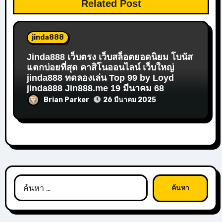
Related Post
jinda888
Jinda888 เว็บตรง เว็บสล็อตยอดนิยม โบนัส
แตกบ่อยที่สุด คาสิโนออนไลน์ เว็บใหญ่
jinda888 ทดลองเล่น Top 99 by Loyd
jinda888 Jin888.me 19 มีนาคม 68
Brian Parker
26 มีนาคม 2025
ค้นหา
สำหรับ: