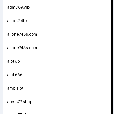
adm789.vip
allbet24hr
allone745s.com
allone745s.com
alot66
alot666
amb slot
aress77.shop