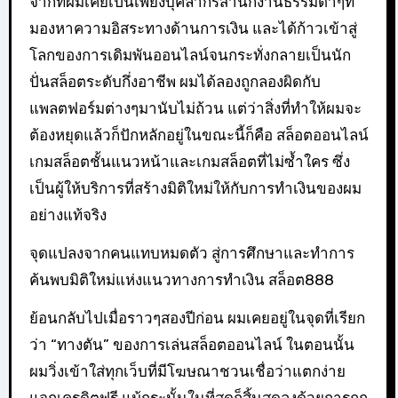
จากที่ผมเคยเป็นเพียงบุคลากรสำนักงานธรรมดาๆที่
มองหาความอิสระทางด้านการเงิน และได้ก้าวเข้าสู่
โลกของการเดิมพันออนไลน์จนกระทั่งกลายเป็นนัก
ปั่นสล็อตระดับกึ่งอาชีพ ผมได้ลองถูกลองผิดกับ
แพลตฟอร์มต่างๆมานับไม่ถ้วน แต่ว่าสิ่งที่ทำให้ผมจะ
ต้องหยุดแล้วก็ปักหลักอยู่ในขณะนี้ก็คือ สล็อตออนไลน์
เกมสล็อตชั้นแนวหน้าและเกมสล็อตที่ไม่ซ้ำใคร ซึ่ง
เป็นผู้ให้บริการที่สร้างมิติใหม่ให้กับการทำเงินของผม
อย่างแท้จริง
จุดแปลงจากคนแทบหมดตัว สู่การศึกษาและทำการ
ค้นพบมิติใหม่แห่งแนวทางการทำเงิน สล็อต888
ย้อนกลับไปเมื่อราวๆสองปีก่อน ผมเคยอยู่ในจุดที่เรียก
ว่า “ทางตัน” ของการเล่นสล็อตออนไลน์ ในตอนนั้น
ผมวิ่งเข้าใส่ทุกเว็บที่มีโฆษณาชวนเชื่อว่าแตกง่าย