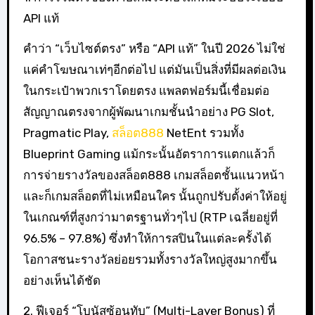
API แท้
คำว่า “เว็บไซต์ตรง” หรือ “API แท้” ในปี 2026 ไม่ใช่
แค่คำโฆษณาเท่ๆอีกต่อไป แต่มันเป็นสิ่งที่มีผลต่อเงิน
ในกระเป๋าพวกเราโดยตรง แพลตฟอร์มนี้เชื่อมต่อ
สัญญาณตรงจากผู้พัฒนาเกมชั้นนำอย่าง PG Slot,
Pragmatic Play,
สล็อต888
NetEnt รวมทั้ง
Blueprint Gaming แม้กระนั้นอัตราการแตกแล้วก็
การจ่ายรางวัลของสล็อต888 เกมสล็อตชั้นแนวหน้า
และก็เกมสล็อตที่ไม่เหมือนใคร นั้นถูกปรับตั้งค่าให้อยู่
ในเกณฑ์ที่สูงกว่ามาตรฐานทั่วๆไป (RTP เฉลี่ยอยู่ที่
96.5% – 97.8%) ซึ่งทำให้การสปินในแต่ละครั้งได้
โอกาสชนะรางวัลย่อยรวมทั้งรางวัลใหญ่สูงมากขึ้น
อย่างเห็นได้ชัด
2. ฟีเจอร์ “โบนัสซ้อนทับ” (Multi-Layer Bonus) ที่