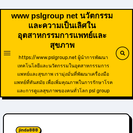
Skip
to
www pslgroup net นวัตกรรม
content
และความเป็นเลิศใน
อุตสาหกรรมการแพทย์และ
สุขภาพ
https://www.pslgroup.net ผู้นำการพัฒนา
เทคโนโลยีและนวัตกรรมในอุตสาหกรรมการ
แพทย์และสุขภาพ เรามุ่งมั่นที่พัฒนาเครื่องมือ
แพทย์ที่ทันสมัย เพื่อเพิ่มคุณภาพในการรักษาโรค
และการดูแลสุขภาพของคนทั่วโลก psl group
jinda888