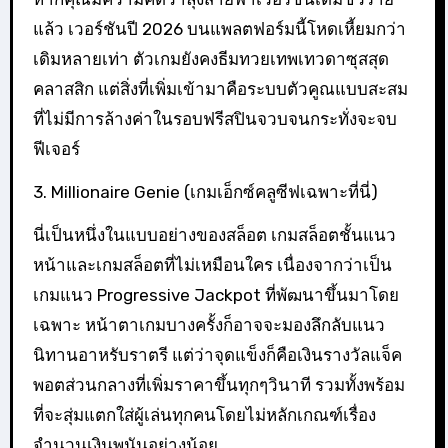
แล้ว เวอร์ชันปี 2026 บนแพลตฟอร์มนี้โหดเหี้ยมกว่า
เดิมหลายเท่า ตัวเกมยังคงธีมทวยเทพเทวดาซุสสุด
คลาสสิก แต่สิ่งที่เพิ่มเข้ามาคือระบบตัวคูณแบบสะสม
ที่ไม่มีการล้างค่าในรอบฟรีสปินจวบจนกระทั่งจะจบ
ฟีเจอร์
3. Millionaire Genie (เกมเอ็กซ์คลูซีฟเฉพาะที่นี่)
นี่เป็นหนึ่งในแบบอย่างของสล็อต เกมสล็อตชั้นแนว
หน้าและเกมสล็อตที่ไม่เหมือนใคร เนื่องจากว่าเป็น
เกมแนว Progressive Jackpot ที่พัฒนาขึ้นมาโดย
เฉพาะ หน้าตาเกมบางครั้งก็อาจจะมองลึกลับแนว
นิทานอาหรับราตรี แต่ว่าจุดแข็งก็คือเงินรางวัลแจ็ค
พอตส่วนกลางที่เพิ่มราคาขึ้นทุกๆวินาที รวมทั้งพร้อม
ที่จะสุ่มแตกใส่ผู้เล่นทุกคนโดยไม่หลักเกณฑ์เรื่อง
จำนวนเงินพนันอย่างน้อย