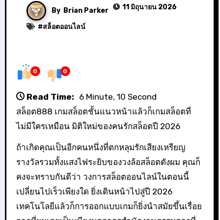
11 มิถุนายน 2026
By
Brian Parker
#
สล็อตออนไลน์
0
0
Read Time:
6 Minute, 10 Second
สล็อต888 เกมสล็อตชั้นแนวหน้าแล้วก็เกมสล็อตที่
ไม่มีใครเหมือน มิติใหม่ของคนรักสล็อตปี 2026
ถ้าเกิดคุณเป็นอีกคนหนึ่งที่ตกหลุมรักเสียงเหรียญ
รางวัลรวมทั้งแสงไฟระยิบของวงล้อสล็อตดังผม คุณก็
คงจะทราบกันดีว่า วงการสล็อตออนไลน์ในตอนนี้
เปลี่ยนไปเร็วเพียงใด ยิ่งเดินหน้าไปสู่ปี 2026
เทคโนโลยีแล้วก็การออกแบบเกมก็ยิ่งนำสมัยขึ้นเรื่อย