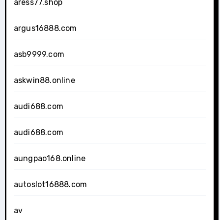
aress77.shop
argus16888.com
asb9999.com
askwin88.online
audi688.com
audi688.com
aungpao168.online
autoslot16888.com
av