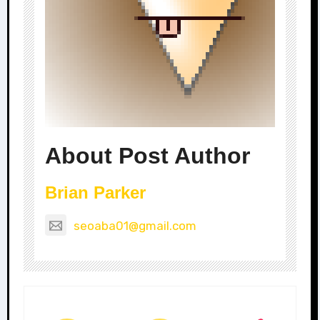
About Post Author
Brian Parker
seoaba01@gmail.com