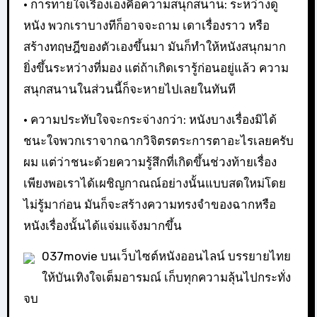
• การทายใจเรื่องเองคือความสนุกสนาน: ระหว่างดู
หนัง พวกเราบางทีก็อาจจะถาม เดาเรื่องราว หรือ
สร้างทฤษฎีของตัวเองขึ้นมา มันก็ทำให้หนังสนุกมาก
ยิ่งขึ้นระหว่างที่มอง แต่ถ้าเกิดเรารู้ก่อนอยู่แล้ว ความ
สนุกสนานในส่วนนี้ก็จะหายไปเลยในทันที
• ความประทับใจจะกระจ่างกว่า: หนังบางเรื่องมิได้
ชนะใจพวกเราจากฉากวิจิตรตระการตาอะไรเลยครับ
ผม แต่ว่าชนะด้วยความรู้สึกที่เกิดขึ้นช่วงท้ายเรื่อง
เพียงพอเราได้เผชิญกาณณ์อย่างนั้นแบบสดใหม่โดย
ไม่รู้มาก่อน มันก็จะสร้างความทรงจำของฉากหรือ
หนังเรื่องนั้นได้แจ่มแจ้งมากขึ้น
037movie บนเว็บไซต์หนังออนไลน์ บรรยายไทย
ให้บันเทิงใจเต็มอารมณ์ เก็บทุกความลุ้นไปกระทั่ง
จบ