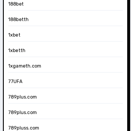
188bet
188betth
1xbet
1xbetth
1xgameth.com
77UFA
789plus.com
789plus.com
789pluss.com