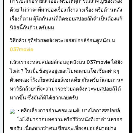
การเปิดเผยรายละเอียดหรือเหตุการณ์สำคัญของเรื่อง
ด้วย ไม่ว่าจะที่มาของเรื่อง กึ่งกลางเรื่อง หรือด้านหลัง
เรื่องก็ตาม ผู้ใดกันแน่ที่ติดชอบสปอยล์ก็จำเป็นต้องแก้
นิสัยนี้กันด้วยครับผม
วิธีกล้วยๆที่ช่วยลดจังหวะเจอสปอยล์ก่อนดูหนังบน
037movie
แล้วเราจะหลบสปอยล์ก่อนดูหนังบน 037movie ได้ยัง
ไงล่ะ? ในเมื่อข้อมูลอยู่เยอะไปหมดบนโซเชียลต่างๆ
ตัวผมเองก็รังเกียจสปอยล์เช่นเดียวกันครับ ก็เลยมานะ
หาวิธีกล้วยๆที่จะสามารถช่วยลดจังหวะพบสปอยล์ได้
มากขึ้น ซึ่งมันก็มิได้ยากเลยครับ
• หลีกเลี่ยงการอ่านคอมเมนต์: บางโอกาสสปอยล์
ไม่ได้มาจากบทความหรือรีวิวหนังที่เราอ่านหรอก
ขอรับ เนื่องจากว่าคนเขียนจะเลี่ยงสปอยล์มาอย่าง