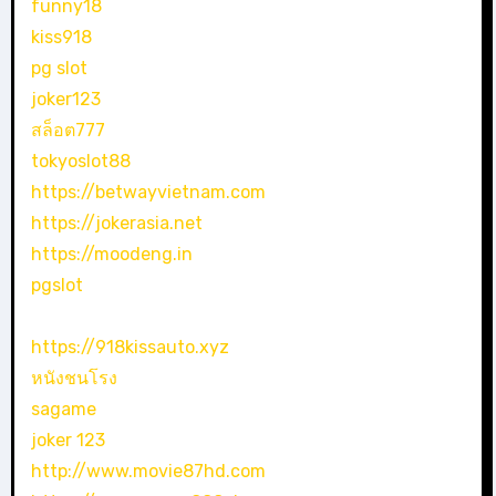
funny18
kiss918
pg slot
joker123
สล็อต777
tokyoslot88
https://betwayvietnam.com
https://jokerasia.net
https://moodeng.in
pgslot
https://918kissauto.xyz
หนังชนโรง
sagame
joker 123
http://www.movie87hd.com