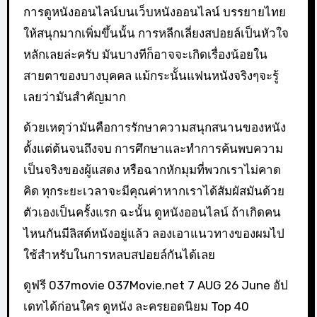
การดูหนังออนไลน์บนเว็บหนังออนไลน์ บรรยายไทย
ให้สนุกมากเพิ่มขึ้นนั้น การหลีกเลี่ยงสปอยล์เป็นหัวใจ
หลักเลยล่ะครับ มันบางทีก็อาจจะเกิดเรื่องน้อยใน
สายตาของบางบุคคล แม้กระนั้นแฟนหนังจริงๆจะรู้
เลยว่ามันสำคัญมาก
ด้วยเหตุว่ามันคือการรักษาความสนุกสนานของหนัง
ตั้งแต่ต้นจนถึงจบ การศึกษาและทำการค้นพบความ
เป็นจริงของผู้แสดง หรือฉากหักมุมที่พวกเราไม่คาด
คิด ทุกระยะเวลาจะมีคุณค่าหากเราได้สัมผัสมันด้วย
ตัวเองเป็นครั้งแรก ฉะนั้น ดูหนังออนไลน์ ถ้าเกิดคน
ไหนกันมีลิสต์หนังอยู่แล้ว ลองเอาแนวทางของผมไป
ใช้สำหรับในการหลบสปอยล์กันได้เลย
ดูฟรี 037movie 037Movie.net 7 AUG 26 June อัป
เดทได้ก่อนใคร ดูหนัง ละครยอดนิยม Top 40