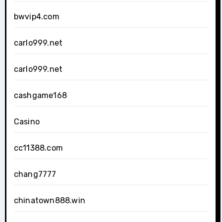
bwvip4.com
carlo999.net
carlo999.net
cashgame168
Casino
cc11388.com
chang7777
chinatown888.win