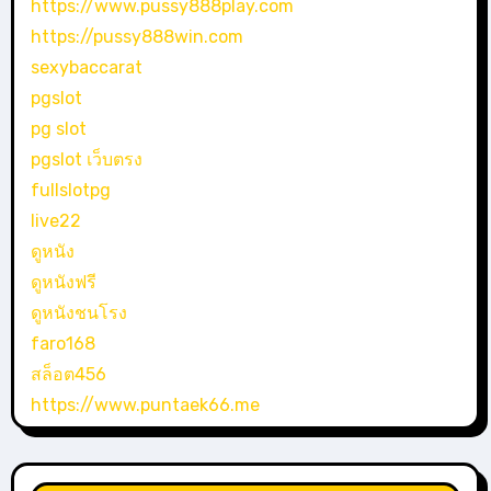
https://www.pussy888play.com
https://pussy888win.com
sexybaccarat
pgslot
pg slot
pgslot เว็บตรง
fullslotpg
live22
ดูหนัง
ดูหนังฟรี
ดูหนังชนโรง
faro168
สล็อต456
https://www.puntaek66.me