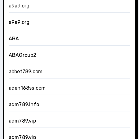
a9a9.org
a9a9.org
ABA
ABAGroup2
abbet789.com
aden168ss.com
adm789.info
adm789.vip
adm789.vip