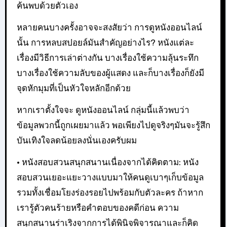
ค้นพบด้วยตัวเอง
หลายคนบางครั้งอาจจะสงสัยว่า การดูหนังออนไลน์
นั้น การหลบสปอยล์มันสำคัญอย่างไร? หนังแต่ละ
เรื่องมีวิธีการเล่าต่างกัน บางเรื่องใช้ความลุ้นระทึก
บางเรื่องใช้ความลับของผู้แสดง และก็บางเรื่องก็ยังมี
จุดหักมุมที่เป็นหัวใจหลักอีกด้วย
หากเราตั้งใจจะ ดูหนังออนไลน์ กลุ่มนี้แล้วพบว่า
ข้อมูลพวกนี้ถูกเผยมาแล้ว พอเพียงไปดูจริงๆมันจะรู้สึก
บันเทิงใจลดน้อยลงนั่นเองครับผม
• หนังสอบสวนสนุกสนานเนื่องจากได้คิดตาม: หนัง
สอบสวนเยอะแยะวางแบบมาให้คนดูเบาๆเก็บข้อมูล
รวมทั้งเชื่อมโยงร่องรอยไปพร้อมกับตัวละคร ถ้าหาก
เรารู้ตัวคนร้ายหรือคำตอบของคดีก่อน ความ
สนุกสนานร่าเริงจากการได้พินิจพิจารณาและก็คิด