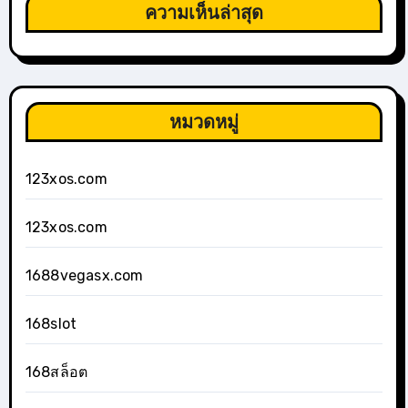
ความเห็นล่าสุด
หมวดหมู่
123xos.com
123xos.com
1688vegasx.com
168slot
168สล็อต