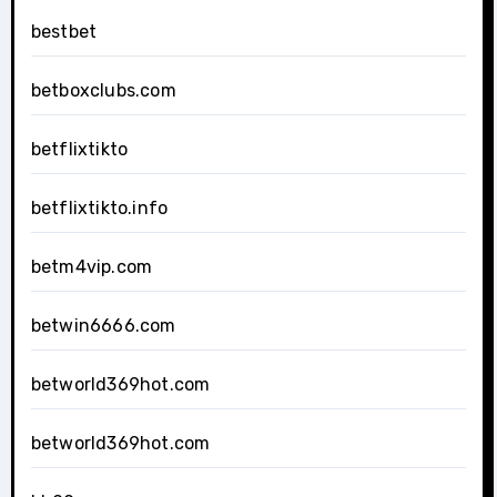
bestbet
betboxclubs.com
betflixtikto
betflixtikto.info
betm4vip.com
betwin6666.com
betworld369hot.com
betworld369hot.com