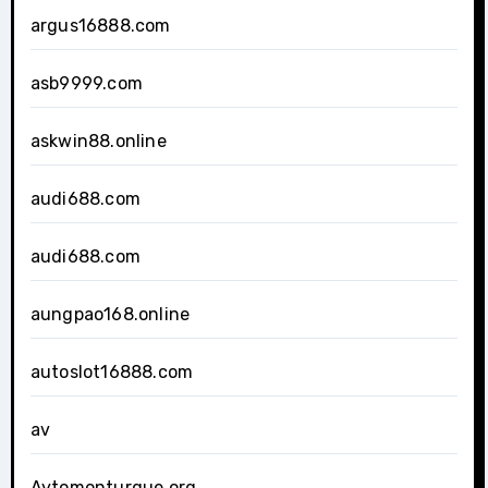
argus16888.com
asb9999.com
askwin88.online
audi688.com
audi688.com
aungpao168.online
autoslot16888.com
av
Aytomonturque.org