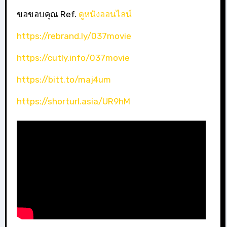
ขอขอบคุณ Ref.
ดูหนังออนไลน์
https://rebrand.ly/037movie
https://cutly.info/037movie
https://bitt.to/maj4um
https://shorturl.asia/UR9hM