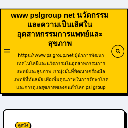
Skip
to
www pslgroup net นวัตกรรม
content
และความเป็นเลิศใน
อุตสาหกรรมการแพทย์และ
สุขภาพ
https://www.pslgroup.net ผู้นำการพัฒนา
เทคโนโลยีและนวัตกรรมในอุตสาหกรรมการ
แพทย์และสุขภาพ เรามุ่งมั่นที่พัฒนาเครื่องมือ
แพทย์ที่ทันสมัย เพื่อเพิ่มคุณภาพในการรักษาโรค
และการดูแลสุขภาพของคนทั่วโลก psl group
ดูหนัง