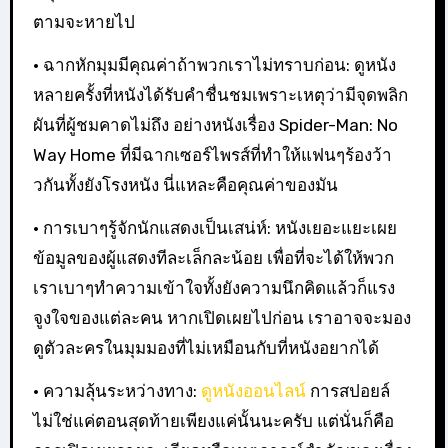
ตามจะหายไป
• ฉากหักมุมมีคุณค่าถ้าพวกเราไม่ทราบก่อน: ดูหนัง
หลายครั้งที่หนังได้รับคำชื่นชมเพราะเหตุว่ามีจุดพลิก
ผันที่ผู้ชมคาดไม่ถึง อย่างหนังเรื่อง Spider-Man: No
Way Home ที่มีฉากเซอร์ไพรส์ที่ทำให้แฟนๆร้องว้า
วกันทั้งยังโรงหนัง นี่แหละคือคุณค่าของมัน
• การเบาๆรู้จักนักแสดงเป็นเสน่ห์: หนังเยอะแยะเผย
ข้อมูลของผู้แสดงทีละเล็กละน้อย เพื่อที่จะได้ให้พวก
เราเบาๆทำความเข้าใจทั้งยังความนึกคิดแล้วก็แรง
จูงใจของแต่ละคน หากเปิดเผยไปก่อน เราอาจจะมอง
ดูตัวละครในมุมมองที่ไม่เหมือนกับที่หนังอยากได้
• ความลุ้นระหว่างทาง:
ดูหนังออนไลน์
การสปอยล์
ไม่ใช่แค่ตอนสุดท้ายเพียงแค่นั้นนะครับ แต่นั่นก็คือ