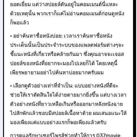
ยอดเยี่ยม แต่ว่าสปอยล์ดันอยู่ในคอมเมนต์นี่แหละ
ด้วยเหตุนั้น พวกเราก็แค่ไม่อ่านคอมเมนต์ก่อนดูหนัง
ก็พอแล้ว
• อย่าค้นหาชื่อหนังบ่อย: เวลาเราค้นหาชื่อหนัง
ประเด็นนั้นเป็นประจำระบบของแพลตฟอร์มต่างๆจะ
ชี้แนะหนังที่เกี่ยวหรือคล้ายกันมา ซึ่งคุณอาจจะเจอส
ปอยล์ของหนังที่อยากจะมองไปเลยก็ได้ โดยเหตุนี้
เพียรพยายามอย่าไปค้นหาบ่อยมากครับผม
• เลือกดูตัวอย่างเท่าที่จำเป็น: แบบอย่างหนังที่ดีจะ
ช่วยให้เราตัดสินใจได้ง่ายดายมากยิ่งขึ้น แต่บางเวลา
ตัวอย่างหนังที่ยาวเหลือเกินหรือออกมาหลังหนังฉาย
ไปสักพักแล้วชอบมีสปอยล์เนื้อหาด้วย ผมเสนอแนะให้
มองเพียงแค่แบบอย่างแรกก็พอเพียงแล้วครับ
การดูแลรักษาเซอร์ไพรส์ช่วยทำให้การ 037movie