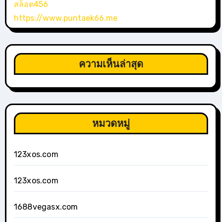
สล็อต456
https://www.puntaek66.me
ความเห็นล่าสุด
หมวดหมู่
123xos.com
123xos.com
1688vegasx.com