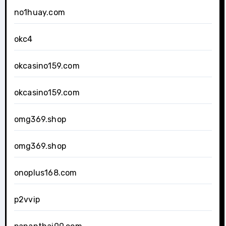
no1huay.com
okc4
okcasino159.com
okcasino159.com
omg369.shop
omg369.shop
onoplus168.com
p2vvip