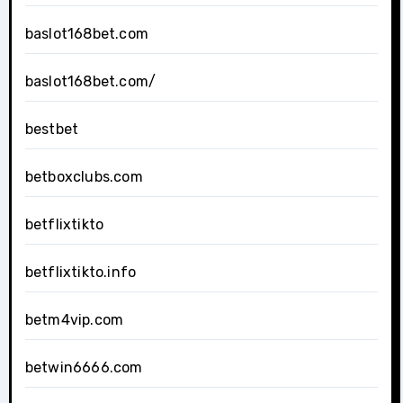
baslot168bet.com
baslot168bet.com/
bestbet
betboxclubs.com
betflixtikto
betflixtikto.info
betm4vip.com
betwin6666.com