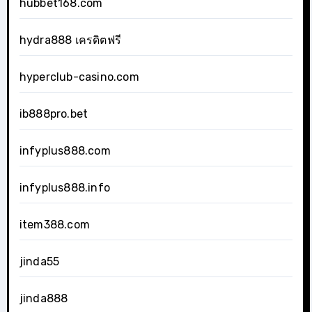
hubbet168.com
hydra888 เครดิตฟรี
hyperclub-casino.com
ib888pro.bet
infyplus888.com
infyplus888.info
item388.com
jinda55
jinda888