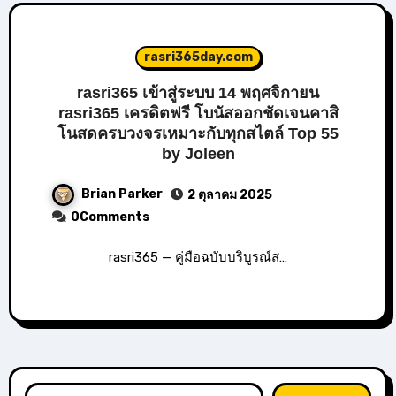
rasri365day.com
rasri365 เข้าสู่ระบบ 14 พฤศจิกายน
rasri365 เครดิตฟรี โบนัสออกชัดเจนคาสิ
โนสดครบวงจรเหมาะกับทุกสไตล์ Top 55
by Joleen
Brian Parker
2 ตุลาคม 2025
0Comments
rasri365 — คู่มือฉบับบริบูรณ์ส…
ค้นหา