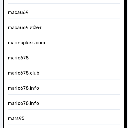
macau69
macau69 สมัคร
marinapluss.com
mario678
mario678.club
mario678.info
mario678.info
mars95