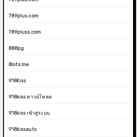
789plus.com
789pluss.com
888pg
8lots.me
918Kiss
918kiss ดาวน์โหลด
918kiss เข้าสู่ระบบ
918kissauto