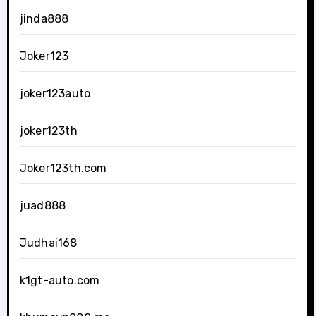
jinda888
Joker123
joker123auto
joker123th
Joker123th.com
juad888
Judhai168
k1gt-auto.com