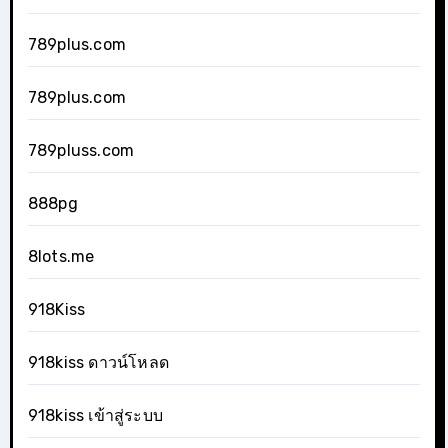
789plus.com
789plus.com
789pluss.com
888pg
8lots.me
918Kiss
918kiss ดาวน์โหลด
918kiss เข้าสู่ระบบ