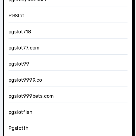
PGSlot
pgslot718
pgslot77.com
pgslot99
pgslot9999.co
pgslot999bets.com
pgslotfish
Pgslotth