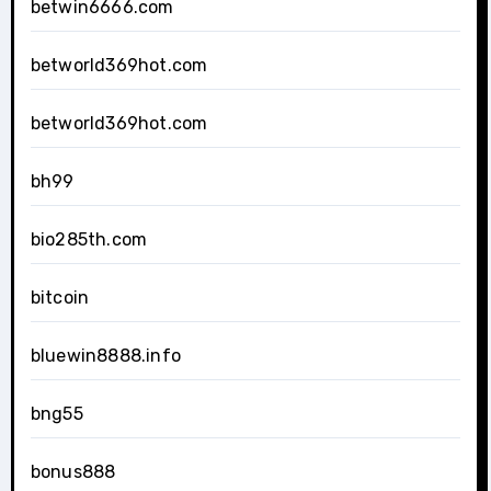
betwin6666.com
betworld369hot.com
betworld369hot.com
bh99
bio285th.com
bitcoin
bluewin8888.info
bng55
bonus888