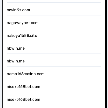
mwin9s.com
nagawaybet.com
nakoya1688.site
nbwin.me
nbwin.me
nemo168casino.com
niseko168bet.com
niseko168bet.com