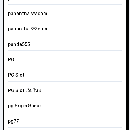
pananthai99.com
pananthai99.com
panda555
PG
PG Slot
PG Slot เว็บใหม่
pg SuperGame
pg77