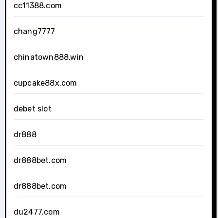
cc11388.com
chang7777
chinatown888.win
cupcake88x.com
debet slot
dr888
dr888bet.com
dr888bet.com
du2477.com