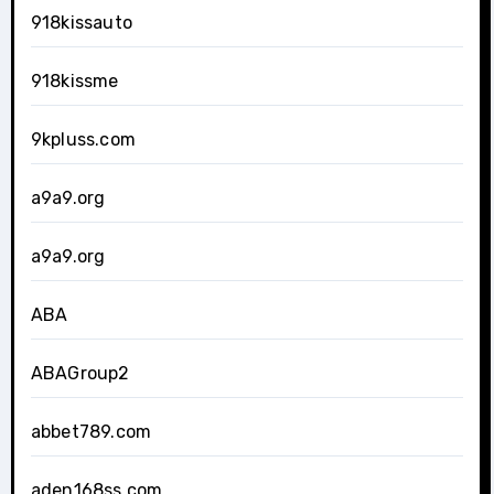
918kissauto
918kissme
9kpluss.com
a9a9.org
a9a9.org
ABA
ABAGroup2
abbet789.com
aden168ss.com