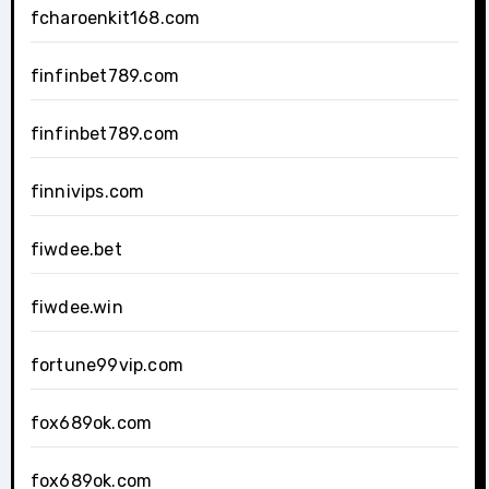
fcharoenkit168.com
finfinbet789.com
finfinbet789.com
finnivips.com
fiwdee.bet
fiwdee.win
fortune99vip.com
fox689ok.com
fox689ok.com