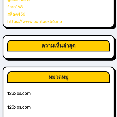
faro168
สล็อต456
https://www.puntaek66.me
ความเห็นล่าสุด
หมวดหมู่
123xos.com
123xos.com