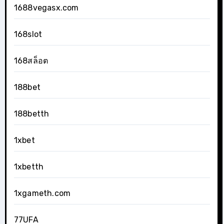
1688vegasx.com
168slot
168สล็อต
188bet
188betth
1xbet
1xbetth
1xgameth.com
77UFA