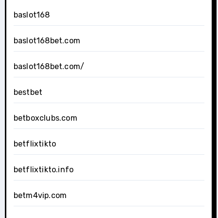
baslot168
baslot168bet.com
baslot168bet.com/
bestbet
betboxclubs.com
betflixtikto
betflixtikto.info
betm4vip.com