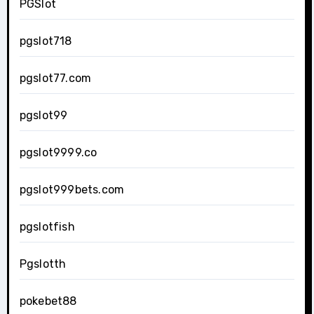
PGSlot
pgslot718
pgslot77.com
pgslot99
pgslot9999.co
pgslot999bets.com
pgslotfish
Pgslotth
pokebet88