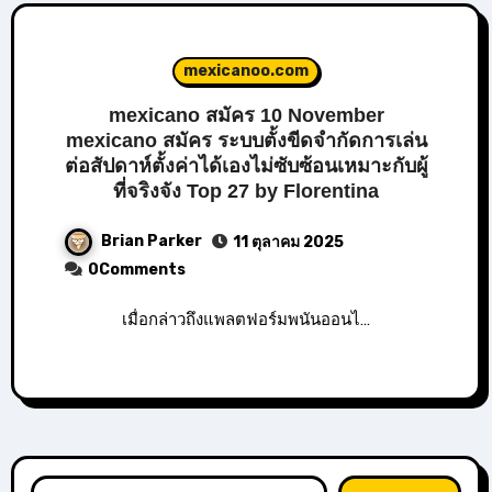
mexicanoo.com
mexicano สมัคร 10 November
mexicano สมัคร ระบบตั้งขีดจำกัดการเล่น
ต่อสัปดาห์ตั้งค่าได้เองไม่ซับซ้อนเหมาะกับผู้
ที่จริงจัง Top 27 by Florentina
Brian Parker
11 ตุลาคม 2025
0Comments
เมื่อกล่าวถึงแพลตฟอร์มพนันออนไ…
ค้นหา