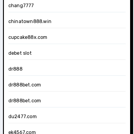
chang7777
chinatown888.win
cupcake88x.com
debet slot
dr888
dr888bet.com
dr888bet.com
du2477.com
ek4567.com