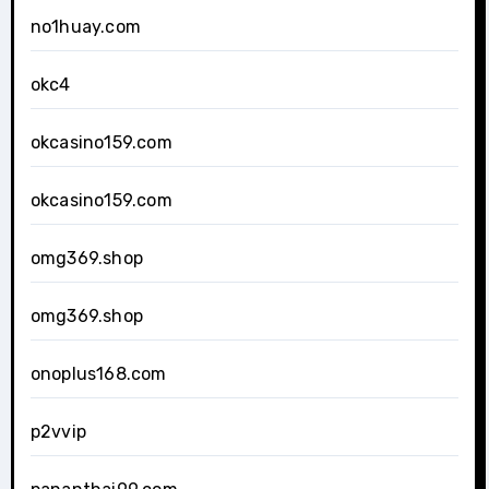
no1huay.com
okc4
okcasino159.com
okcasino159.com
omg369.shop
omg369.shop
onoplus168.com
p2vvip