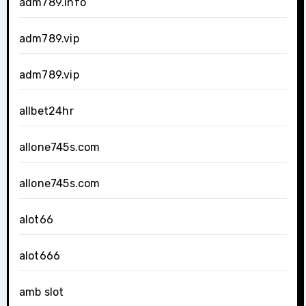
adm789.info
adm789.vip
adm789.vip
allbet24hr
allone745s.com
allone745s.com
alot66
alot666
amb slot