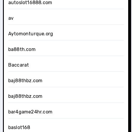
autoslot16888.com
av
Aytomonturque.org
ba88th.com
Baccarat
baj88thbz.com
baj88thbz.com
bar4game24hr.com
baslot168