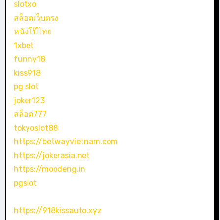
slotxo
สล็อตเว็บตรง
หนังโป๊ไทย
1xbet
funny18
kiss918
pg slot
joker123
สล็อต777
tokyoslot88
https://betwayvietnam.com
https://jokerasia.net
https://moodeng.in
pgslot
https://918kissauto.xyz