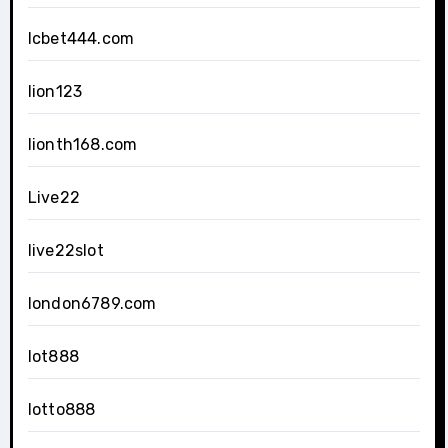
lcbet444.com
lion123
lionth168.com
Live22
live22slot
london6789.com
lot888
lotto888