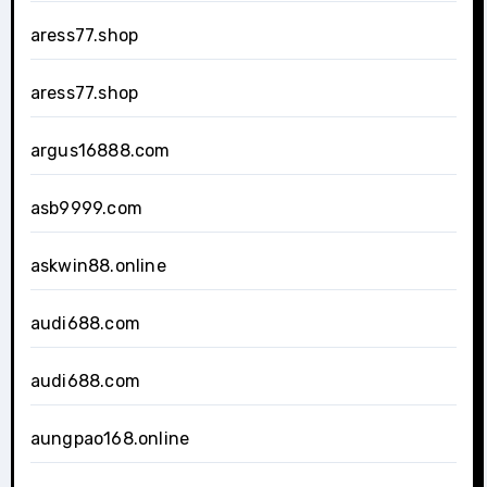
aress77.shop
aress77.shop
argus16888.com
asb9999.com
askwin88.online
audi688.com
audi688.com
aungpao168.online