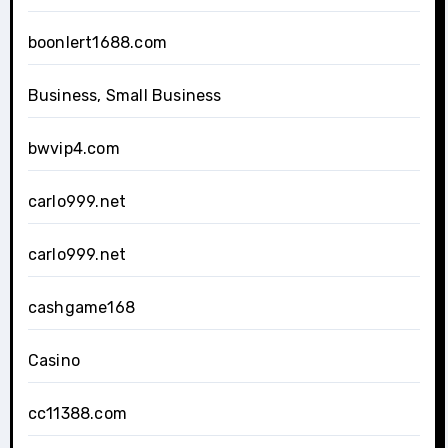
boonlert1688.com
Business, Small Business
bwvip4.com
carlo999.net
carlo999.net
cashgame168
Casino
cc11388.com