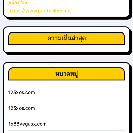
สล็อต456
https://www.puntaek66.me
ความเห็นล่าสุด
หมวดหมู่
123xos.com
123xos.com
1688vegasx.com