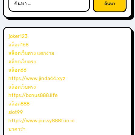
สำหรับ:
joker123
สล็อต168
สล็อตเว็บตรง แตกง่าย
สล็อตเว็บตรง
สล็อต66
https://www.jinda44.xyz
สล็อตเว็บตรง
https://bonus888.life
สล็อต888
slot99
https://www.pussy888fun.io
บาคาร่า