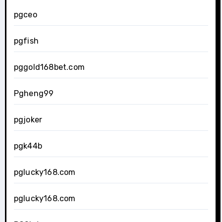
pgceo
pgfish
pggold168bet.com
Pgheng99
pgjoker
pgk44b
pglucky168.com
pglucky168.com