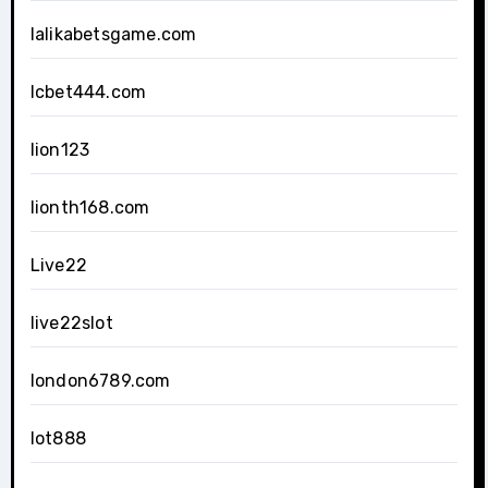
lalikabetsgame.com
lcbet444.com
lion123
lionth168.com
Live22
live22slot
london6789.com
lot888