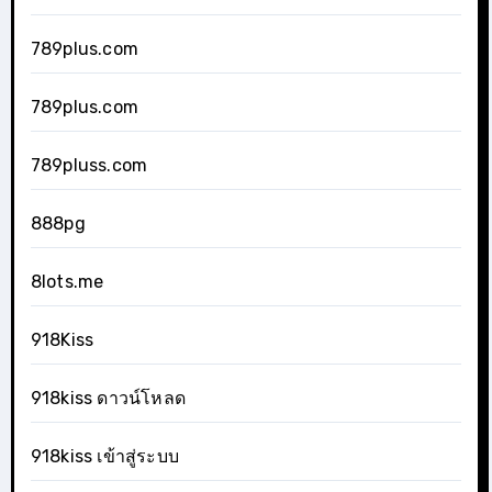
789plus.com
789plus.com
789pluss.com
888pg
8lots.me
918Kiss
918kiss ดาวน์โหลด
918kiss เข้าสู่ระบบ