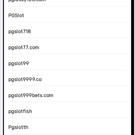
PGSlot
pgslot718
pgslot77.com
pgslot99
pgslot9999.co
pgslot999bets.com
pgslotfish
Pgslotth