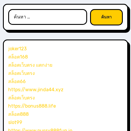
ค้นหา
สำหรับ:
joker123
สล็อต168
สล็อตเว็บตรง แตกง่าย
สล็อตเว็บตรง
สล็อต66
https://www.jinda44.xyz
สล็อตเว็บตรง
https://bonus888.life
สล็อต888
slot99
https://www.pussy888fun.io