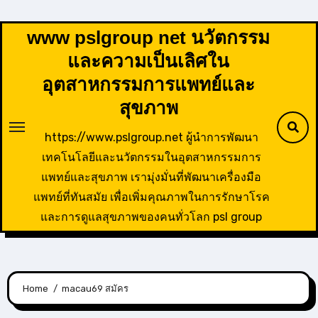
Skip
to
www pslgroup net นวัตกรรม
content
และความเป็นเลิศใน
อุตสาหกรรมการแพทย์และ
สุขภาพ
https://www.pslgroup.net ผู้นำการพัฒนา
เทคโนโลยีและนวัตกรรมในอุตสาหกรรมการ
แพทย์และสุขภาพ เรามุ่งมั่นที่พัฒนาเครื่องมือ
แพทย์ที่ทันสมัย เพื่อเพิ่มคุณภาพในการรักษาโรค
และการดูแลสุขภาพของคนทั่วโลก psl group
Home
macau69 สมัคร