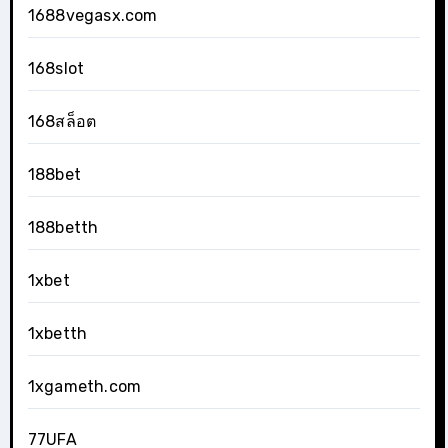
1688vegasx.com
168slot
168สล็อต
188bet
188betth
1xbet
1xbetth
1xgameth.com
77UFA