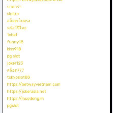
บาคาร่า
slotxo
สล็อตเว็บตรง
หนังโป๊ไทย
1xbet
funny18
kiss918
pg slot
joker123
สล็อต777
tokyoslot88
https://betwayvietnam.com
https://jokerasia.net
https://moodeng.in
pgslot