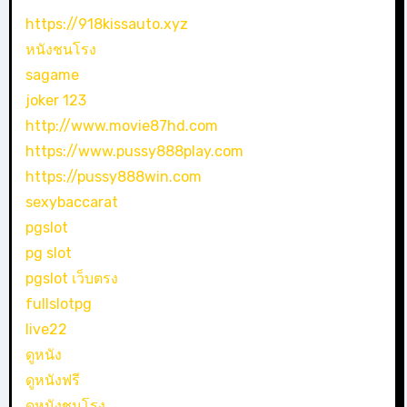
https://918kissauto.xyz
หนังชนโรง
sagame
joker 123
http://www.movie87hd.com
https://www.pussy888play.com
https://pussy888win.com
sexybaccarat
pgslot
pg slot
pgslot เว็บตรง
fullslotpg
live22
ดูหนัง
ดูหนังฟรี
ดูหนังชนโรง