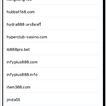
hubbet168.com
hydra888 เครดิตฟรี
hyperclub-casino.com
ib888pro.bet
infyplus888.com
infyplus888.info
item388.com
jinda55