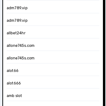
adm789.vip
adm789.vip
allbet24hr
allone745s.com
allone745s.com
alot66
alot666
amb slot