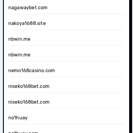
nagawaybet.com
nakoya1688.site
nbwin.me
nbwin.me
nemo168casino.com
niseko168bet.com
niseko168bet.com
no1huay