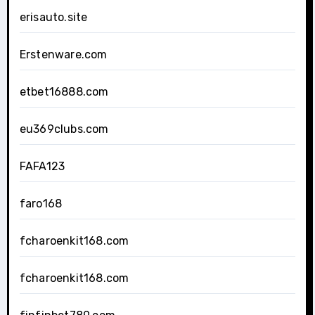
erisauto.site
Erstenware.com
etbet16888.com
eu369clubs.com
FAFA123
faro168
fcharoenkit168.com
fcharoenkit168.com