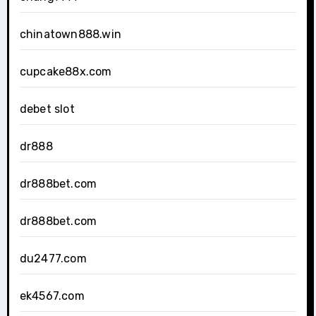
chinatown888.win
cupcake88x.com
debet slot
dr888
dr888bet.com
dr888bet.com
du2477.com
ek4567.com