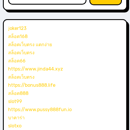
สำหรับ:
joker123
สล็อต168
สล็อตเว็บตรง แตกง่าย
สล็อตเว็บตรง
สล็อต66
https://www.jinda44.xyz
สล็อตเว็บตรง
https://bonus888.life
สล็อต888
slot99
https://www.pussy888fun.io
บาคาร่า
slotxo