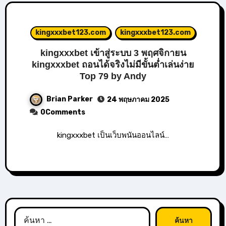
kingxxxbet123.com
kingxxxbet123.com
kingxxxbet เข้าสู่ระบบ 3 พฤศจิกายน
kingxxxbet ถอนได้จริงไม่มีขั้นต่ำเล่นง่าย
Top 79 by Andy
Brian Parker
24 พฤษภาคม 2025
0Comments
kingxxxbet เป็นเว็บพนันออนไลน์…
ค้นหา