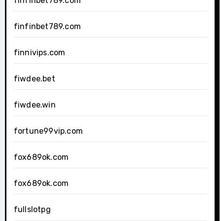
finfinbet789.com
finfinbet789.com
finnivips.com
fiwdee.bet
fiwdee.win
fortune99vip.com
fox689ok.com
fox689ok.com
fullslotpg