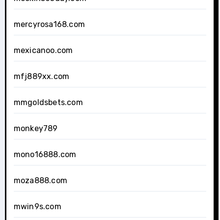
mercyrosa168.com
mexicanoo.com
mfj889xx.com
mmgoldsbets.com
monkey789
mono16888.com
moza888.com
mwin9s.com