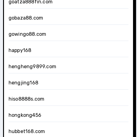
goatza888fin.com
gobaza88.com
gowingo88.com
happy168
hengheng9899.com
hengjing168
hiso8888s.com
hongkong456
hubbet168.com