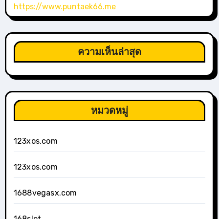
https://www.puntaek66.me
ความเห็นล่าสุด
หมวดหมู่
123xos.com
123xos.com
1688vegasx.com
168slot