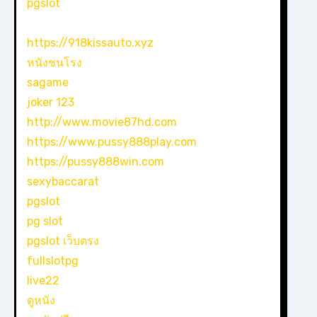
pgslot
https://918kissauto.xyz
หนังชนโรง
sagame
joker 123
http://www.movie87hd.com
https://www.pussy888play.com
https://pussy888win.com
sexybaccarat
pgslot
pg slot
pgslot เว็บตรง
fullslotpg
live22
ดูหนัง