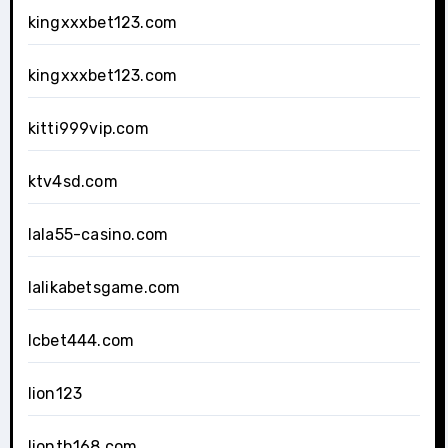
kingxxxbet123.com
kingxxxbet123.com
kitti999vip.com
ktv4sd.com
lala55-casino.com
lalikabetsgame.com
lcbet444.com
lion123
lionth168.com