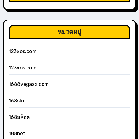
หมวดหมู่
123xos.com
123xos.com
1688vegasx.com
168slot
168สล็อต
188bet