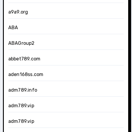
a9a9.org
ABA
ABAGroup2
abbet789.com
aden168ss.com
adm789.info
adm789.vip
adm789.vip