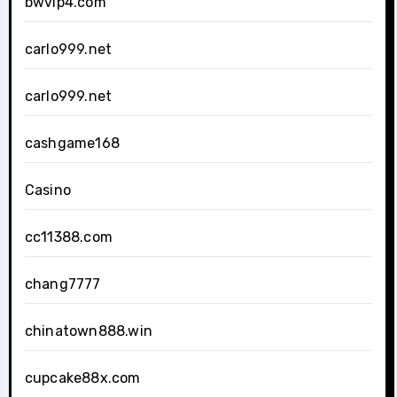
bwvip4.com
carlo999.net
carlo999.net
cashgame168
Casino
cc11388.com
chang7777
chinatown888.win
cupcake88x.com