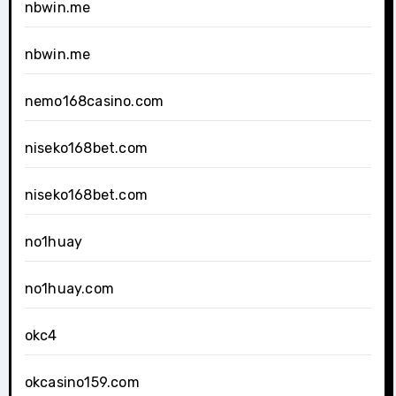
nbwin.me
nbwin.me
nemo168casino.com
niseko168bet.com
niseko168bet.com
no1huay
no1huay.com
okc4
okcasino159.com