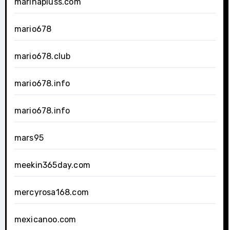
marinapluss.com
mario678
mario678.club
mario678.info
mario678.info
mars95
meekin365day.com
mercyrosa168.com
mexicanoo.com