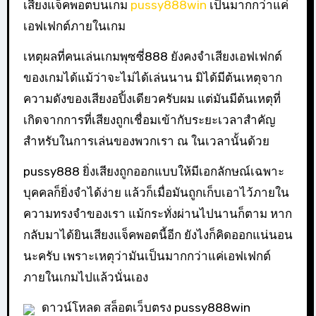
เสียงแจ็คพอตบนเกม
pussy888win
เป็นมากกว่าแค่
เอฟเฟกต์ภายในเกม
เหตุผลที่คนเล่นเกมพุซซี่888 ยังคงจำเสียงเอฟเฟกต์
ของเกมได้แม้ว่าจะไม่ได้เล่นนาน มิได้มีต้นเหตุจาก
ความดังของเสียงอปิ้งเดียวครับผม แต่มันมีต้นเหตุที่
เกิดจากการที่เสียงถูกเชื่อมเข้ากับระยะเวลาสำคัญ
สำหรับในการเล่นของพวกเรา ณ ในเวลานั้นด้วย
pussy888 ยิ่งเสียงถูกออกแบบให้มีเอกลักษณ์เฉพาะ
บุคคลก็ยิ่งจำได้ง่าย แล้วก็เมื่อมันถูกเก็บเอาไว้ภายใน
ความทรงจำของเรา แม้กระทั่งผ่านไปนานก็ตาม หาก
กลับมาได้ยินเสียงแจ็คพอตนี้อีก ยังไงก็คิดออกแน่นอน
นะครับ เพราะเหตุว่ามันเป็นมากกว่าแค่เอฟเฟกต์
ภายในเกมไปแล้วนั่นเอง
ดาวน์โหลด สล็อตเว็บตรง pussy888win