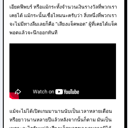
เอียดฟีพบร์ หรือแม้กระทั้งจำนวนเงินรางวัลที่พวกเรา
เคยได้ แม้กระนั้นเชื่อไหมนะครับว่า สิ่งหนึ่งที่พวกเรา
จะไม่มีทางลืมเลยก็คือ “เสียงแจ็คพอต” ผู้ที่เคยได้แจ็ค
พอตแล้วจะนึกออกทันที
แม้จะไม่ได้เปิดเกมมานานนับเป็นเวลาหลายเดือน
หรือยาวนานหลายปีแล้วหลังจากนั้นก็ตาม มันเป็น