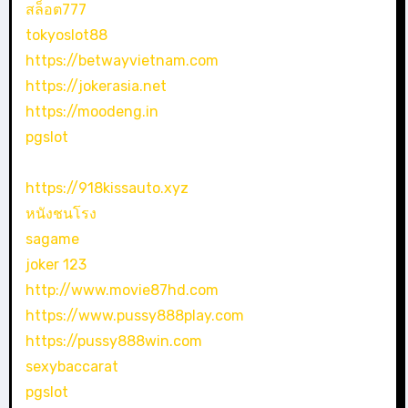
สล็อต777
tokyoslot88
https://betwayvietnam.com
https://jokerasia.net
https://moodeng.in
pgslot
https://918kissauto.xyz
หนังชนโรง
sagame
joker 123
http://www.movie87hd.com
https://www.pussy888play.com
https://pussy888win.com
sexybaccarat
pgslot