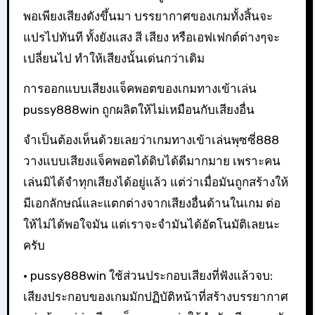
พอเพียงเสียงดังขึ้นมา บรรยากาศของเกมทั้งสิ้นจะ
แปรไปทันที ทั้งยังแสง สี เสียง หรือเอฟเฟกต์ต่างๆจะ
เปลี่ยนไป ทำให้เสียงนั้นเด่นกว่าเดิม
การออกแบบเสียงแจ็คพอตของเกมทางเข้าเล่น
pussy888win ถูกผลิตให้ไม่เหมือนกับเสียงอื่น
จำเป็นต้องเห็นด้วยเลยว่าเกมทางเข้าเล่นพุซซี่888
วางแบบเสียงแจ็คพอตได้ดิบได้ดีมากมาย เพราะคน
เล่นมิได้จำทุกเสียงได้อยู่แล้ว แต่ว่าเมื่อมันถูกสร้างให้
มีเอกลักษณ์และแตกต่างจากเสียงอื่นด้านในเกม ต่อ
ให้ไม่ได้พอใจมัน แต่เราจะจำมันได้อัตโนมัติเลยนะ
ครับ
• pussy888win ใช้ส่วนประกอบเสียงที่ฟังแล้วจบ:
เสียงประกอบของเกมมักปฏิบัติหน้าที่สร้างบรรยากาศ