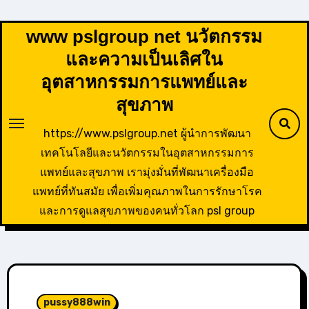
Skip
to
www pslgroup net นวัตกรรม
content
และความเป็นเลิศใน
อุตสาหกรรมการแพทย์และ
สุขภาพ
https://www.pslgroup.net ผู้นำการพัฒนา
เทคโนโลยีและนวัตกรรมในอุตสาหกรรมการ
แพทย์และสุขภาพ เรามุ่งมั่นที่พัฒนาเครื่องมือ
แพทย์ที่ทันสมัย เพื่อเพิ่มคุณภาพในการรักษาโรค
และการดูแลสุขภาพของคนทั่วโลก psl group
pussy888win