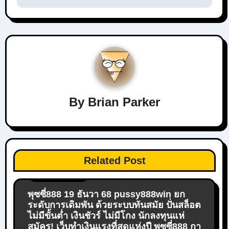
By
Brian Parker
Related Post
pussy888win
พุซซี่888 19 ธันวา 68 pussy888win ยก
ระดับการเดิมพัน ด้วยระบบทันสมัย ปั่นสล็อต
ไม่มีขั้นต่ำ เงินชัวร์ ไม่มีโกง นักลงทุนแห่
สมัคร! เว็บทำเงินแรงที่สุดแห่งปี พุซซี่888 กา