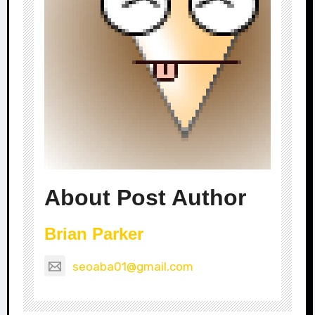
About Post Author
Brian Parker
seoaba01@gmail.com