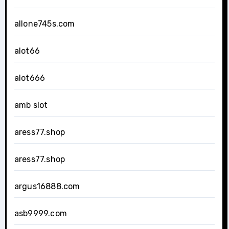
allone745s.com
alot66
alot666
amb slot
aress77.shop
aress77.shop
argus16888.com
asb9999.com