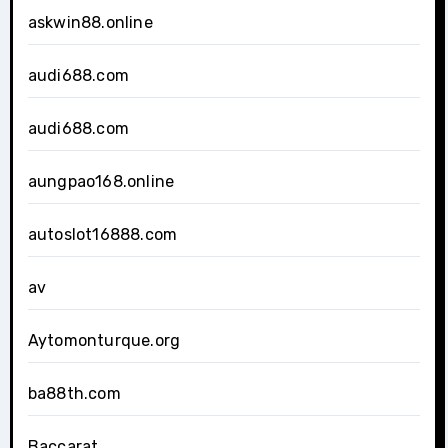
askwin88.online
audi688.com
audi688.com
aungpao168.online
autoslot16888.com
av
Aytomonturque.org
ba88th.com
Baccarat