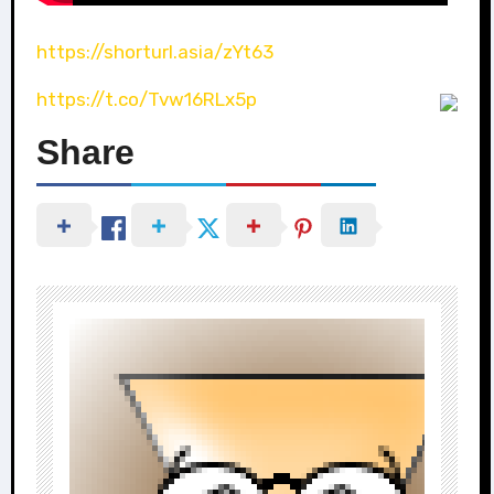
https://shorturl.asia/zYt63
https://t.co/Tvw16RLx5p
Share