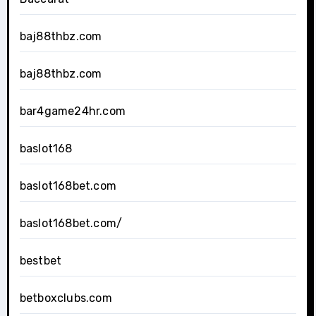
baj88thbz.com
baj88thbz.com
bar4game24hr.com
baslot168
baslot168bet.com
baslot168bet.com/
bestbet
betboxclubs.com