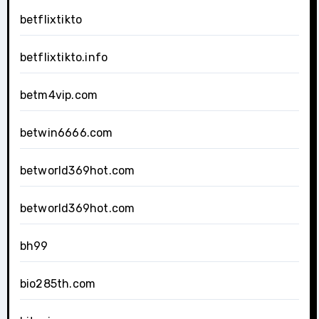
betflixtikto
betflixtikto.info
betm4vip.com
betwin6666.com
betworld369hot.com
betworld369hot.com
bh99
bio285th.com