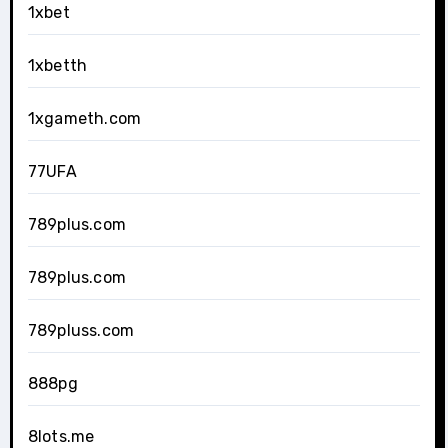
1xbet
1xbetth
1xgameth.com
77UFA
789plus.com
789plus.com
789pluss.com
888pg
8lots.me