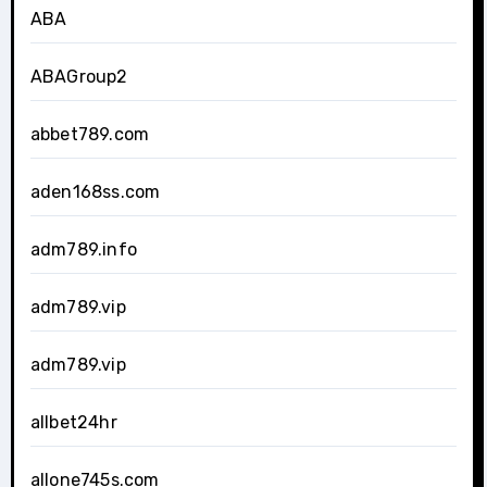
ABA
ABAGroup2
abbet789.com
aden168ss.com
adm789.info
adm789.vip
adm789.vip
allbet24hr
allone745s.com