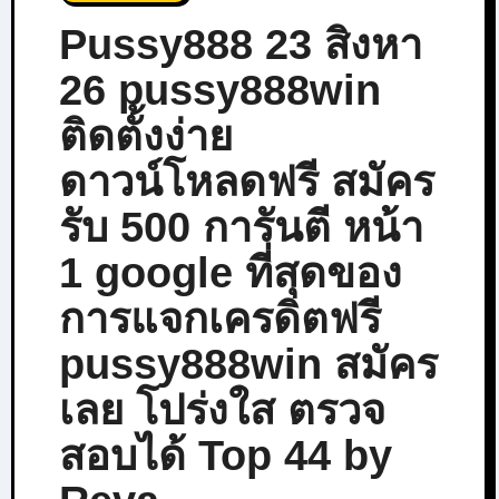
Pussy888 23 สิงหา
26 pussy888win
ติดตั้งง่าย
ดาวน์โหลดฟรี สมัคร
รับ 500 การันตี หน้า
1 google ที่สุดของ
การแจกเครดิตฟรี
pussy888win สมัคร
เลย โปร่งใส ตรวจ
สอบได้ Top 44 by