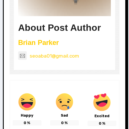
About Post Author
Brian Parker
seoaba01@gmail.com
Happy
Sad
Excited
0
%
0
%
0
%