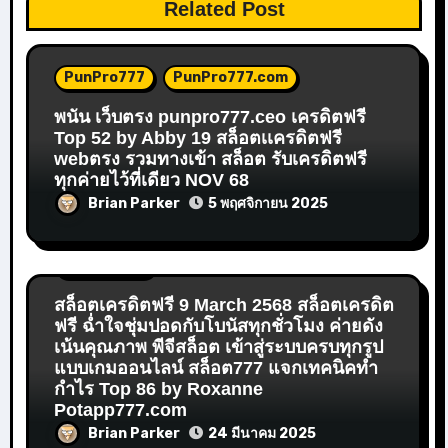
Related Post
PunPro777
PunPro777.com
พนัน เว็บตรง punpro777.ceo เครดิตฟรี
Top 52 by Abby 19 สล็อตเเครดิตฟรี
webตรง รวมทางเข้า สล็อต รับเครดิตฟรี
ทุกค่ายไว้ที่เดียว NOV 68
Brian Parker
5 พฤศจิกายน 2025
PunPro777
สล็อตเครดิตฟรี 9 March 2568 สล็อตเครดิต
ฟรี ฉ่ำใจชุ่มปอดกับโบนัสทุกชั่วโมง ค่ายดัง
เน้นคุณภาพ พีจีสล็อต เข้าสู่ระบบครบทุกรูป
แบบเกมออนไลน์ สล็อต777 แจกเทคนิคทำ
กำไร Top 86 by Roxanne
Potapp777.com
Brian Parker
24 มีนาคม 2025