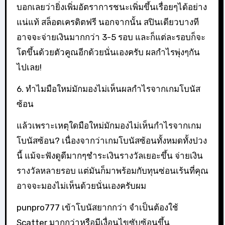
บอกเลยว่ายิ่งเพิ่มอัตราการชนะเพิ่มขึ้นเรื่อยๆได้อย่าง
แน่แท้ สล็อตเครดิตฟรี นอกจากนั้น สปินเดียวบางที
อาจจะจ่ายเงินมากกว่า 3-5 รอบ และก็แต่ละรอบก็จะ
โตขึ้นด้วยตัวคูณอีกด้วยนั่นเองครับ ผลกำไรพุ่งๆกัน
ไปเลย!
6. ทำไมมือใหม่มักมองไม่เห็นผลกำไรจากเกมโบนัส
ซ้อน
แล้วเพราะเหตุใดมือใหม่มักมองไม่เห็นกำไรจากเกม
โบนัสซ้อน? เนื่องจากว่าเกมโบนัสซ้อนทั้งหมดทั้งปวง
นี้ แม้จะฟังดูดีมากๆชำระเงินรางวัลเยอะขึ้น จ่ายเงิน
รางวัลหลายรอบ แต่มันก็มาพร้อมกับทุนซ่อนเร้นที่คุณ
อาจจะมองไม่เห็นด้วยนั่นเองครับผม
punpro777 เข้าโบนัสยากกว่า จำเป็นต้องใช้
Scatter มากกว่าหรือมีเงื่อนไขซับซ้อนขึ้น