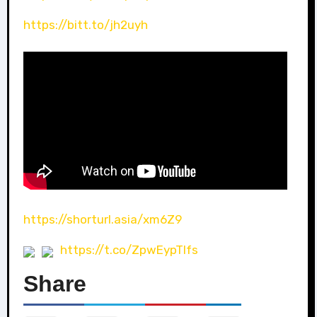
https://bitt.to/jh2uyh
https://shorturl.asia/xm6Z9
https://t.co/ZpwEypTIfs
Share