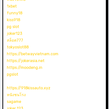
1xbet
funny18
kiss918
pg slot
joker123
สล็อต777
tokyoslot88
https://betwayvietnam.com
https://jokerasia.net
https://moodeng.in
pgslot
https://918kissauto.xyz
หนังชนโรง
sagame
joker 123