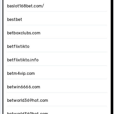
baslot168bet.com/
bestbet
betboxclubs.com
betflixtikto
betflixtikto.info
betm4vip.com
betwin6666.com
betworld369hot.com
betworld369hot.com