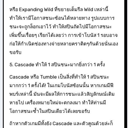
หรือ Expanding Wild ที่ขยายเต็มรีล Wild เหล่านี้
ทำให้เรามีโอกาสชนะซ้อนได้หลายทาง รูปแบบการ
ชนะจะถูกล็อกเอาไว้ ทำให้สปินถัดไปมีโอกาสชนะ
เพิ่มขึ้นเรื่อยๆ เรียกได้เลยว่า การเข้าโบนัส 1 รอบอาจ
ก่อให้กำเนิดช่องทางจ่ายหลายคราติดๆกันด้วยนั่นเอง
ขอรับ
5. Cascade ทำให้ 1 สปินชนะมากยิ่งกว่า 1 ครั้ง
Cascade หรือ Tumble เป็นสิ่งที่ทำให้ 1 สปินชนะ
มากกว่า 1 ครั้งได้! ในเกมโบนัสซ้อนนั้น หากเกมมีฟี
พบร์เหล่านี้ มันจะมีผลให้การชนะแล้วสัญลักษณ์เดิม
หายไป เครื่องหมายใหม่จะตกลงมา ทำให้ท่านมี
โอกาสชนะซ้ำในสปินเดียวได้เลยขอรับ
ถ้าหากตัวเกมมีทั้งยัง Cascade และตัวคูณด้วยล่ะก็