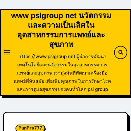
Skip
to
www pslgroup net นวัตกรรม
content
และความเป็นเลิศใน
อุตสาหกรรมการแพทย์และ
สุขภาพ
https://www.pslgroup.net ผู้นำการพัฒนา
เทคโนโลยีและนวัตกรรมในอุตสาหกรรมการ
แพทย์และสุขภาพ เรามุ่งมั่นที่พัฒนาเครื่องมือ
แพทย์ที่ทันสมัย เพื่อเพิ่มคุณภาพในการรักษาโรค
และการดูแลสุขภาพของคนทั่วโลก psl group
PunPro777