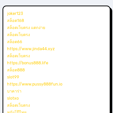
joker123
สล็อต168
สล็อตเว็บตรง แตกง่าย
สล็อตเว็บตรง
สล็อต66
https://www.jinda44.xyz
สล็อตเว็บตรง
https://bonus888.life
สล็อต888
slot99
https://www.pussy888fun.io
บาคาร่า
slotxo
สล็อตเว็บตรง
หนังโป๊ไทย