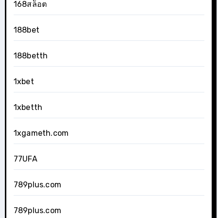
168สล็อต
188bet
188betth
1xbet
1xbetth
1xgameth.com
77UFA
789plus.com
789plus.com