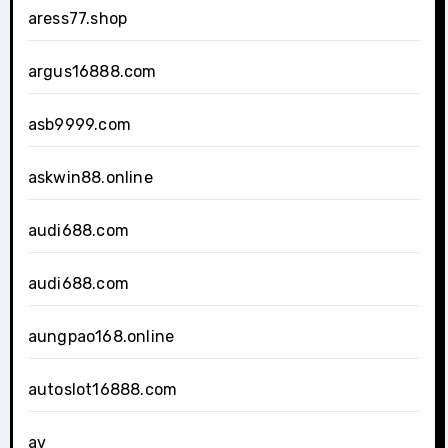
aress77.shop
argus16888.com
asb9999.com
askwin88.online
audi688.com
audi688.com
aungpao168.online
autoslot16888.com
av