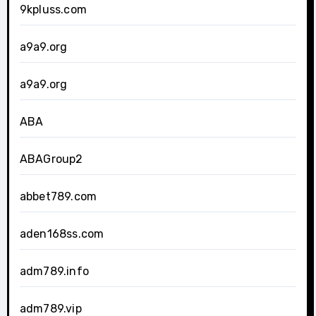
9kpluss.com
a9a9.org
a9a9.org
ABA
ABAGroup2
abbet789.com
aden168ss.com
adm789.info
adm789.vip