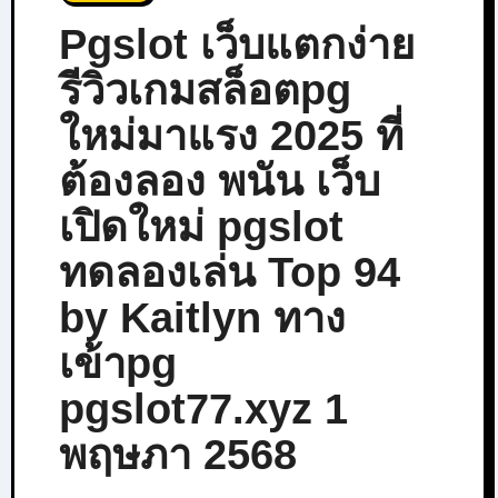
Pgslot เว็บแตกง่าย
รีวิวเกมสล็อตpg
ใหม่มาแรง 2025 ที่
ต้องลอง พนัน เว็บ
เปิดใหม่ pgslot
ทดลองเล่น Top 94
by Kaitlyn ทาง
เข้าpg
pgslot77.xyz 1
พฤษภา 2568