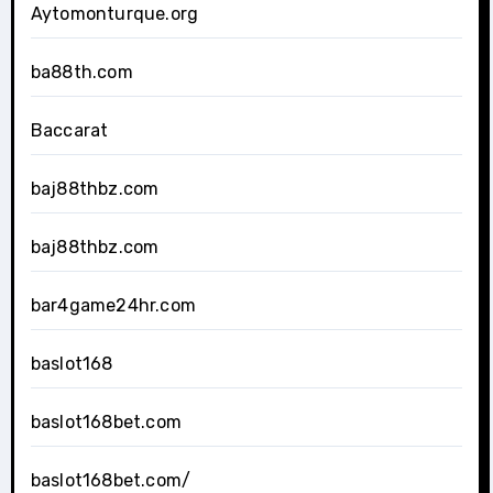
Aytomonturque.org
ba88th.com
Baccarat
baj88thbz.com
baj88thbz.com
bar4game24hr.com
baslot168
baslot168bet.com
baslot168bet.com/