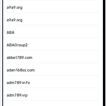
a9a9.org
a9a9.org
ABA
ABAGroup2
abbet789.com
aden168ss.com
adm789.info
adm789.vip