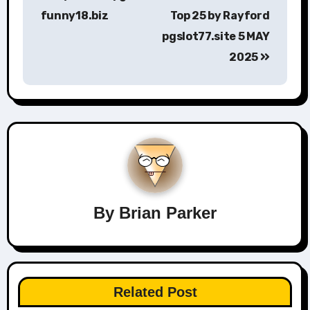
funny18.biz
Top 25 by Rayford
pgslot77.site 5 MAY
2025
By
Brian Parker
Related Post