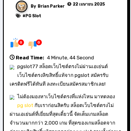
22 เมษายน 2025
By
Brian Parker
#
PG Slot
0
0
Read Time:
4 Minute, 44 Second
pgslot77 สล็อตเว็บไซต์ตรงไม่ผ่านเอเย่นต์
เว็บไซต์ตรงลิขสิทธิ์แท้จาก pgslot สมัครรับ
เครดิตฟรีได้ทันที ลงทะเบียนสมัครสมาชิกเลย!
ไม่ต้องมองหาเว็บไซต์ตรงที่แห่งไหน มาทดลอง
pg slot
กับเราก่อนสิครับ สล็อตเว็บไซต์ตรงไม่
ผ่านเอเย่นต์ที่เยี่ยมที่สุดเดี๋ยวนี้ จัดเต็มเกมสล็อต
จำนวนมากกว่า 2,000 เกม ที่สุดของเกมสล็อตจาก