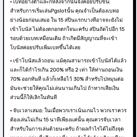
• เบทอย่างต่ำและก็หลังจากนั้นจึงค่อยปรับขึ้น:
สำหรับการเริ่มเล่นPgslotนั้น คุณจำเป็นต้องเบทอ
ย่างน้อยก่อนเสมอ ใน 15 สปินแรกบางทีอาจจะยังไม่
เข้าโบนัส ไม่ต้องตกอกตกใจนะครับ สปินถัดไปอีก 15
รอบด้วยเบทเหมือนเดิม ถ้าเกิดมีสัญญาณที่จะเข้า
โบนัสค่อยปรับเพิ่มเบทขึ้นได้เลย
• เข้าโบนัสแล้วถอน: แม้คุณสามารถเข้าโบนัสได้แล้ว
และก็ได้กำไรเกิน 200% หรือ 2 เท่า ให้ท่านถอนเงิน
70% ออกทันที แล้วก็เหลือไว้ 30% สำหรับไปหมุนต่อ
มันจะช่วยให้คุณไม่เล่นนานเกินไป ถ้าหากเสียเงิน
ส่วนนี้ก็ให้เลิกในทันที
• จับเวลาเสมอ: ในเมื่อพวกเราเน้นเกมไว พวกเราควร
ต้องเล่นไม่เกิน 15 นาทีเพียงแค่นั้น คุณควรจับเวลา
สำหรับในการเล่นด้วยนะครับ ถ้าผลกำไรได้ไม่ถึงจุด