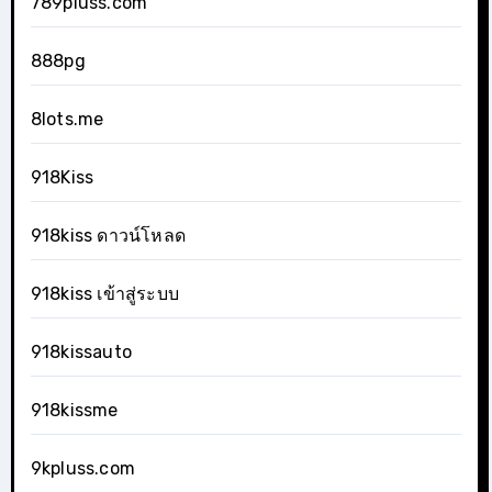
789pluss.com
888pg
8lots.me
918Kiss
918kiss ดาวน์โหลด
918kiss เข้าสู่ระบบ
918kissauto
918kissme
9kpluss.com