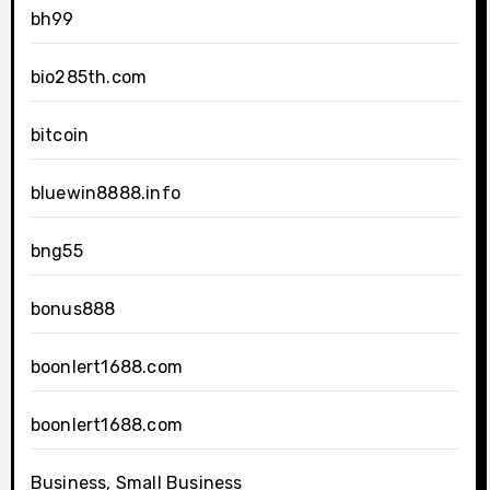
bh99
bio285th.com
bitcoin
bluewin8888.info
bng55
bonus888
boonlert1688.com
boonlert1688.com
Business, Small Business