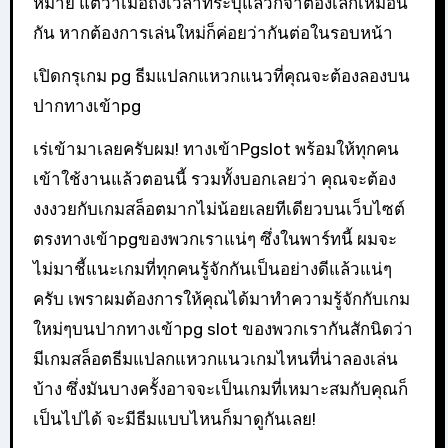
หมาย แต่ว่าเมื่อถึงเวลาที่ระบุแล้วก็จำต้องเลิกเหมือน
กัน หากต้องการเล่นใหม่ก็ค่อยว่ากันต่อในรอบหน้า
เปิดกรุเกม pg ธีมแปลกแหวกแนวที่คุณจะต้องลองบน
ปากทางเข้าpg
เร่เข้ามาเลยครับผม! ทางเข้าPgslot พร้อมให้ทุกคน
เข้าใช้งานแล้วตอนนี้ รวมทั้งบอกเลยว่า คุณจะต้อง
งงงวยกับเกมสล็อตมากไม่น้อยเลยทีเดียวบนเว็บไซต์
ตรงทางเข้าpgของพวกเราแน่ๆ ซึ่งในพาร์ทนี้ ผมจะ
ไม่มาชี้แนะเกมที่ทุกคนรู้จักกันเป็นอย่างดีแล้วแน่ๆ
ครับ เพราผมต้องการให้คุณได้มาทำความรู้จักกับเกม
ใหม่ๆบนปากทางเข้าpg slot ของพวกเรากันสักนิดว่า
มีเกมสล็อตธีมแปลกแหวกแนวเกมไหนที่น่าลองเล่น
บ้าง ซึ่งมันบางครั้งอาจจะเป็นเกมที่เหมาะสมกับคุณก็
เป็นไปได้ จะมีธีมแบบไหนก็มาดูกันเลย!