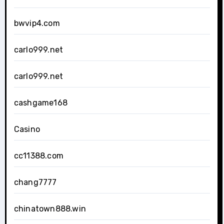
bwvip4.com
carlo999.net
carlo999.net
cashgame168
Casino
cc11388.com
chang7777
chinatown888.win