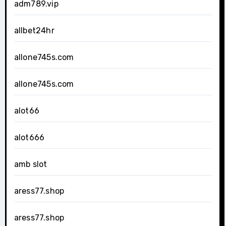
adm789.vip
allbet24hr
allone745s.com
allone745s.com
alot66
alot666
amb slot
aress77.shop
aress77.shop