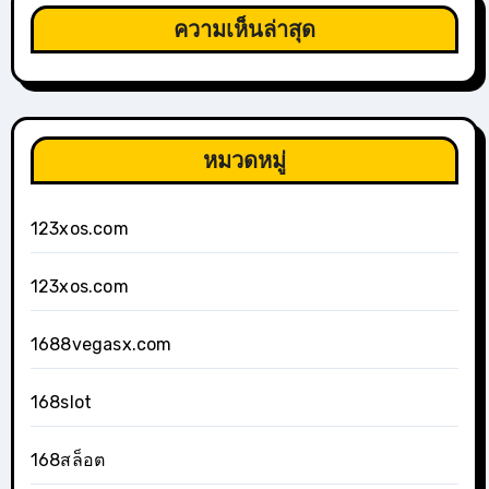
ความเห็นล่าสุด
หมวดหมู่
123xos.com
123xos.com
1688vegasx.com
168slot
168สล็อต