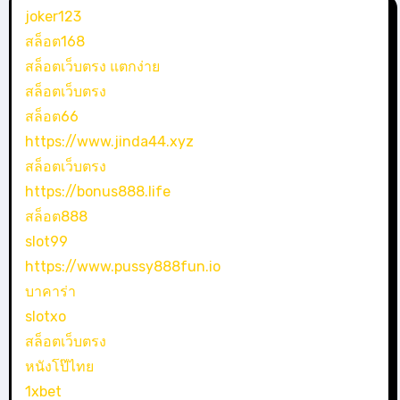
joker123
สล็อต168
สล็อตเว็บตรง แตกง่าย
สล็อตเว็บตรง
สล็อต66
https://www.jinda44.xyz
สล็อตเว็บตรง
https://bonus888.life
สล็อต888
slot99
https://www.pussy888fun.io
บาคาร่า
slotxo
สล็อตเว็บตรง
หนังโป๊ไทย
1xbet