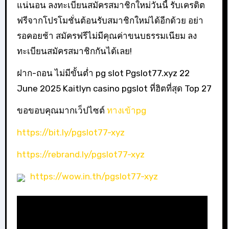
แน่นอน ลงทะเบียนสมัครสมาชิกใหม่วันนี้ รับเครดิต
ฟรีจากโปรโมชั่นต้อนรับสมาชิกใหม่ได้อีกด้วย อย่า
รอคอยช้า สมัครฟรีไม่มีคุณค่าขนบธรรมเนียม ลง
ทะเบียนสมัครสมาชิกกันได้เลย!
ฝาก-ถอน ไม่มีขั้นต่ำ pg slot Pgslot77.xyz 22
June 2025 Kaitlyn casino pgslot ที่ฮิตที่สุด Top 27
ขอขอบคุณมากเว็ปไซต์
ทางเข้าpg
https://bit.ly/pgslot77-xyz
https://rebrand.ly/pgslot77-xyz
https://wow.in.th/pgslot77-xyz