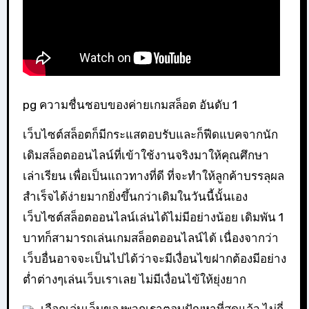
pg ความชื่นชอบของค่ายเกมสล็อต อันดับ 1
เว็บไซต์สล็อตก็มีกระแสตอบรับและก็ฟีดแบคจากนัก
เดิมสล็อตออนไลน์ที่เข้าใช้งานจริงมาให้คุณศึกษา
เล่าเรียน เพื่อเป็นแถวทางที่ดี ที่จะทำให้ลูกค้าบรรลุผล
สำเร็จได้ง่ายมากยิ่งขึ้นกว่าเดิมในวันนี้นั้นเอง
เว็บไซต์สล็อตออนไลน์เล่นได้ไม่มีอย่างน้อย เดิมพัน 1
บาทก็สามารถเล่นเกมสล็อตออนไลน์ได้ เนื่องจากว่า
เว็บอื่นอาจจะเป็นไปได้ว่าจะมีเงื่อนไขฝากต้องมีอย่าง
ต่ำต่างๆเล่นเว็บเราเลย ไม่มีเงื่อนไข้ให้ยุ่งยาก