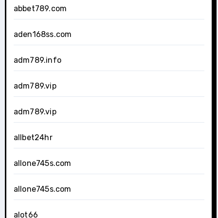
abbet789.com
aden168ss.com
adm789.info
adm789.vip
adm789.vip
allbet24hr
allone745s.com
allone745s.com
alot66