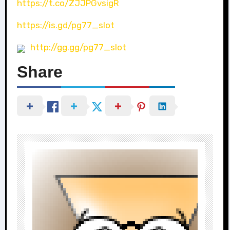
https://t.co/ZJJPGvsigR
https://is.gd/pg77_slot
http://gg.gg/pg77_slot
Share