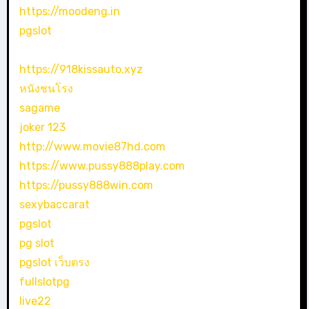
https://moodeng.in
pgslot
https://918kissauto.xyz
หนังชนโรง
sagame
joker 123
http://www.movie87hd.com
https://www.pussy888play.com
https://pussy888win.com
sexybaccarat
pgslot
pg slot
pgslot เว็บตรง
fullslotpg
live22