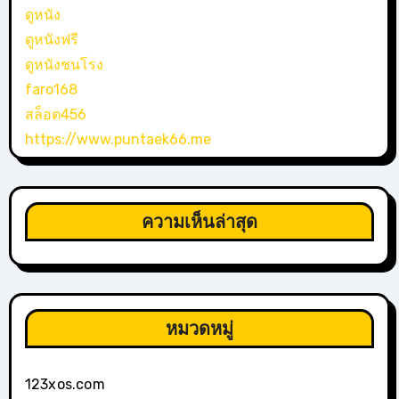
ดูหนัง
ดูหนังฟรี
ดูหนังชนโรง
faro168
สล็อต456
https://www.puntaek66.me
ความเห็นล่าสุด
หมวดหมู่
123xos.com