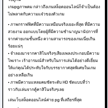
เกมpgภาพคม กล่าวถึงเกมสล็อตออนไลน์ก็จำเป็นต้อง
ไม่พลาดกับความแจ๋วของตัวเกม
• ภาพกราฟฟิคที่มีความเหมือนจริงเยอะที่สุด ที่มีความ
สวยงาม ออกแบบโดยผู้ที่มีความชำนาญนานัปการที่
จากค่ายเกมชั้นหนึ่ง ความสามารถของเกมเนี่ยเกิน
ร้อยแน่ๆ
• จำลองมาจากคาสิโนจริงๆเสียงเพลงประกอบมีความ
ไพเราะ เร้าอารมณ์สำหรับในการเล่นได้อย่างดีเยี่ยม
ให้แก่คุณได้ประทับใจกับบรรยากาศสุดพิเศษในเกม
อย่างเหลือเกิน
• ภาพมีความแหลมคมชัดระดับ HD ชัดแบบที่ว่า
ราวกับเล่นจากตู้คาสิโนจริงๆเลย
เล่นเว็บสล็อตออนไลน์ค่าย pg ที่เสถียรที่สุด