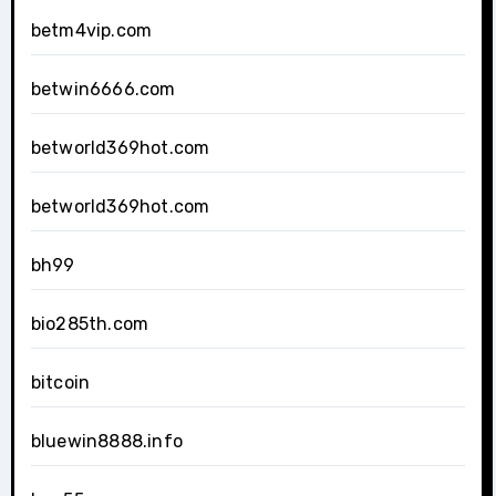
betm4vip.com
betwin6666.com
betworld369hot.com
betworld369hot.com
bh99
bio285th.com
bitcoin
bluewin8888.info