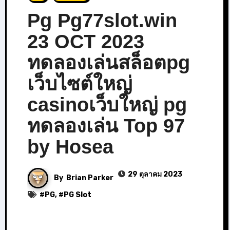
Pg Pg77slot.win
23 OCT 2023
ทดลองเล่นสล็อตpg
เว็บไซต์ใหญ่
casinoเว็บใหญ่ pg
ทดลองเล่น Top 97
by Hosea
29 ตุลาคม 2023
By
Brian Parker
#
PG
, #
PG Slot