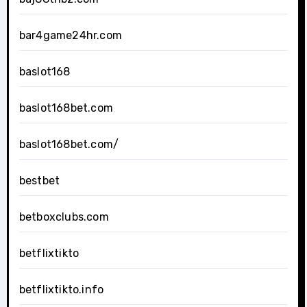
bar4game24hr.com
baslot168
baslot168bet.com
baslot168bet.com/
bestbet
betboxclubs.com
betflixtikto
betflixtikto.info