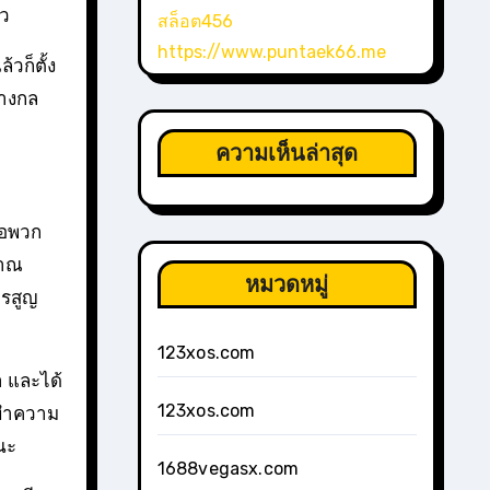
าว
สล็อต456
https://www.puntaek66.me
้วก็ตั้ง
้างกล
ความเห็นล่าสุด
่อพวก
มาณ
หมวดหมู่
ารสูญ
123xos.com
ำ และได้
123xos.com
 ทำความ
นะ
1688vegasx.com