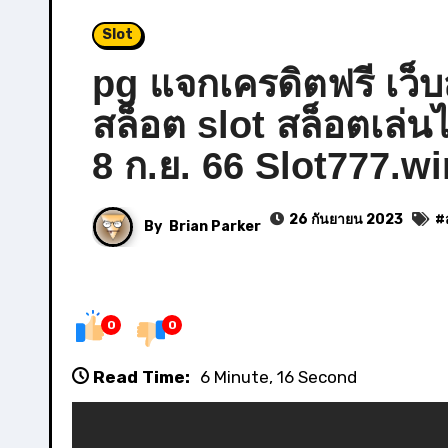
Slot
pg แจกเครดิตฟรี เว็บ
สล็อต slot สล็อตเล่น
8 ก.ย. 66 Slot777.wi
26 กันยายน 2023
#
By
Brian Parker
0
0
Read Time:
6 Minute, 16 Second