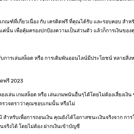
ณฑ์ที่เกี่ยวเนื่อง กับ เครดิตฟรี ที่คุณได้รับ และรอบคอบ สำหรั
ได้แค่นั้น เพื่อคุ้มครองปกป้องความเป็นส่วนตัว แล้วก็การเงินของ
ับการเล่นสล็อต หรือ การเดิมพันออนไลน์มีประโยชน์ หลายสิ่ง
ิตฟรี 2023
งเล่น เกมสล็อต หรือ เล่นเกมพนันอื่นๆได้โดยไม่ต้องเสี่ยงเงิน
ละก็ตรวจตราว่าคุณชอบเกมนั้น หรือไม่
แม้ สำหรับเพื่อการถอนเงิน คุณยังได้โอกาสชนะเงินจริงจาก การใ
นจริงได้ โดยไม่ต้อง ฝากเงินเข้าบัญชี