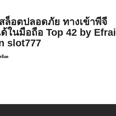
สล็อตปลอดภัย ทางเข้าพีจี
ได้ในมือถือ Top 42 by Efra
n slot777
สล็อต