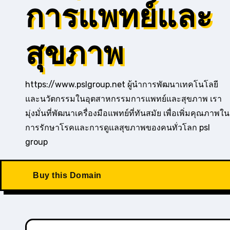
การแพทย์และ
สุขภาพ
https://www.pslgroup.net ผู้นำการพัฒนาเทคโนโลยี
และนวัตกรรมในอุตสาหกรรมการแพทย์และสุขภาพ เรา
มุ่งมั่นที่พัฒนาเครื่องมือแพทย์ที่ทันสมัย เพื่อเพิ่มคุณภาพใน
การรักษาโรคและการดูแลสุขภาพของคนทั่วโลก psl
group
Buy this Domain