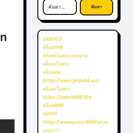
ค้นหา
สำหรับ:
in
joker123
สล็อต168
สล็อตเว็บตรง แตกง่าย
สล็อตเว็บตรง
สล็อต66
https://www.jinda44.xyz
สล็อตเว็บตรง
https://bonus888.life
สล็อต888
slot99
https://www.pussy888fun.io
บาคาร่า