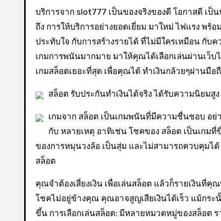
บริการจาก slot777 เป็นของจริงของดี โอกาสดี เป็น
ถึง การให้บริการอย่างยอดเยี่ยม มาใหม่ ไฟแรง พร้อม
ประทับใจ กับการสร้างรายได้ ที่ไม่มีใครเหมือน กับ
เกมการพนันมากมาย มาให้คุณได้เลือกเล่นผ่านเว็บไซต
เกมสล็อตเยอะที่สุด เพื่อคุณได้ ทำเงินกล้วยๆผ่านมือ
สล็อต รับประกันทำเงินได้จริง ได้รับความนิยมสูง
เกมจาก สล็อต เป็นเกมพนันที่มีความชื่นชอบ อย่าง
กับ หลายเหตุ อาทิเช่น โชคของ สล็อต เป็นเกมที่ข
ของการหมุนวงล้อ เป็นสุ่ม และไม่สามารถควบคุมได้ 
สล็อต
คุณจำต้องเสี่ยงเงิน เพื่อเล่นสล็อต แล้วก็รายเงินที่ค
โชคไม่อยู่ข้างคุณ คุณอาจสูญเสียเงินได้เร็ว แม้กระ
ขึ้น การเลือกเล่นสล็อต: มีหลายหมวดหมู่ของสล็อต ร