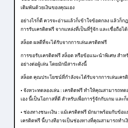
เดิมพันด้วยเงินของคุณเอง
อย่างไรก็ดี ควรจะอ่านแล้วก็เข้าใจข้อตกลง แล้วก็กฎเก
การรับเครดิตฟรี จากแหล่งที่เป็นที่รู้จัก และเชื่อถือ
สล็อต ผลดีที่จะได้รับจากการเล่นเครดิตฟรี
การขอรับเครดิตฟรี สล็อต หรือข้อแนะนำพิเศษ สำหร
อย่างต่อผู้เล่น โดยมักมีสาระดังนี้
สล็อต คุณประโยชน์ที่กำลังจะได้รับจากการเล่นเครด
• จังหวะทดลองเล่น : เครดิตฟรี ทำให้คุณสามารถทดลอ
เอง นี้เป็นโอกาสที่ดี สำหรับเพื่อการรู้จักกับเกม แ
• ช่องทางชนะเงิน : แม้เครดิตฟรี มักมาพร้อมกับข้อ
เครดิตฟรี นี้บางทีอาจเป็นช่องทางที่คุณสามารถทำเงิ