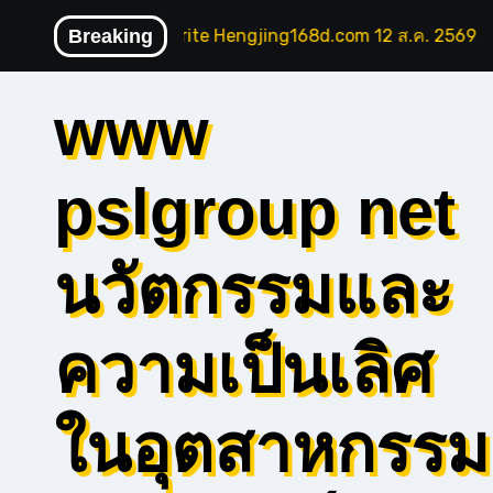
Skip
Top 23 by Marguerite Hengjing168d.com 12 ส.ค. 2569
Breaking
Tangtem16
to
content
www
pslgroup net
นวัตกรรมและ
ความเป็นเลิศ
ในอุตสาหกรรม