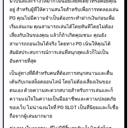
มีโบนัสและรางวัลมากไม่น้อยเลยทีเดียวที่รอคอยคุณ
อยู่ สำหรับผู้ที่ให้ความสนใจสำหรับเพื่อการทดลองเล่น
PG คุณไม่มีความจำเป็นต้องกระทำฝากเงินก่อนเพื่อ
เริ่มเล่นเกม คุณสามารถเล่นได้โดยทันทีโดยไม่ต้อง
เสี่ยงกับเงินของคุณ แล้วก็ถ้าเกิดคุณชนะ คุณยัง
สามารถถอนเงินได้จริง โดยทาง PG เน้นให้คุณได้
สัมผัสประสบการณ์การเล่นที่สนุกสุดแล้วก็ไม่เป็น
อันตรายที่สุด
เป็นลู่ทางที่ดีสำหรับคนที่ต้องการสนุกสนานและตื่น
เต้นกับเกมสล็อตออนไลน์ โดยไม่ต้องเสี่ยงเงินของ
ตนเอง ด้วยความสะดวกสบายสำหรับการเล่นและก็
ความแน่ใจในความเป็นมืออาชีพและความปลอดภัย
ของเว็บ ไม่น่าฉงนใจที่ PG SLOT เป็นที่นิยมและก็เชื่อ
ถือจากผู้เล่นมากมาย