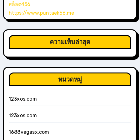
สล็อต456
https://www.puntaek66.me
ความเห็นล่าสุด
หมวดหมู่
123xos.com
123xos.com
1688vegasx.com