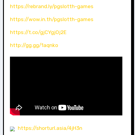
https://rebrand.ly/pgslotth-games
https://wow.in.th/pgslotth-games
https://t.co/gjCYgjOj2E
http://gg.gg/1aqnko
https://shorturl.asia/4jH3n