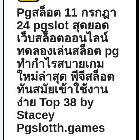
Pgสล็อต 11 กรกฎา
24 pgslot สุดยอด
เว็บสล็อตออนไลน์
ทดลองเล่นสล็อต pg
ทำกำไรสบายเกม
ใหม่ล่าสุด พีจีสล็อต
ทันสมัยเข้าใช้งาน
ง่าย Top 38 by
Stacey
Pgslotth.games