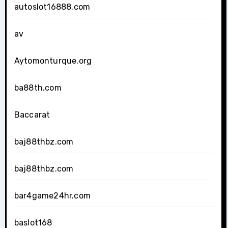
autoslot16888.com
av
Aytomonturque.org
ba88th.com
Baccarat
baj88thbz.com
baj88thbz.com
bar4game24hr.com
baslot168