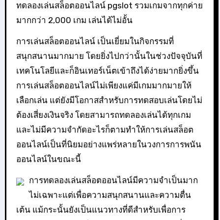
ทดลองเล่นสล็อตออนไลน์ pgslot รวมเกมจากทุกค่าย
มากกว่า 2,000 เกม เล่นได้ไม่อั้น
การเล่นสล็อตออนไลน์ เป็นเยี่ยมในกิจกรรมที่
สนุกสนานมากมาย โดยยิ่งไปกว่านั้นในช่วงปัจจุบันที่
เทคโนโลยีและก็อินเทอร์เน็ตเข้าถึงได้ง่ายมากยิ่งขึ้น
การเล่นสล็อตออนไลน์ไม่เพียงแค่มีเกมมากมายให้
เลือกเล่น แต่ยังมีโอกาสสำหรับการทดสอบเล่นโดยไม่
ต้องเสี่ยงเงินจริง โดยสามารถทดลองเล่นได้ทุกเกม
และไม่มีความจำกัดอะไรก็ตามทำให้การเล่นสล็อต
ออนไลน์เป็นที่นิยมอย่างแพร่หลายในวงการการพนัน
ออนไลน์ในขณะนี้
การทดลองเล่นสล็อตออนไลน์มีความจำเป็นมาก
ไม่เฉพาะแต่เพื่อความสนุกสนานและความตื่น
เต้น แม้กระนั้นยังเป็นแนวทางที่ดีสำหรับเพื่อการ