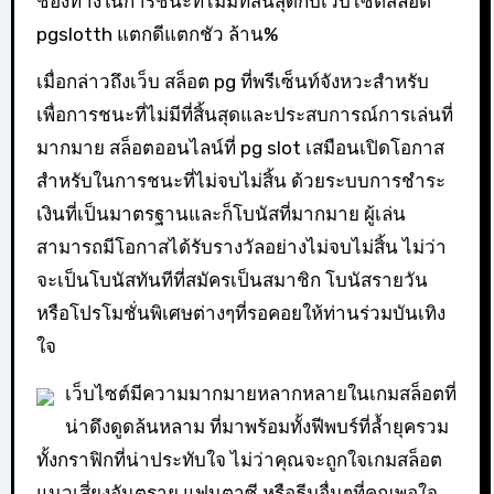
ช่องทางในการชนะที่ไม่มีที่สิ้นสุดกับเว็บไซต์สล็อต
pgslotth แตกดีแตกชัว ล้าน%
เมื่อกล่าวถึงเว็บ สล็อต pg ที่พรีเซ็นท์จังหวะสำหรับ
เพื่อการชนะที่ไม่มีที่สิ้นสุดและประสบการณ์การเล่นที่
มากมาย สล็อตออนไลน์ที่ pg slot เสมือนเปิดโอกาส
สำหรับในการชนะที่ไม่จบไม่สิ้น ด้วยระบบการชำระ
เงินที่เป็นมาตรฐานและก็โบนัสที่มากมาย ผู้เล่น
สามารถมีโอกาสได้รับรางวัลอย่างไม่จบไม่สิ้น ไม่ว่า
จะเป็นโบนัสทันทีที่สมัครเป็นสมาชิก โบนัสรายวัน
หรือโปรโมชั่นพิเศษต่างๆที่รอคอยให้ท่านร่วมบันเทิง
ใจ
เว็บไซต์มีความมากมายหลากหลายในเกมสล็อตที่
น่าดึงดูดล้นหลาม ที่มาพร้อมทั้งฟีพบร์ที่ล้ำยุครวม
ทั้งกราฟิกที่น่าประทับใจ ไม่ว่าคุณจะถูกใจเกมสล็อต
แนวเสี่ยงอันตราย แฟนตาซี หรือธีมอื่นๆที่คุณพอใจ