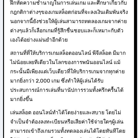
ฝึกหัดความชำนาญในการเล่นเกม และศึกษาเกี่ยวกับ
กฎกติกาต่างๆของเกมสล็อตก่อนที่จะลงเงินเดิมพันจริง
นอกจากนี้ยังช่วยให้ผู้เล่นสามารถทดลองเกมจากค่าย
ต่างๆแล้วก็เลือกเกมที่รู้สึกชื่นชอบและก็เหมาะกับตัว
เองได้อย่างแม่นยำอีกด้วย
สถานที่ที่ให้บริการเกมสล็อตออนไลน์ พีจีสล็อต มีมาก
ไม่น้อยเลยทีเดียวในโลกของการพนันออนไลน์ แม้
กระนั้นมีเพียงแต่เว็บเดียวที่ให้บริการเกมจากทุกค่าย
มากยิ่งกว่า 2,000 เกม ซึ่งทำให้ผู้เล่นได้รับ
ประสบการณ์การเล่นที่นานัปการรวมทั้งครึกครื้นได้
มากยิ่งขึ้น
เล่นสล็อต ออนไลน์ทำได้โดยง่ายและสบาย โดยไม่
จำเป็นจำต้องลงทะเบียนหรือเสียค่าใช้จ่ายใดๆผู้เล่น
สามารถเข้าถึงเกมรวมทั้งทดลองเล่นได้โดยทันทีโดย