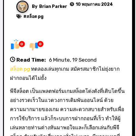
10 พฤษภาคม 2024
By
Brian Parker
#
สล็อต pg
0
0
Read Time:
6 Minute, 19 Second
สล็อต pg
ทดลองเล่นทุกเกม สมัครสมาชิกไม่ยุ่งยาก
ฝากถอนได้ไม่ยั้ง
พีจีสล็อต เป็นแพลตฟอร์มเกมสล็อตโด่งดังที่เติบโตขึ้น
อย่างรวดเร็วในแวดวงการเดิมพันออนไลน์ ด้วย
ความมากมายของเกม ความสะดวกสบายสำหรับเพื่อ
การใช้บริการ แล้วก็ระบบการฝากถอนที่เร็ว ทำให้ผู้
เล่นหลายท่านต่างหันมาพอใจและก็เลือกเล่นกับพีจี