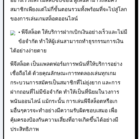
อย่างเร็วและไม่สลับซับซ้อน ผู้เล่นสามารถสมัคร
สมาชิกเพียงแต่ไม่กี่ขั้นตอนรวมทั้งพร้อมที่จะไปสู่โลก
ของการเล่นเกมสล็อตออนไลน์
• พีจีสล็อต ให้บริการฝากเบิกเงินอย่างเร็วและไม่มี
ข้อจำกัด ทำให้ผู้เล่นสามารถทำธุรกรรมการเงิน
ได้อย่างง่ายดาย
พีจีสล็อต เป็นแพลตฟอร์มการพนันที่ให้บริการอย่าง
เชื่อถือได้ ด้วยคุณลักษณะการทดลองเล่นทุกเกม
กระบวนการสมัครเป็นสมาชิกที่ไม่ยุ่งยาก และการ
ฝากถอนที่ไม่มีข้อจำกัด ทำให้เป็นที่นิยมในวงการ
พนันออนไลน์ แม้กระนั้น การเล่นพีจีสล็อตหรือเก
มอื่นๆควรจะทำอย่างมีความรับผิดชอบเสมอ เพื่อ
คุ้มครองป้องกันความเสี่ยงที่อาจเกิดขึ้นได้อย่างมี
ประสิทธิภาพ