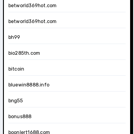
betworld369hot.com
betworld369hot.com
bh99
bio285th.com
bitcoin
bluewin8888.info
bng55
bonus888
boonlert1688.com