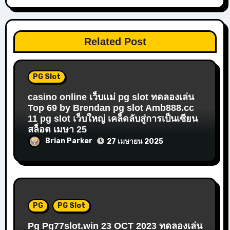
Related Post
PG Slot
casino online เว็บแม่ pg slot ทดลองเล่น
Top 69 by Brendan pg slot Amb888.cc
11 pg slot เว็บใหญ่ เคล็ดลับสู่การเป็นเซียน
สล็อต เมษา 25
Brian Parker
27 เมษายน 2025
PG
PG Slot
Pg Pg77slot.win 23 OCT 2023 ทดลองเล่น