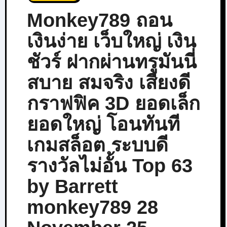
Monkey789 ถอน
เงินง่าย เว็บใหญ่ เงิน
ชัวร์ ฝากผ่านทรูมันนี่
สบาย สมจริง เสียงดี
กราฟฟิค 3D ยอดเล็ก
ยอดใหญ่ โอนทันที
เกมสล็อต ระบบดี
รางวัลไม่อั้น Top 63
by Barrett
monkey789 28