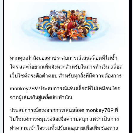
หากคุณกำลังมองหาประสบการณ์เล่นสล็อตที่ไม่ซ้ำ
ใคร และก็อยากเพิ่มจังหวะสำหรับในการทำเงิน สล็อต
เว็บไซต์ตรงคือคำตอบ สำหรับทุกสิ่งที่มีความต้องการ
monkey789 ประสบการณ์เล่นสล็อตที่ไม่เหมือนใคร
จากผู้เล่นจริงสู่เคล็ดลับทำเงิน
ประสบการณ์ตรงจากการเล่นสล็อต monkey789 ที่
ไม่ใช่แค่การหมุนวงล้อเพื่อความสนุก แต่ว่าเป็นการ
ทำความเข้าใจรวมทั้งปรับกลอุบายเพื่อเพิ่มช่องทาง