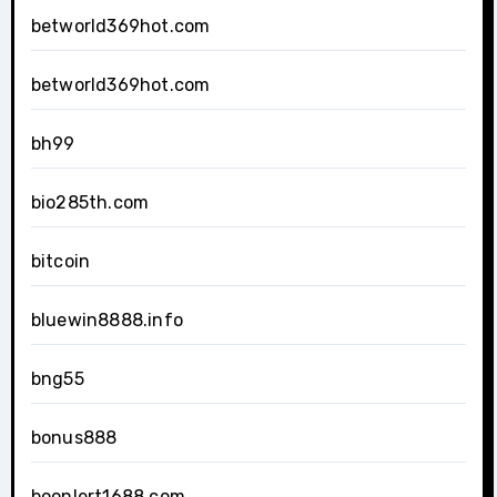
betworld369hot.com
betworld369hot.com
bh99
bio285th.com
bitcoin
bluewin8888.info
bng55
bonus888
boonlert1688.com