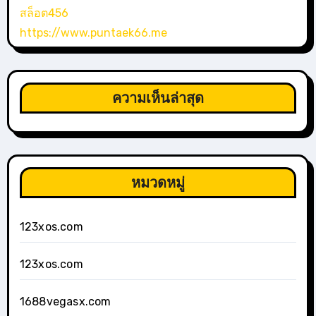
สล็อต456
https://www.puntaek66.me
ความเห็นล่าสุด
หมวดหมู่
123xos.com
123xos.com
1688vegasx.com