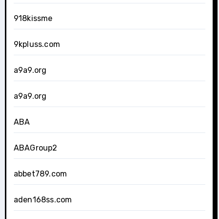
918kissme
9kpluss.com
a9a9.org
a9a9.org
ABA
ABAGroup2
abbet789.com
aden168ss.com