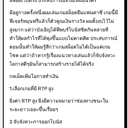
สล็อตเว็บตรง ประสบการณ์ที่ไม่เหมือนใคร
มีอยู่กาลครั้งหนึ่งผมเล่นเกมสล็อตธีมแฟนตาซี เกมนี้มี
ฟีเจอร์หมุนฟรีแล้วก็ตัวคูณเงินรางวัล ผมตั้งงบไว้ไม่
สูงมาก แต่ว่าบังเอิญได้ฟีพบร์โบนัสชิดกันหลายที
ทำให้ผลกำไรที่ได้พุ่งขึ้นแบบไม่คาดคิด ประสบการณ์
ตอนนั้นทำให้ผมรู้สึกว่าเกมสล็อตไม่ได้เป็นแค่เกม
โชค แต่ว่าถ้าหากรู้เรื่องแนวทางเล่นแล้วก็จับจังหวะ
โอกาสดีๆมันก็สามารถสร้างรายได้ได้จริง
กลเม็ดเพิ่มโอกาสทำเงิน
1.เลือกเกมที่มี RTP สูง
ยิ่งค่า RTP สูง ยิ่งมีความหมายว่าช่องทางชนะใน
ระยะยาวเยอะขึ้นเรื่อยๆ
2.จับจังหวะการออกโบนัส