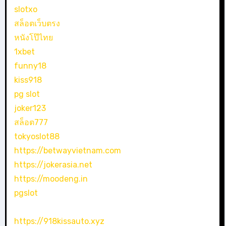
slotxo
สล็อตเว็บตรง
หนังโป๊ไทย
1xbet
funny18
kiss918
pg slot
joker123
สล็อต777
tokyoslot88
https://betwayvietnam.com
https://jokerasia.net
https://moodeng.in
pgslot
https://918kissauto.xyz