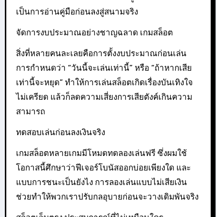
เป็นการอ่านคู่มือก่อนลงสู่สนามจริง
จัดการงบประมาณอย่างชาญฉลาด เกมสล็อต
สิ่งที่หลายคนละเลยคือการตั้งงบประมาณก่อนเล่น
การกำหนดว่า “วันนี้จะเล่นเท่านี้” หรือ “ถ้าหากเสีย
เท่านี้จะหยุด” ทำให้การเล่นสล็อตเกิดเรื่องบันเทิงใจ
ไม่เครียด แล้วก็ลดความเสี่ยงการเสียตังค์เกินความ
สามารถ
ทดสอบเล่นก่อนลงเงินจริง
เกมสล็อตหลายเกมมีโหมดทดลองเล่นฟรี ซึ่งผมใช้
โอกาสนี้ศึกษาว่าฟีเจอร์โบนัสออกบ่อยเพียงใด และ
แบบการชนะเป็นยังไง การลองเล่นแบบไม่เสียเงิน
ช่วยทำให้พวกเราปรับกลอุบายก่อนจะวางเดิมพันจริง