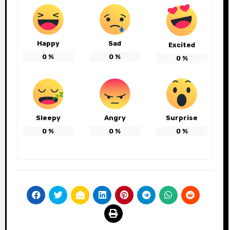
Happy
Sad
Excited
0
%
0
%
0
%
Sleepy
Angry
Surprise
0
%
0
%
0
%