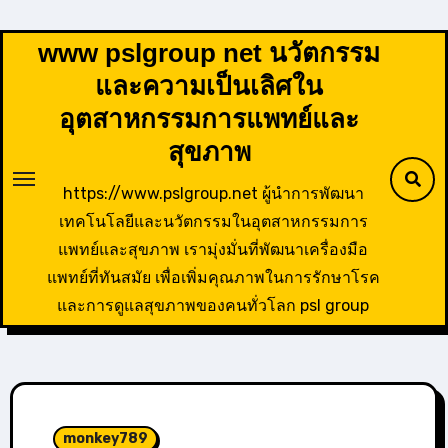
Skip
to
www pslgroup net นวัตกรรม
content
และความเป็นเลิศใน
อุตสาหกรรมการแพทย์และ
สุขภาพ
https://www.pslgroup.net ผู้นำการพัฒนา
เทคโนโลยีและนวัตกรรมในอุตสาหกรรมการ
แพทย์และสุขภาพ เรามุ่งมั่นที่พัฒนาเครื่องมือ
แพทย์ที่ทันสมัย เพื่อเพิ่มคุณภาพในการรักษาโรค
และการดูแลสุขภาพของคนทั่วโลก psl group
monkey789