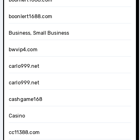
boonlert1688.com
Business, Small Business
bwvip4.com
carlo999.net
carlo999.net
cashgame168
Casino
cc11388.com