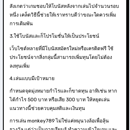
สังเกตว่าเกมชอบให้โบนัสหลังจากเล่นไปจำนวนรอบ
หนึ่ง เคล็ดวิธีนี้ช่วยให้เราทราบดีว่าขณะใดควรเพิ่ม
การเดิมพัน
3.ใช้โบนัสและก็โปรโมชั่นให้เป็นประโยชน์
เว็บไซต์หลายที่มีโบนัสสมัครใหม่หรือเครดิตฟรี ใช้
ประโยชน์จากสิ่งกลุ่มนี้สามารถเพิ่มทุนโดยไม่ต้อง
ลงทุนเพิ่ม
4.เล่นแบบมีเป้าหมาย
กำหนดจุดมุ่งหมายกำไรและก็ขาดทุน อาทิเช่น หาก
ได้กำไร 500 บาท หรือเสีย 300 บาท ให้หยุดเล่น
แนวทางนี้ช่วยควบคุมสติและเงินทุน
การเล่น monkey789 ไม่ใช่แค่หมุนวงล้อเพื่อลุ้น
รางวัล แต่ว่าเป็นการเรียนรู้ ทำความเข้าใจเกม และ