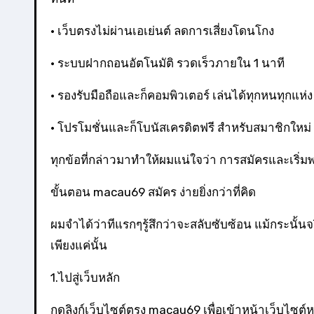
• เว็บตรงไม่ผ่านเอเย่นต์ ลดการเสี่ยงโดนโกง
• ระบบฝากถอนอัตโนมัติ รวดเร็วภายใน 1 นาที
• รองรับมือถือและก็คอมพิวเตอร์ เล่นได้ทุกหนทุกแห่ง
• โปรโมชั่นและก็โบนัสเครดิตฟรี สำหรับสมาชิกใหม่
ทุกข้อที่กล่าวมาทำให้ผมแน่ใจว่า การสมัครและเริ่มพน
ขั้นตอน macau69 สมัคร ง่ายยิ่งกว่าที่คิด
ผมจำได้ว่าทีแรกๆรู้สึกว่าจะสลับซับซ้อน แม้กระนั้นจ
เพียงแค่นั้น
1.ไปสู่เว็บหลัก
กดลิงก์เว็บไซต์ตรง macau69 เพื่อเข้าหน้าเว็บไซต์