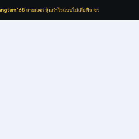
ายแตก ลุ้นกำไรแบบไม่เสียฟีล ชวนเพื่อนรับ 100 ฝาก-ถอน อัตโน