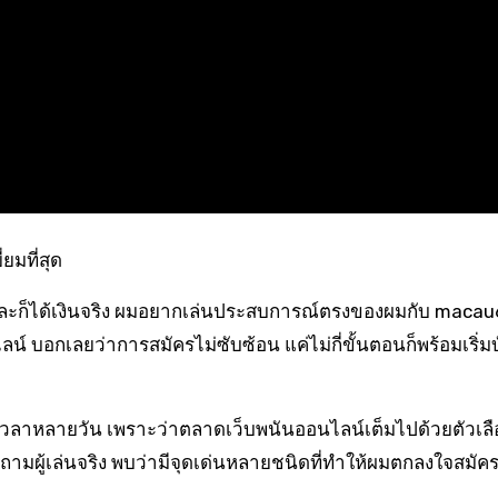
่ยมที่สุด
 และก็ได้เงินจริง ผมอยากเล่นประสบการณ์ตรงของผมกับ maca
น์ บอกเลยว่าการสมัครไม่ซับซ้อน แค่ไม่กี่ขั้นตอนก็พร้อมเริ่มบ
เป็นเวลาหลายวัน เพราะว่าตลาดเว็บพนันออนไลน์เต็มไปด้วยตัวเลื
งถามผู้เล่นจริง พบว่ามีจุดเด่นหลายชนิดที่ทำให้ผมตกลงใจสมัค