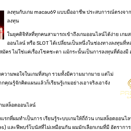
ลงทุนกับเกม macau69 แบบมืออาชีพ ประสบการณ์ตรงจากนัก
ลงทุน
ในยุคดิจิทัลที่ทุกคนสามารถเข้าถึงเกมออนไลน์ได้ง่าย เกมส
ออนไลน์ หรือ SLOT ได้เปลี่ยนเป็นหนึ่งในช่องทางลงทุนที
คร ไม่ใช่แค่เรื่องโชคชะตา แม้กระนั้นเป็นการลงทุนที่ต้องมี 
ยความพอใจในเกมที่สนุก รวมทั้งมีความมากมาย แต่ไม่
กคุณรู้จักคิดแผนแล้วก็เรียนรู้เกมอย่างเอาจริงเอาจัง
บเกมสล็อตออนไลน์
่งแรกที่ผมทำเป็นการ เรียนรู้ระบบเกมให้ถี่ถ้วน เกมสล็อตออนไล
) และฟีพบร์โบนัสที่ไม่เหมือนกัน ผมมักเลือกเกมที่มี อัตราการ