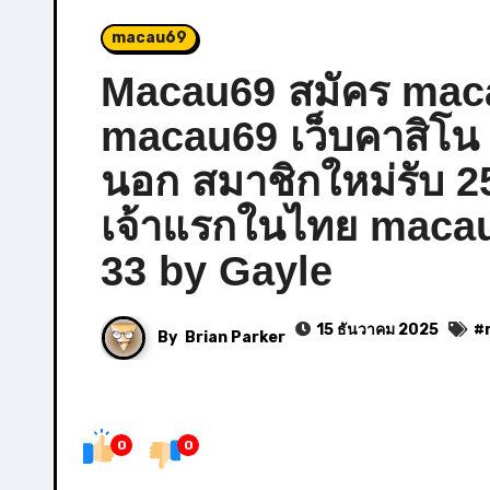
macau69
Macau69 สมัคร mac
macau69 เว็บคาสิโน ค
นอก สมาชิกใหม่รับ
เจ้าแรกในไทย macau
33 by Gayle
15 ธันวาคม 2025
#
By
Brian Parker
0
0