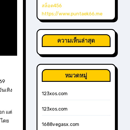
สล็อต456
https://www.puntaek66.me
ความเห็นล่าสุด
หมวดหมู่
u69
ันเทิง
123xos.com
123xos.com
อก แต่
รโดย
1688vegasx.com