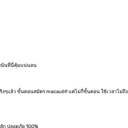
ันที่นี่คุ้มแน่นอน
ริงๆแล้ว ขั้นตอนสมัคร macau69 แค่ไม่กี่ขั้นตอน ใช้เวลาไม่ถึง
หลัก ปลอดภัย 100%