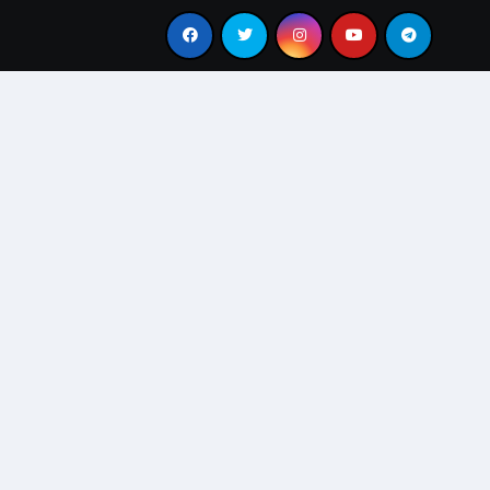
มัติ การันตี กำไรหลักแสน สล็อตเว็บตรง ห้ามพลาด โปรดีรออยู