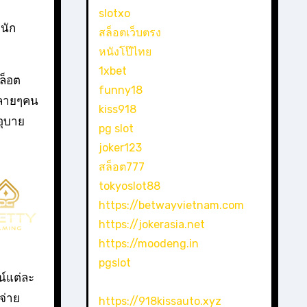
slotxo
สล็อตเว็บตรง
หนังโป๊ไทย
1xbet
ล็อต
funny18
่หลายๆคน
kiss918
อุบาย
pg slot
joker123
สล็อต777
tokyoslot88
https://betwayvietnam.com
https://jokerasia.net
https://moodeng.in
pgslot
น์แต่ละ
จ่าย
https://918kissauto.xyz