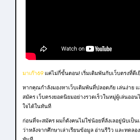
มาเก๊า69
แค่ไม่กี่ขั้นตอน! เริ่มเดิมพันกับเว็บตรงที่ดีเยี
หากคุณกำลังมองหาเว็บเดิมพันที่ปลอดภัย เล่นง่าย
สมัคร เว็บตรงยอดนิยมอย่างรวดเร็วในหมู่ผู้เล่นออนไล
ใจได้ในทันที
ก่อนที่จะสมัคร ผมก็ดังคนไม่ใช่น้อยที่ลังเลอยู่นับ
ว่าหลังจากศึกษาเล่าเรียนข้อมูล อ่านรีวิว และทดลอ
ทันที