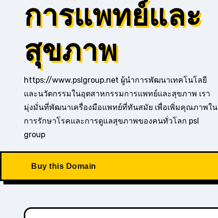
การแพทย์และ
สุขภาพ
https://www.pslgroup.net ผู้นำการพัฒนาเทคโนโลยี
และนวัตกรรมในอุตสาหกรรมการแพทย์และสุขภาพ เรา
มุ่งมั่นที่พัฒนาเครื่องมือแพทย์ที่ทันสมัย เพื่อเพิ่มคุณภาพใน
การรักษาโรคและการดูแลสุขภาพของคนทั่วโลก psl
group
Buy this Domain