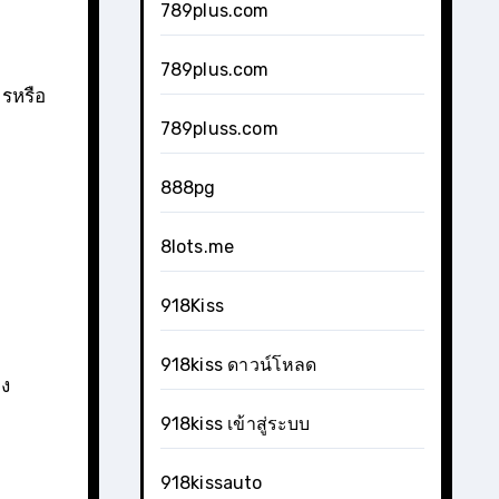
789plus.com
789plus.com
ารหรือ
789pluss.com
888pg
8lots.me
918Kiss
918kiss ดาวน์โหลด
าง
918kiss เข้าสู่ระบบ
918kissauto