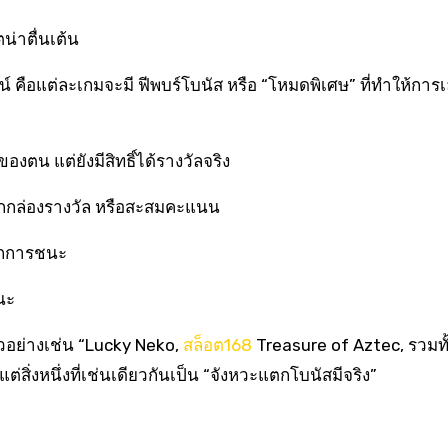
ตน่าตื่นเต้น
 คือแต่ละเกมจะมี ฟีพบร์โบนัส หรือ “โหมดพิเศษ” ที่ทำให้การเ
องตน แต่ยังมีสิทธิ์ได้รางวัลจริง
ลือกกล่องรางวัล หรือสะสมคะแนน
จากการชนะ
ชนะ
วอย่างเช่น “Lucky Neko,
สล็อต168
Treasure of Aztec, รวมทั
สิ่งหนึ่งที่เช่นเดียวกันเป็น “จังหวะแตกโบนัสมีจริง”