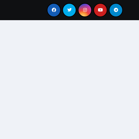
ตโนมัติ การันตี กำไรหลักแสน สล็อตเว็บตรง ห้ามพลาด โปรดีรออ