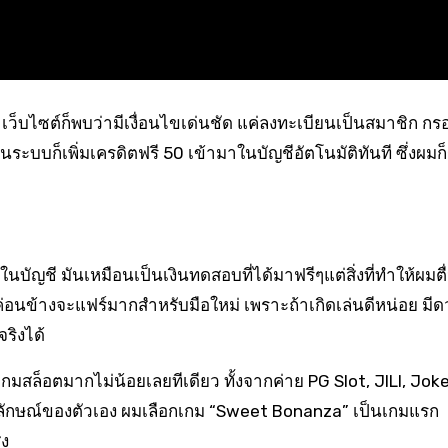
ว็บไซต์ก็พบว่ามีเงื่อนไขเด่นชัด แค่ลงทะเบียนเป็นสมาชิก กร
ระบบก็เพิ่มเครดิตฟรี 50 เข้ามาในบัญชีอัตโนมัติทันที ซึ่งผมก็รู
ัญชี มันเหมือนเป็นเงินทดสอบที่ได้มาฟรีๆแต่สิ่งที่ทำให้ผมตื
าค่อนข้างจะแฟร์มากสำหรับมือใหม่ เพราะถ้าเกิดเล่นดีหน่อย มีด
ริงได้
ีเกมสล็อตมากไม่น้อยเลยทีเดียว ทั้งจากค่าย PG Slot, JILI, Jok
อกลักษณ์ของตัวเอง ผมเลือกเกม “Sweet Bonanza” เป็นเกมแรก
ูง