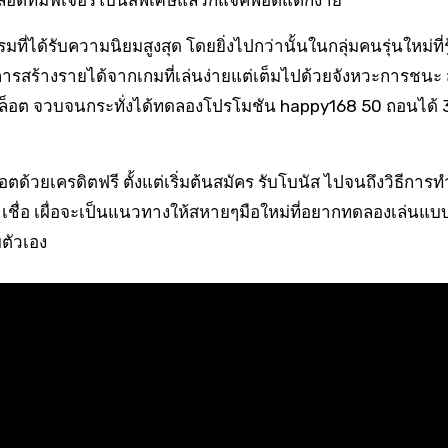
็อตที่มีฟีเจอร์โบนัสพิเศษแล้วก็แจ็คพอตแตกง่าย
ี่ได้รับความนิยมสูงสุด โดยยิ่งไปกว่านั้นในกลุ่มคนรุ่นใหม่ที่รู้
การสร้างรายได้จากเกมที่เล่นง่ายแต่เต็มไปด้วยจังหวะการชนะ
กมสล็อต จวบจนกระทั่งได้ทดลองโปรโมชัน happy168 50 ถอนได้ 3
้วยเครดิตฟรี ตั้งแต่เริ่มต้นสมัคร รับโบนัส ไปจนถึงวิธีการ
เชื่อ เผื่อจะเป็นแนวทางให้สหายๆมือใหม่ที่อยากทดลองเล่นแบบ
บตัวเอง