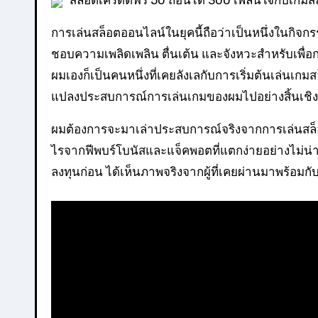
สล็อตเครดิตฟรี 50 ถอนได้ 300 เพลินใจกับเกมสล
การเล่นสล็อตออนไลน์ในยุคนี้ถือว่าเป็นหนึ่งในกิจกรรมท
ชอบความเพลิดเพลิน ตื่นเต้น และจังหวะสำหรับเพื่อ
ผมเองก็เป็นคนหนึ่งที่เคยลังเลกับการเริ่มต้นเล่นเ
แปลงประสบการณ์การเล่นเกมของผมไปอย่างสิ้นเชิง
ผมต้องการจะมาเล่าประสบการณ์จริงจากการเล่นสล็อตด
ไรจากฟีพบร์โบนัสและแจ็คพอตที่แตกง่ายอย่างไม่น่า
ลงทุนก่อน ได้เห็นภาพจริงจากผู้ที่เคยผ่านมาพร้อมกั