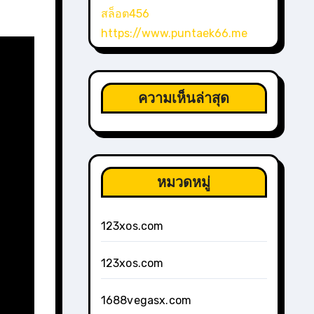
สล็อต456
https://www.puntaek66.me
ความเห็นล่าสุด
หมวดหมู่
123xos.com
123xos.com
1688vegasx.com