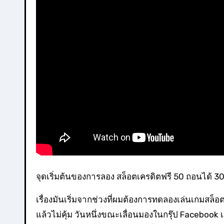
จุดเริ่มต้นของการลอง สล็อตเครดิตฟรี 50 ถอนได้ 3
เรื่องมันเริ่มจากช่วงที่ผมต้องการทดลองเล่นเกมสล็อ
แล้วไม่คุ้ม วันหนึ่งขณะเลื่อนมองในกรุ๊ป Facebook