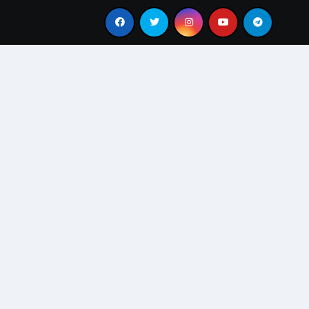
 อัตโนมัติ การันตี กำไรหลักแสน สล็อตเว็บตรง ห้ามพลาด โปรดี