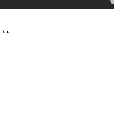
กก่อน