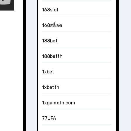
168slot
168สล็อต
188bet
188betth
1xbet
1xbetth
1xgameth.com
77UFA