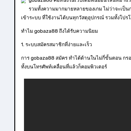
gobaza88 คือหนึ่งในเว็บเดิมพันออนไลน์ที่มาแรงในขณะนี้ ด้วยการผสมผสานระหว่างความนำสมัย ความปลอดภัย
รวมทั้งความมากมายหลายของเกม ไม่ว่าจะเป็น
เข้าระบบ ที่ใช้งานได้บนทุกวัสดุอุปกรณ์ รวมทั้งโป
ทำไม gobaza88 ถึงได้รับความนิยม
1. ระบบสมัครสมาชิกที่ง่ายและเร็ว
การ gobaza88 สมัคร ทำได้ด้านในไม่กี่ขั้นตอน กรอกข
ทั้งบนโทรศัพท์เคลื่อนที่แล้วก็คอมพิวเตอร์