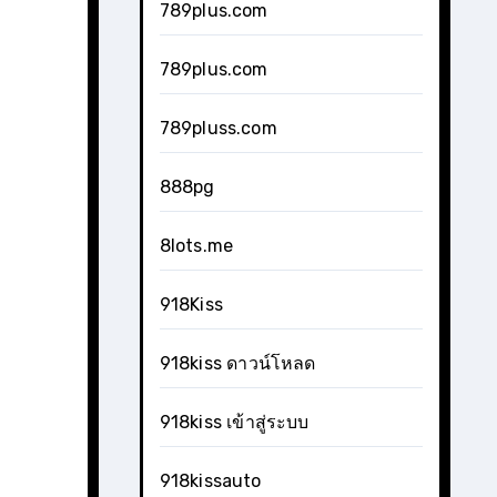
789plus.com
789plus.com
789pluss.com
888pg
8lots.me
918Kiss
918kiss ดาวน์โหลด
918kiss เข้าสู่ระบบ
918kissauto