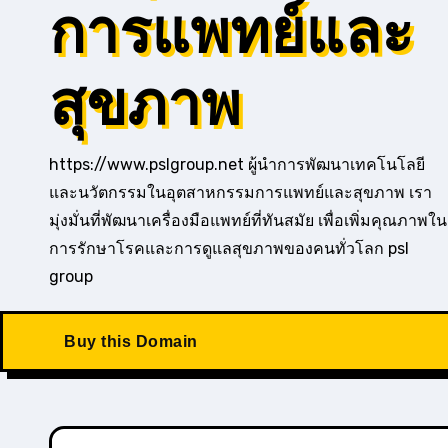
การแพทย์และ
สุขภาพ
https://www.pslgroup.net ผู้นำการพัฒนาเทคโนโลยี
และนวัตกรรมในอุตสาหกรรมการแพทย์และสุขภาพ เรา
มุ่งมั่นที่พัฒนาเครื่องมือแพทย์ที่ทันสมัย เพื่อเพิ่มคุณภาพใน
การรักษาโรคและการดูแลสุขภาพของคนทั่วโลก psl
group
Buy this Domain