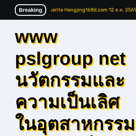
Skip
ด Top 23 by Marguerite Hengjing168d.com 12 ส.ค. 2569
Breaking
Tangtem
to
content
www
pslgroup net
นวัตกรรมและ
ความเป็นเลิศ
ในอุตสาหกรรม