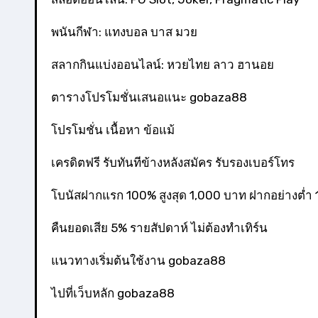
พนันกีฬา: แทงบอล บาส มวย
สลากกินแบ่งออนไลน์: หวยไทย ลาว ฮานอย
ตารางโปรโมชั่นเสนอแนะ gobaza88
โปรโมชั่น เนื้อหา ข้อแม้
เครดิตฟรี รับทันทีข้างหลังสมัคร รับรองเบอร์โทร
โบนัสฝากแรก 100% สูงสุด 1,000 บาท ฝากอย่างต่ำ
คืนยอดเสีย 5% รายสัปดาห์ ไม่ต้องทำเทิร์น
แนวทางเริ่มต้นใช้งาน gobaza88
ไปที่เว็บหลัก gobaza88