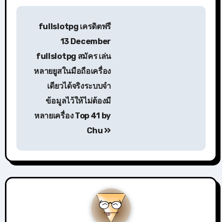
แนะแนว
fullslotpg เครดิตฟรี
เรื่อง
13 December
fullslotpg สมัคร เล่น
หลายยูสในมือถือเครื่อง
เดียวได้จริงระบบจำ
ข้อมูลไว้ให้ไม่ต้องมี
หลายเครื่อง Top 41 by
Chu