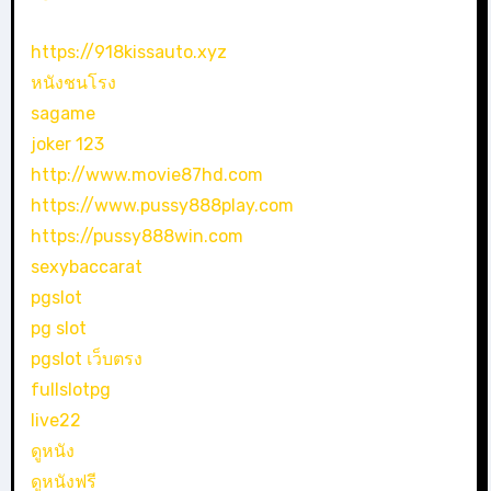
https://918kissauto.xyz
หนังชนโรง
sagame
joker 123
http://www.movie87hd.com
https://www.pussy888play.com
https://pussy888win.com
sexybaccarat
pgslot
pg slot
pgslot เว็บตรง
fullslotpg
live22
ดูหนัง
ดูหนังฟรี