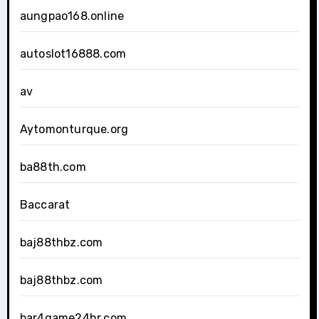
aungpao168.online
autoslot16888.com
av
Aytomonturque.org
ba88th.com
Baccarat
baj88thbz.com
baj88thbz.com
bar4game24hr.com