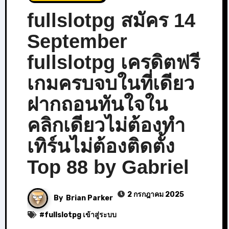
fullslotpg สมัคร 14
September
fullslotpg เครดิตฟรี
เกมครบจบในที่เดียว
ฝากถอนทันใจใน
คลิกเดียวไม่ต้องทำ
เทิร์นไม่ต้องติดตั้ง
Top 88 by Gabriel
2 กรกฎาคม 2025
By
Brian Parker
#
fullslotpg เข้าสู่ระบบ