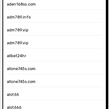
aden168ss.com
adm789.info
adm789.vip
adm789.vip
allbet24hr
allone745s.com
allone745s.com
alot66
alot666