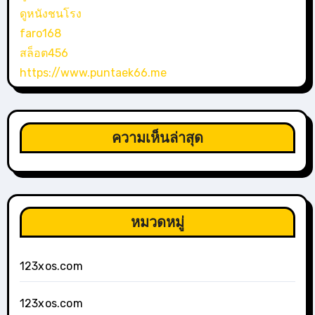
ดูหนังชนโรง
faro168
สล็อต456
https://www.puntaek66.me
ความเห็นล่าสุด
หมวดหมู่
123xos.com
123xos.com