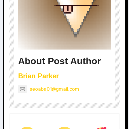
About Post Author
Brian Parker
seoaba01@gmail.com