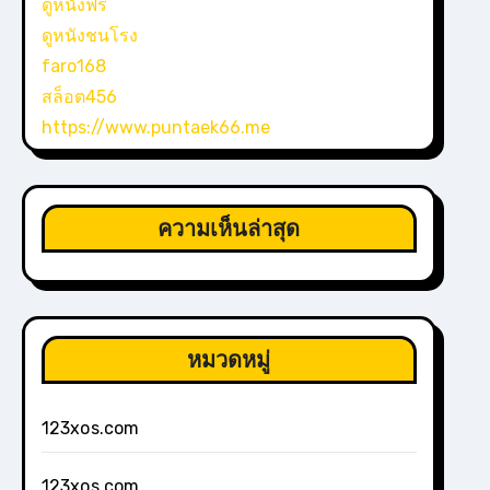
ดูหนังฟรี
ดูหนังชนโรง
faro168
สล็อต456
https://www.puntaek66.me
ความเห็นล่าสุด
หมวดหมู่
123xos.com
123xos.com