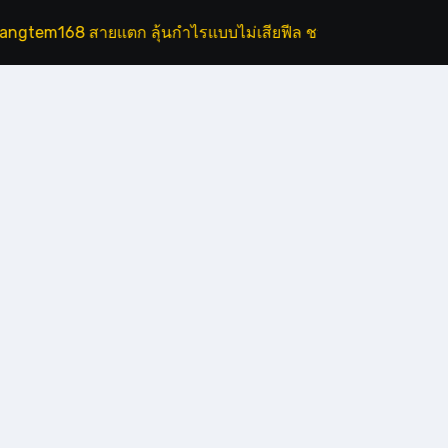
สายแตก ลุ้นกำไรแบบไม่เสียฟีล ชวนเพื่อนรับ 100 ฝาก-ถอน อัต