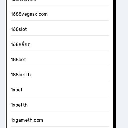
1688vegasx.com
168slot
168สล็อต
188bet
188betth
1xbet
1xbetth
1xgameth.com