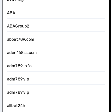
ABA
ABAGroup2
abbet789.com
aden168ss.com
adm789.info
adm789.vip
adm789.vip
allbet24hr