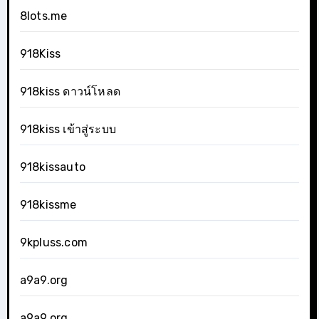
8lots.me
918Kiss
918kiss ดาวน์โหลด
918kiss เข้าสู่ระบบ
918kissauto
918kissme
9kpluss.com
a9a9.org
a9a9.org