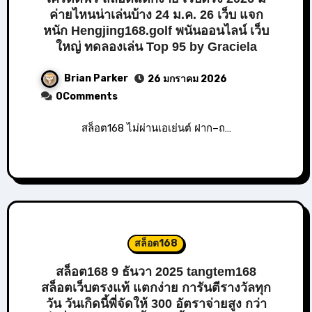
ค่ายไหนน่าเล่นบ้าง 24 ม.ค. 26 เว็บ แจก
หนัก Hengjing168.golf พนันออนไลน์ เว็บ
ใหญ่ ทดลองเล่น Top 95 by Graciela
Brian Parker
26 มกราคม 2026
0Comments
สล็อต168 ไม่ผ่านเอเย่นต์ ฝาก–ถ…
สล็อต168
สล็อต168 9 ธันวา 2025 tangtem168
สล็อตเว็บตรงแท้ แตกง่าย การันตีรางวัลทุก
วัน วันเกิดนี้พี่จัดให้ 300 อัตราจ่ายสูง กว่า