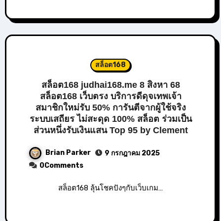
สล็อต168
สล็อต168 judhai168.me 8 สิงหา 68
สล็อต168 เว็บตรง บริการดีดุจเทพเจ้า
สมาชิกใหม่รับ 50% การันตีจากผู้ใช้จริง
ระบบเสถียร ไม่สะดุด 100% สล็อต ร่วมเป็น
ส่วนหนึ่งรับเงินแสน Top 95 by Clement
Brian Parker
9 กรกฎาคม 2025
0Comments
สล็อต168 ลุ้นโชคปังๆกับเว็บเกม…