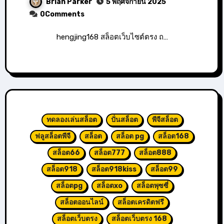
Brian Parker
5 พฤศจิกายน 2025
0Comments
hengjing168 สล็อตเว็บไซต์ตรง ถ…
ทดลองเล่นสล็อต
ปั่นสล็อต
พีจีสล็อต
ฟลูสล็อตพีจี
สล็อต
สล็อต pg
สล็อต168
สล็อต66
สล็อต777
สล็อต888
สล็อต918
สล็อต918kiss
สล็อต99
สล็อตpg
สล็อตxo
สล็อตพุซซี่
สล็อตออนไลน์
สล็อตเครดิตฟรี
สล็อตเว็บตรง
สล็อตเว็บตรง 168