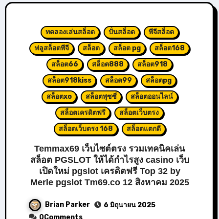
ทดลองเล่นสล็อต
ปั่นสล็อต
พีจีสล็อต
ฟลูสล็อตพีจี
สล็อต
สล็อต pg
สล็อต168
สล็อต66
สล็อต888
สล็อต918
สล็อต918kiss
สล็อต99
สล็อตpg
สล็อตxo
สล็อตพุซซี่
สล็อตออนไลน์
สล็อตเครดิตฟรี
สล็อตเว็บตรง
สล็อตเว็บตรง 168
สล็อตแตกดี
Temmax69 เว็บไซต์ตรง รวมเทคนิคเล่น
สล็อต PGSLOT ให้ได้กำไรสูง casino เว็บ
เปิดใหม่ pgslot เครดิตฟรี Top 32 by
Merle pgslot Tm69.co 12 สิงหาคม 2025
Brian Parker
6 มิถุนายน 2025
0Comments