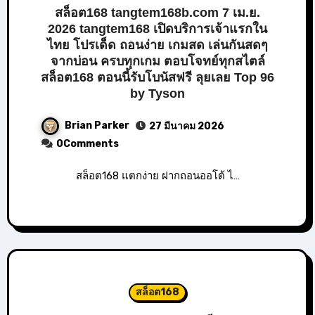
สล็อต168 tangtem168b.com 7 เม.ย.
2026 tangtem168 เปิดบริการเจ้าแรกใน
ไทย โปรเด็ด ถอนง่าย เกมสด เล่นกันสดๆ
จากบ่อน ครบทุกเกม ตอบโจทย์ทุกสไตล์
สล็อต168 ตอนนี้รับโบนัสฟรี ลุยเลย Top 96
by Tyson
Brian Parker
27 มีนาคม 2026
0Comments
สล็อต168 แตกง่าย ฝากถอนออโต้ ไ…
สล็อต168