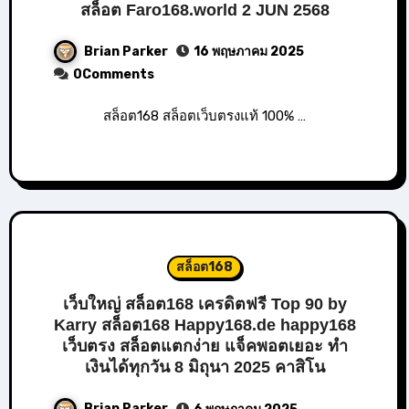
สล็อต Faro168.world 2 JUN 2568
Brian Parker
16 พฤษภาคม 2025
0Comments
สล็อต168 สล็อตเว็บตรงแท้ 100% …
สล็อต168
เว็บใหญ่ สล็อต168 เครดิตฟรี Top 90 by
Karry สล็อต168 Happy168.de happy168
เว็บตรง สล็อตแตกง่าย แจ็คพอตเยอะ ทำ
เงินได้ทุกวัน 8 มิถุนา 2025 คาสิโน
Brian Parker