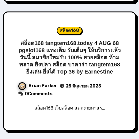
สล็อต168
สล็อต168 tangtem168.today 4 AUG 68
pgslot168 แทงเต็ม รับเต็มๆ ให้บริการแล้ว
วันนี้ สมาชิกใหม่รับ 100% สายสล็อต ห้าม
พลาด ยิงปลา สล็อต บาคาร่า tangtem168
ยิ่งเล่น ยิ่งได้ Top 36 by Earnestine
Brian Parker
25 มิถุนายน 2025
0Comments
สล็อต168 เว็บสล็อต แตกง่ายมาแร…