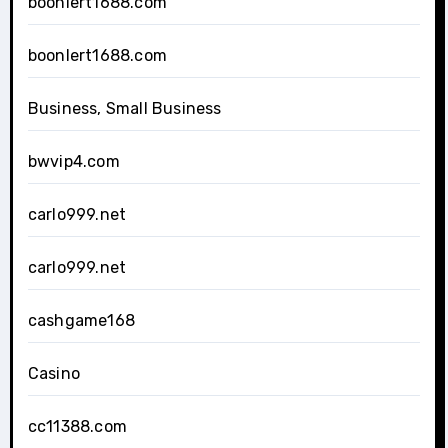
boonlert1688.com
boonlert1688.com
Business, Small Business
bwvip4.com
carlo999.net
carlo999.net
cashgame168
Casino
cc11388.com