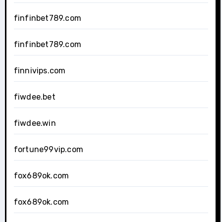
finfinbet789.com
finfinbet789.com
finnivips.com
fiwdee.bet
fiwdee.win
fortune99vip.com
fox689ok.com
fox689ok.com