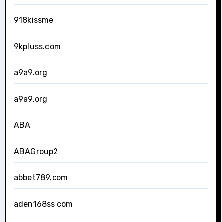
918kissme
9kpluss.com
a9a9.org
a9a9.org
ABA
ABAGroup2
abbet789.com
aden168ss.com