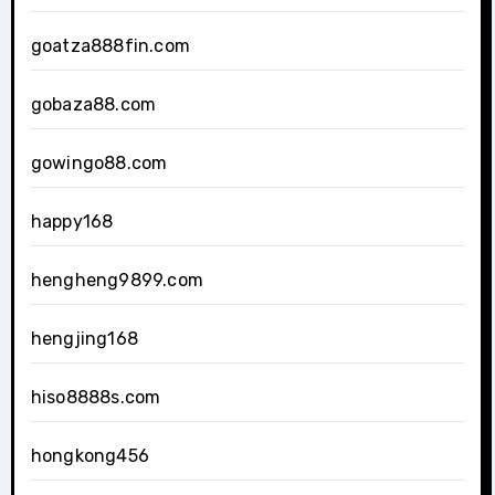
goatza888fin.com
gobaza88.com
gowingo88.com
happy168
hengheng9899.com
hengjing168
hiso8888s.com
hongkong456