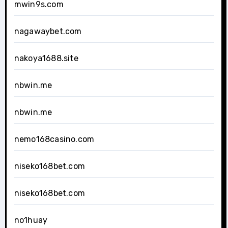
mwin9s.com
nagawaybet.com
nakoya1688.site
nbwin.me
nbwin.me
nemo168casino.com
niseko168bet.com
niseko168bet.com
no1huay