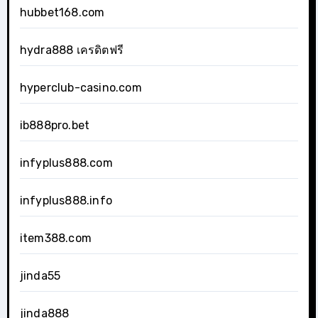
hubbet168.com
hydra888 เครดิตฟรี
hyperclub-casino.com
ib888pro.bet
infyplus888.com
infyplus888.info
item388.com
jinda55
jinda888