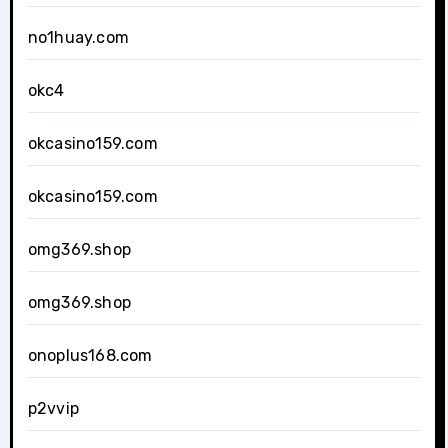
no1huay.com
okc4
okcasino159.com
okcasino159.com
omg369.shop
omg369.shop
onoplus168.com
p2vvip