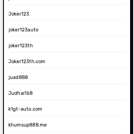
Joker123
joker123auto
joker123th
Joker123th.com
juad888
Judhai168
k1gt-auto.com
khumsup888.me