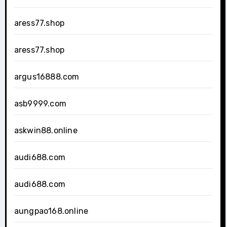
aress77.shop
aress77.shop
argus16888.com
asb9999.com
askwin88.online
audi688.com
audi688.com
aungpao168.online