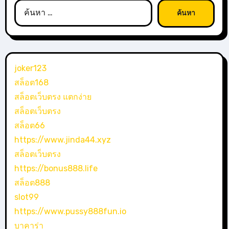
ค้นหา
สำหรับ:
joker123
สล็อต168
สล็อตเว็บตรง แตกง่าย
สล็อตเว็บตรง
สล็อต66
https://www.jinda44.xyz
สล็อตเว็บตรง
https://bonus888.life
สล็อต888
slot99
https://www.pussy888fun.io
บาคาร่า