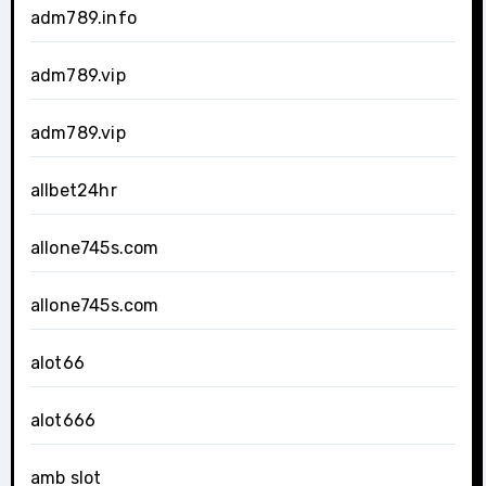
adm789.info
adm789.vip
adm789.vip
allbet24hr
allone745s.com
allone745s.com
alot66
alot666
amb slot