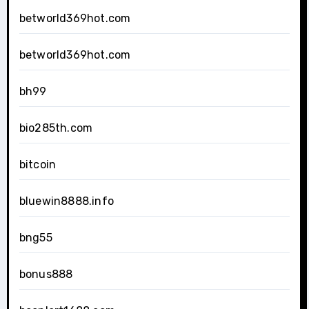
betworld369hot.com
betworld369hot.com
bh99
bio285th.com
bitcoin
bluewin8888.info
bng55
bonus888