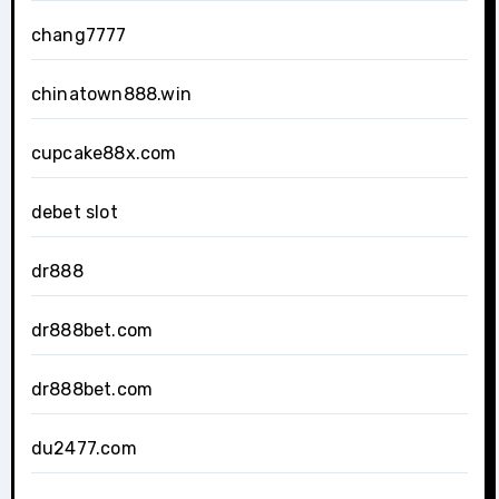
chang7777
chinatown888.win
cupcake88x.com
debet slot
dr888
dr888bet.com
dr888bet.com
du2477.com