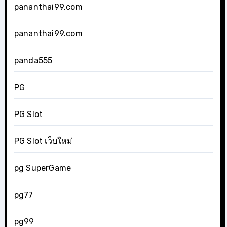
pananthai99.com
pananthai99.com
panda555
PG
PG Slot
PG Slot เว็บใหม่
pg SuperGame
pg77
pg99