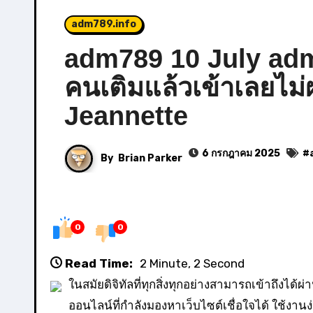
adm789.info
adm789 10 July adm78
คนเติมแล้วเข้าเลยไม่
Jeannette
6 กรกฎาคม 2025
#
By
Brian Parker
0
0
Read Time:
2 Minute, 2 Second
ในสมัยดิจิทัลที่ทุกสิ่งทุกอย่างสามารถเข้าถึงได้ผ
ออนไลน์ที่กำลังมองหาเว็บไซต์เชื่อใจได้ ใช้งา