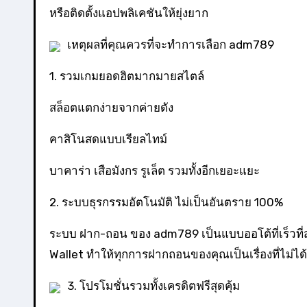
หรือติดตั้งแอปพลิเคชันให้ยุ่งยาก
เหตุผลที่คุณควรที่จะทำการเลือก adm789
1. รวมเกมยอดฮิตมากมายสไตล์
สล็อตแตกง่ายจากค่ายดัง
คาสิโนสดแบบเรียลไทม์
บาคาร่า เสือมังกร รูเล็ต รวมทั้งอีกเยอะแยะ
2. ระบบธุรกรรมอัตโนมัติ ไม่เป็นอันตราย 100%
ระบบ ฝาก-ถอน ของ adm789 เป็นแบบออโต้ที่เร็วที่ส
Wallet ทำให้ทุกการฝากถอนของคุณเป็นเรื่องที่ไม่ไ
3. โปรโมชั่นรวมทั้งเครดิตฟรีสุดคุ้ม