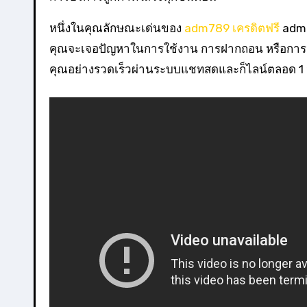
หนึ่งในคุณลักษณะเด่นของ
adm789 เครดิตฟรี
adm7
คุณจะเจอปัญหาในการใช้งาน การฝากถอน หรือการเ
คุณอย่างรวดเร็วผ่านระบบแชทสดและก็ไลน์ตลอด 1 