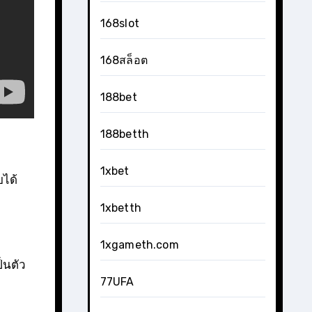
168slot
168สล็อต
188bet
188betth
1xbet
บได้
1xbetth
1xgameth.com
็นตัว
77UFA