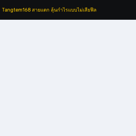
8 สายแตก ลุ้นกำไรแบบไม่เสียฟีล ชวนเพื่อนรับ 100 ฝาก-ถอน อั