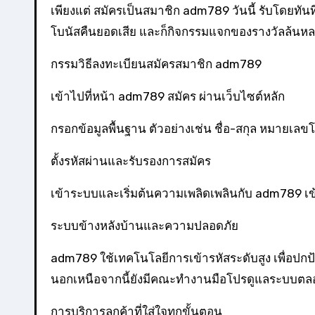
เพียงแต่ สมัครเป็นสมาชิก adm789 วันนี้ รับโดยทัน
โบนัสคืนยอดเสีย และก็กิจกรรมแจกของรางวัลล้นหลาม
กรรมวิธีลงทะเบียนสมัครสมาชิก adm789
เข้าไปที่หน้า adm789 สมัคร ผ่านเว็บไซต์หลัก
กรอกข้อมูลพื้นฐาน ตัวอย่างเช่น ชื่อ-สกุล หมายเลข
ตั้งรหัสผ่านและรับรองการสมัคร
เข้าระบบและเริ่มต้นความเพลิดเพลินกับ adm789 เข้
ระบบข้างหลังบ้านและความปลอดภัย
adm789 ใช้เทคโนโลยีการเข้ารหัสระดับสูง เพื่อปกป้
นอกเหนือจากนี้ยังมีคณะทำงานมือโปรดูแลระบบตลอ
การบริการลูกค้าที่ใส่ใจทุกขั้นตอน