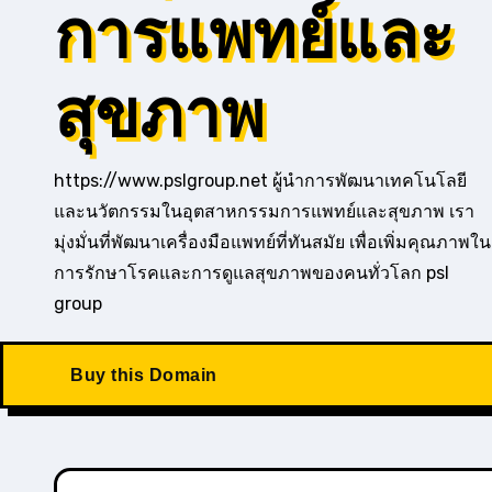
การแพทย์และ
สุขภาพ
https://www.pslgroup.net ผู้นำการพัฒนาเทคโนโลยี
และนวัตกรรมในอุตสาหกรรมการแพทย์และสุขภาพ เรา
มุ่งมั่นที่พัฒนาเครื่องมือแพทย์ที่ทันสมัย เพื่อเพิ่มคุณภาพใน
การรักษาโรคและการดูแลสุขภาพของคนทั่วโลก psl
group
Buy this Domain