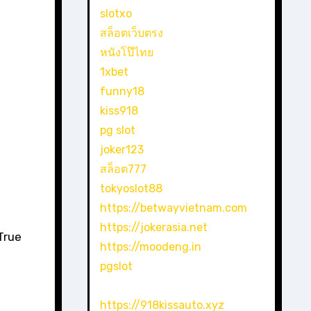
slotxo
สล็อตเว็บตรง
หนังโป๊ไทย
1xbet
funny18
kiss918
pg slot
joker123
สล็อต777
tokyoslot88
https://betwayvietnam.com
https://jokerasia.net
True
https://moodeng.in
pgslot
https://918kissauto.xyz