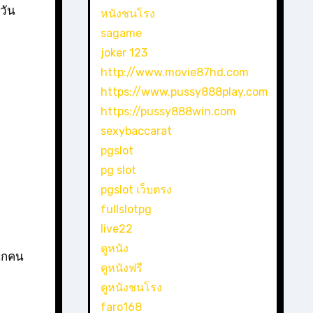
วัน
หนังชนโรง
sagame
joker 123
http://www.movie87hd.com
https://www.pussy888play.com
https://pussy888win.com
sexybaccarat
pgslot
pg slot
pgslot เว็บตรง
fullslotpg
live22
ดูหนัง
ทุกคน
ดูหนังฟรี
ดูหนังชนโรง
faro168