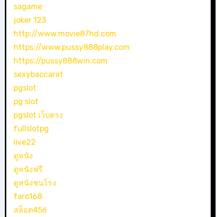
sagame
joker 123
http://www.movie87hd.com
https://www.pussy888play.com
https://pussy888win.com
sexybaccarat
pgslot
pg slot
pgslot เว็บตรง
fullslotpg
live22
ดูหนัง
ดูหนังฟรี
ดูหนังชนโรง
faro168
สล็อต456