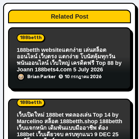
Related Post
188betth
188betth websiteแตกง่าย เล่นสล็อต
ออนไลน์ เว็บตรง แตกง่าย โบนัสคุ้มทุกวัน
พนันออนไลน์ เว็บใหญ่ เครดิตฟรี Top 88 by
Joann 188bets4.com 5 July 2026
Brian Parker
10 กรกฎาคม 2026
188betth
เว็บเปิดใหม่ 188bet ทดลองเล่น Top 14 by
Marcelino สล็อต 188betth.shop 188betth
เว็บแจกหนัก เดิมพันแบบมืออาชีพ ต้อง
188bet เว็บเดียวจบ ครบทุกแนว 9 DEC 25