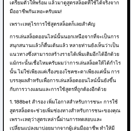
เตรียมตัวให้พร้อม แล้วมาดูสูตรสล็อตที่ใช้ได้จริงจาก
มืออาชีพกันเหอะครับผม!
เพราะเหตุไรการใช้สูตรสล็อตก็เลยสำคัญ
การเล่นสล็อตออนไลน์นั้นนอกเหนือจากที่จะเป็นการ
สนุกสนานแล้วก็ตื่นเต้นแล้ว หลายท่านยังเห็นว่าเป็น
แนวทางซึ่งสามารถสร้างรายได้เพิ่มเติมอีกได้อีกด้วย
แม้กระนั้นเชื่อไหมครับผมว่าการเล่นสล็อตให้ได้กำไร
นั้น ไม่ใช่เพียงแค่เรื่องของโชคชะตาเพียงแค่นั้น การ
บรรลุผลสำหรับเพื่อการเล่นสล็อตออนไลน์นั้นยังขึ้น
กับการวางแผนและการใช้สูตรที่ถูกต้องอีกด้วย
1. 188bet สํารอง เพิ่มโอกาสสำหรับการชนะ การใช้
สูตรสล็อตจะช่วยเพิ่มช่องทางสำหรับการชนะของคุณ
เพราะเหตุว่าสูตรเหล่านี้ผ่านการทดสอบและ
เปลี่ยนแปลงมาบ่อยมากจากผู้เล่นมืออาชีพ ทำให้มี