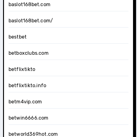
baslot168bet.com
baslot168bet.com/
bestbet
betboxclubs.com
betflixtikto
betflixtikto.info
betm4vip.com
betwin6666.com
betworld369hot.com