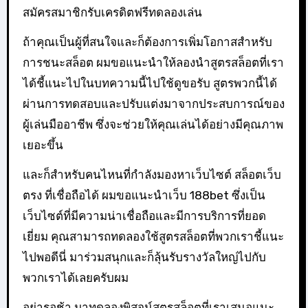
สมัครสมาชิกรับเครดิตฟรีทดลองเล่น
ถ้าคุณเป็นผู้ที่สนใจและก็ต้องการเพิ่มโอกาสสำหรับ
การชนะสล็อต ผมขอแนะนำให้ลองนำสูตรสล็อตที่เรา
ได้ชี้แนะไปในบทความนี้ไปใช้ดูขอรับ สูตรพวกนี้ได้
ผ่านการทดสอบและปรับแต่งมาจากประสบการณ์ของ
ผู้เล่นมืออาชีพ ซึ่งจะช่วยให้คุณเล่นได้อย่างมีคุณภาพ
เยอะขึ้น
และก็สำหรับคนไหนที่กำลังมองหาเว็บไซต์ สล็อตเว็บ
ตรง ที่เชื่อถือได้ ผมขอแนะนำเว็บ 188bet ซึ่งเป็น
เว็บไซต์ที่มีความน่าเชื่อถือและมีการบริการที่ยอด
เยี่ยม คุณสามารถทดลองใช้สูตรสล็อตที่พวกเราชี้แนะ
ไปพอดีนี่ มาร่วมสนุกและก็ลุ้นรับรางวัลใหญ่ไปกับ
พวกเราได้เลยครับผม
อย่ารอช้า มาทดลองพิสูจน์สูตรสล็อตที่เราเสนอแนะ