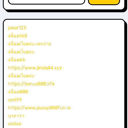
สำหรับ:
joker123
สล็อต168
สล็อตเว็บตรง แตกง่าย
สล็อตเว็บตรง
สล็อต66
https://www.jinda44.xyz
สล็อตเว็บตรง
https://bonus888.life
สล็อต888
slot99
https://www.pussy888fun.io
บาคาร่า
slotxo