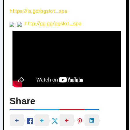
https://is.gd/pgslot_spa
http://gg.gg/pgslot_spa
Share