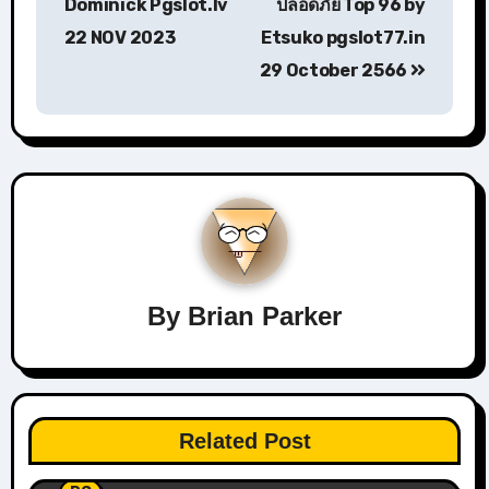
Dominick Pgslot.lv
ปลอดภัย Top 96 by
22 NOV 2023
Etsuko pgslot77.in
29 October 2566
By
Brian Parker
Related Post