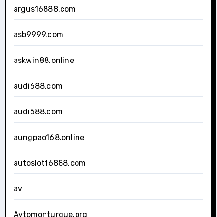
argus16888.com
asb9999.com
askwin88.online
audi688.com
audi688.com
aungpao168.online
autoslot16888.com
av
Aytomonturque.org