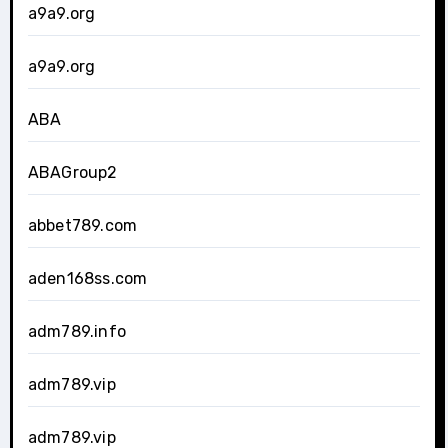
a9a9.org
a9a9.org
ABA
ABAGroup2
abbet789.com
aden168ss.com
adm789.info
adm789.vip
adm789.vip