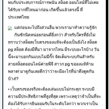
พบกับประสบการณ์การพนัน สล็อต ออนไลน์ที่ไม่เคย
ได้รับจากที่ไหนมาก่อน เกิดขึ้นแล้วตรงนี้ ที่
ประเทศไทย
แต่ก่อนจะไปถึงส่วนอื่น พวกเรามาทำความรู้จัก
กันซักนิดหน่อยก่อนดียิ่งกว่า สำหรับใครที่ยังไม่
ทราบว่าสล็อตเว็บตรงของแท้จะต้องเป็นยังไง สล็อต
pg สล็อต ต้องมีที่มา มาจากไหน มีระบบอะไรบ้าง วัน
นี้จะมาบอกกันแบบไม่มีกั๊ก จัดเต็มระบบกันสำหรับ
สายสล็อตออนไลน์ค่ายพีจี สาวก pg ขอองแท้ห้าม
พลาด! มาดูกันเลยดีกว่าว่าจะมีอะไรที่น่าดึงดูดกัน
บ้าง!?
• เว็บตรงของจริงจะต้องเล่นแบบไม่กระตุก ระบบมี
ความมีประสิทธิภาพที่สูงที่สุด เพราะเหตุว่าจำเป็นที่จะ
ต้องได้รับการยินยอมรับในระดับโลกว่า พวกเราเป็น