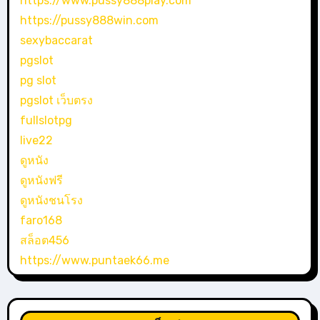
https://www.pussy888play.com
https://pussy888win.com
sexybaccarat
pgslot
pg slot
pgslot เว็บตรง
fullslotpg
live22
ดูหนัง
ดูหนังฟรี
ดูหนังชนโรง
faro168
สล็อต456
https://www.puntaek66.me