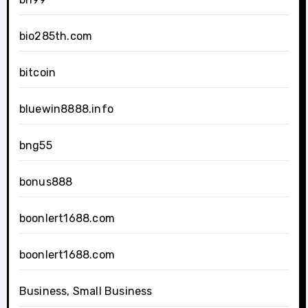
bio285th.com
bitcoin
bluewin8888.info
bng55
bonus888
boonlert1688.com
boonlert1688.com
Business, Small Business