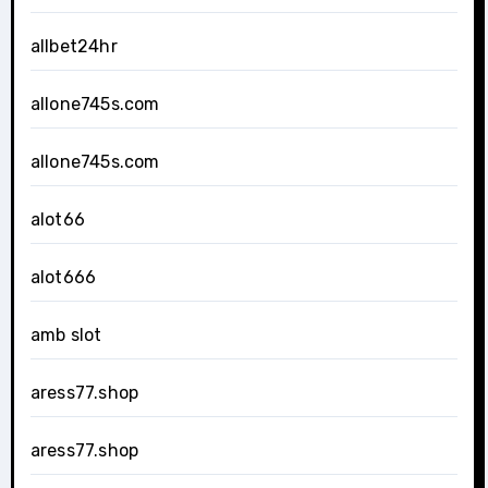
allbet24hr
allone745s.com
allone745s.com
alot66
alot666
amb slot
aress77.shop
aress77.shop