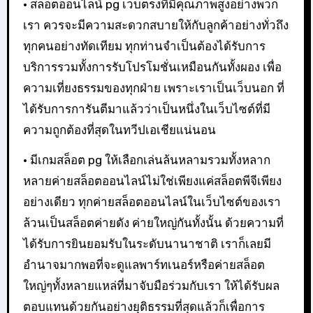
• สล็อตออนไลน์ pg เว็บตรงที่มีคุณภาพสูงอย่างพวก
เรา ควรจะมีความสะดวกสบายให้กับลูกค้าอย่างทั่วถึง
ทุกคนอย่างทัดเทียม ทุกท่านจำเป็นต้องได้รับการ
บริการรวมทั้งการรับโปรโมชั่นเหมือนกันทั้งผอง เพื่อ
ความเที่ยงธรรมของทุกฝ่าย เพราะเราเป็นเว็บนอก ที่
ได้รับการการันตีมาแล้วว่าเป็นหนึ่งในเว็บไซต์ที่มี
ความถูกต้องที่สุดในทวีปเอเชียแน่นอน
• มีเกมสล็อต pg ให้เลือกเล่นล้นหลามรวมทั้งหลาก
หลายค่ายสล็อตออนไลน์ไม่ใช่เพียงแค่สล็อตพีจีเพียง
อย่างเดียว ทุกค่ายสล็อตออนไลน์ในเว็บไซต์ของเรา
ล้วนเป็นสล็อตค่ายดัง ค่ายใหญ่กันทั้งนั้น ด้วยความที่
ได้รับการยินยอมรับในระดับนานาชาติ เราก็เลยมี
อำนาจมากพอที่จะดูแลพาร์ทเนอร์หรือค่ายสล็อต
ใหญ่ๆทั้งหลายแหล่ที่มาจับมือร่วมกับเรา ให้ได้รับผล
ตอบแทนด้วยกันอย่างยุติธรรมที่สุดแล้วก็เพื่อการ