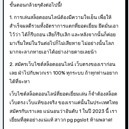
ขั้นตอนกล้วยๆดังต่อไปนี้!
1. การเล่นสล็อตออนไลน์ต้องมีความใจเย็น เพื่อให้
สำเร็จผลดีรวมทั้งอัตราการแตกที่ยอดเยี่ยม ยึดมั่นเอา
ไว้ว่า ได้ก็รีบถอน เสียก็รีบเลิก และหลังจากนั้นก็ค่อย
มาเริ่มใหม่ในวันต่อไปก็ไม่เสียหาย ไม่อย่างนั้นโลภ
มากจะลาภหายเอาได้อย่างง่ายดายเลยน้า
2. สมัครเว็บไซต์สล็อตออนไลน์ เว็บตรงของเราก่อน
เลย ฝ่าไปกับพวกเรา 100% ทุกระบบ ถ้าทุกท่านอยาก
ได้ที่จะหา
เว็บไซต์สล็อตออนไลน์ที่ยอดเยี่ยมเล่น ก็จำต้องสล็อต
เว็บตรง เว็บแท้ของจริง ของเราแค่นั้นในประเทศไทย
สมัครกับเราเลย แน่นอนว่าอันดับ 1 ในปี 2023 นี้ เรา
เยี่ยมที่สุดอย่างแน่แท้ สาวก pg pgslot ห้ามพลาด!