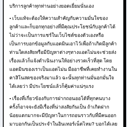
บริการลูกค้าทุกท่านอย่างยอดเยี่ยมนั่นเอง
• เว็บแท้จะต้องให้ความสำคัญกับความมั่นใจของ
ลูกค้าและก็บอกทุกอย่างที่มีคุณประโยชน์กับลูกค้าได้
ไม่ว่าจะเป็นการแชร์ในเว็บไซต์ของตัวเองหรือ
เป็นการบอกข้อมูลกับแอดมินเอาไว้เพื่อถ้าเกิดมีลูกค้า
ท่านใดสงสัยหรือมีปัญหาต่างๆทางแอดไม่นจะช่วยส่ง
เรื่องแล้วก็แจ้งดำเนินงานให้อย่างรวดเร็วที่สุด โดย
แอดมินของเราเป็นแอดไม่น มืออาชีพที่เคยทำงานใน
คาสิโนสดของจริงมาแล้ว ฉะนั้นทุกท่านมั่นอกมั่นใจ
ได้เลยว่า มีประโยชน์แล้วก็คุ้มค่าแน่ๆแรง
• เรื่องที่เกี่ยวข้องกับการฝากถอนออโต้ที่ทุกคนบาง
ครั้งก็อาจจะยังมีเรื่องที่น่าสงสัยกันเป็น ถ้าเกิดฝาก
น้อยแตกมากจะมีปัญหาในการถอนราวกับที่มีคนออก
มาบอกกันเป็นประจำในอินเทอร์เน็ตไหม? บอกได้เลย