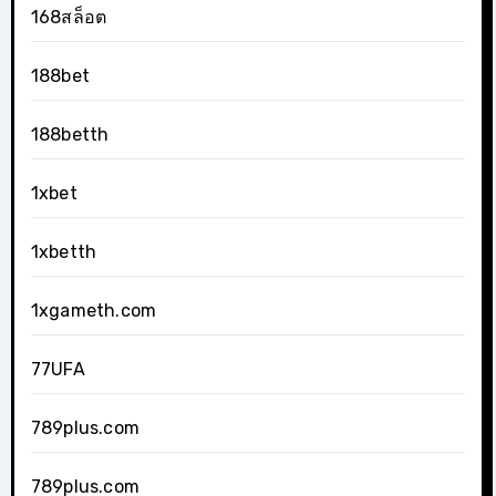
168สล็อต
188bet
188betth
1xbet
1xbetth
1xgameth.com
77UFA
789plus.com
789plus.com