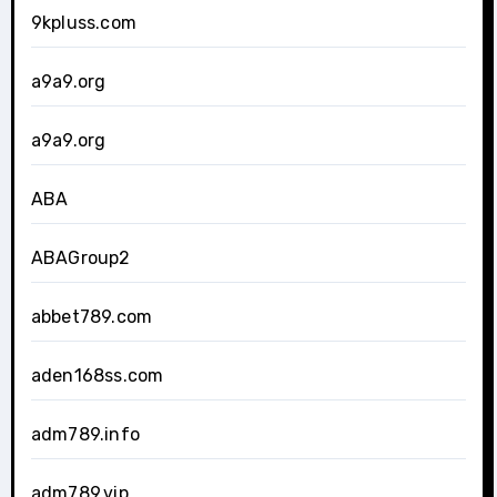
9kpluss.com
a9a9.org
a9a9.org
ABA
ABAGroup2
abbet789.com
aden168ss.com
adm789.info
adm789.vip