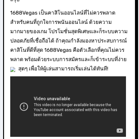
1688Vegas เป็นคาสิโนออนไลน์ที่ไม่ควรพลาด
สำหรับคนที่ถูกใจการพนันออนไลน์ ด้วยความ
มากมายของเกม โปรโมชั่นสุดพิเศษและก็ระบบความ
ปลอดภัยที่เชื่อถือได้ ถ้าคุณกำลังมองหาประสบการณ์
คาสิโนที่ดีที่สุด 1688Vegas คือตัวเลือกที่คุณไม่ควร
พลาด พร้อมด้วยระบบการสมัครและก็เข้าระบบที่ง่าย
สุดๆ เพื่อให้ผู้เล่นสามารถเริ่มเล่นได้ทันที!