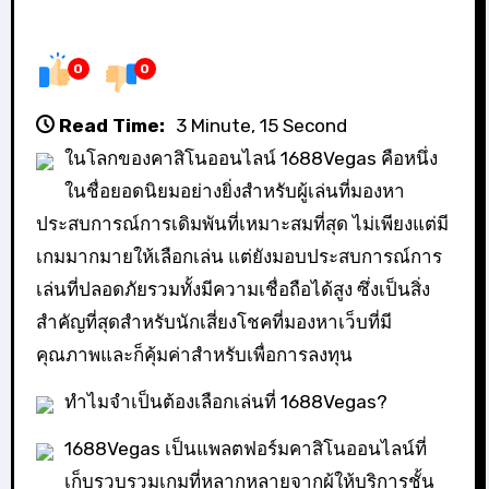
0
0
Read Time:
3 Minute, 15 Second
ในโลกของคาสิโนออนไลน์ 1688Vegas คือหนึ่ง
ในชื่อยอดนิยมอย่างยิ่งสำหรับผู้เล่นที่มองหา
ประสบการณ์การเดิมพันที่เหมาะสมที่สุด ไม่เพียงแต่มี
เกมมากมายให้เลือกเล่น แต่ยังมอบประสบการณ์การ
เล่นที่ปลอดภัยรวมทั้งมีความเชื่อถือได้สูง ซึ่งเป็นสิ่ง
สำคัญที่สุดสำหรับนักเสี่ยงโชคที่มองหาเว็บที่มี
คุณภาพและก็คุ้มค่าสำหรับเพื่อการลงทุน
ทำไมจำเป็นต้องเลือกเล่นที่ 1688Vegas?
1688Vegas เป็นแพลตฟอร์มคาสิโนออนไลน์ที่
เก็บรวบรวมเกมที่หลากหลายจากผู้ให้บริการชั้น