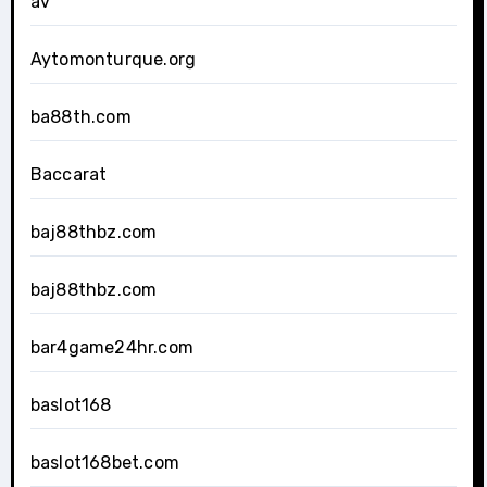
av
Aytomonturque.org
ba88th.com
Baccarat
baj88thbz.com
baj88thbz.com
bar4game24hr.com
baslot168
baslot168bet.com