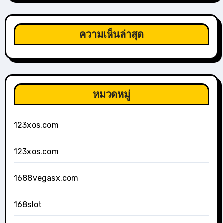
ความเห็นล่าสุด
หมวดหมู่
123xos.com
123xos.com
1688vegasx.com
168slot