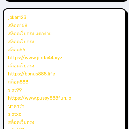
joker123
สล็อต168
สล็อตเว็บตรง แตกง่าย
สล็อตเว็บตรง
สล็อต66
https://www.jinda44.xyz
สล็อตเว็บตรง
https://bonus888.life
สล็อต888
slot99
https://www.pussy888fun.io
บาคาร่า
slotxo
สล็อตเว็บตรง