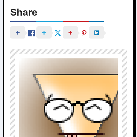
Share