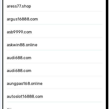
aress77.shop
argus16888.com
asb9999.com
askwin88.online
audi688.com
audi688.com
aungpao168.online
autoslot16888.com