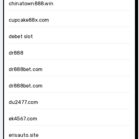
chinatown888.win
cupcake88x.com
debet slot
dr888
dr888bet.com
dr888bet.com
du2477.com
ek4567.com
erisauto.site