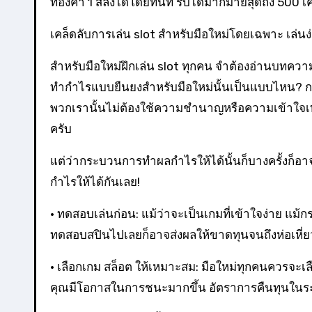
ทองคำ 1 สลึงได้โดยทันที รับได้มากมายสุดถึง 50
เคล็ดลับการเล่น slot สำหรับมือใหม่โดยเฉพาะ เล่นง
สำหรับมือใหม่ฝึกเล่น slot ทุกคน จำต้องอ่านบทความ
ทำกำไรแบบยืนยงสำหรับมือใหม่นั้นเป็นแบบไหน? การเ
พวกเรานั้นไม่ต้องใช้ความชำนาญหรือความเข้าใจเท่าไ
ครับ
แต่ว่ากระบวนการทำผลกำไรให้ได้นั้นก็บางครั้งก็อาจจะ
กำไรให้ได้กันเลย!
• ทดสอบเล่นก่อน: แม้ว่าจะเป็นเกมที่เข้าใจง่าย แม้ก
ทดสอบสปินไปเลยก็อาจส่งผลให้ขาดทุนจนถึงห่อเหี่ยวไ
• เลือกเกม สล็อต ให้เหมาะสม: มือใหม่ทุกคนควรจะเลือ
คุณมีโอกาสในการชนะมากขึ้น อัตราการคืนทุนในระย