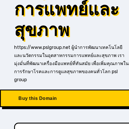
การแพทย์และ
สุขภาพ
https://www.pslgroup.net ผู้นำการพัฒนาเทคโนโลยี
และนวัตกรรมในอุตสาหกรรมการแพทย์และสุขภาพ เรา
มุ่งมั่นที่พัฒนาเครื่องมือแพทย์ที่ทันสมัย เพื่อเพิ่มคุณภาพใน
การรักษาโรคและการดูแลสุขภาพของคนทั่วโลก psl
group
Buy this Domain