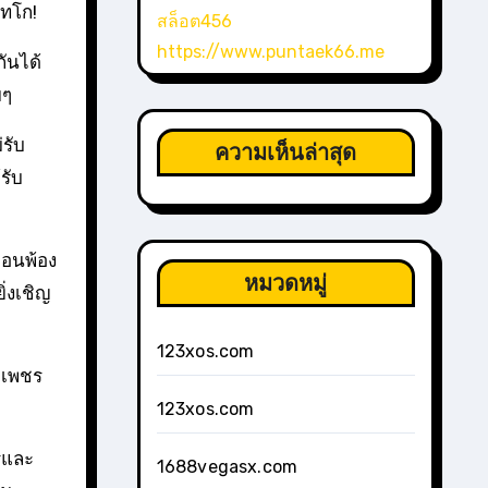
ลทโก!
สล็อต456
https://www.puntaek66.me
ันได้
ยๆ
รับ
ความเห็นล่าสุด
รับ
่อนพ้อง
หมวดหมู่
่งเชิญ
123xos.com
บเพชร
123xos.com
รีและ
1688vegasx.com