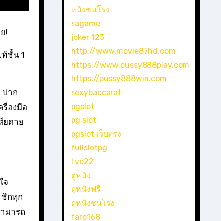
หนังชนโรง
sagame
ลย!
joker 123
http://www.movie87hd.com
้ชั้น 1
https://www.pussy888play.com
https://pussy888win.com
ก ปาก
sexybaccarat
pgslot
รื่องมือ
pg slot
เสียดาย
pgslot เว็บตรง
fullslotpg
live22
ดูหนัง
วใจ
ดูหนังฟรี
ชิกทุก
ดูหนังชนโรง
ณสามารถ
faro168