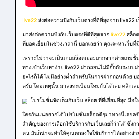
live22
ส่งต่อความปังกับเว็บตรงที่ดีที่สุดจาก live
มาส่งต่อความปังกับเว็บตรงที่ดีที่สุดจาก
live22
สล็อต
ที่ยอดเยี่ยมในช่วงเวลานี้ บอกเลยว่า คุณจะหาเว็บที่
เพราะไม่ว่าจะเป็นเกมสล็อตเยอะมากจากค่ายเกมชั้
ทางเข้าเว็บหาง่าย live22 ฝากถอนไม่มีกั๊กกับระบบฝา
อะไรก็ได้ ไม่มีอย่างต่ำสำหรับในการฝากถอนด้วย บอก
ครับ โดยเหตุนั้น มาลงทะเบียนใหม่กันได้เลย คลิกเลย
โปรโมชั่นจัดเต็มกับเว็บ สล็อต ที่ดีเยี่ยมที่สุด มือ
ใครกันแน่อยากได้โปรโมชั่นสล็อตดีๆมาทางนี้เลยครับ
สำคัญของการเลือกใช้บริการกับเว็บเลยก็ว่าได้ ซึ่ง
คน มันก็น่าจะทำให้คุณตกลงใจใช้บริการได้อย่างง