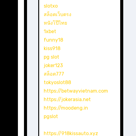
slotxo
สล็อตเว็บตรง
หนังโป๊ไทย
1xbet
funny18
kiss918
pg slot
joker123
สล็อต777
tokyoslot88
https://betwayvietnam.com
https://jokerasia.net
https://moodeng.in
pgslot
https://918kissauto.xyz