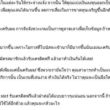
นในแต่ละวันให้กระจ่างแจ้ง จากนั้น ให้คุณแบ่งเงินลงทุนออกเป
 เพื่อคุณเล่นได้นานขึ้น ลดการเสี่ยงในการขาดทุนเจริญขึ้นอีกด
ลยล่ะครับผม การจับจังหวะเกมเป็นการดูลาดเลาเพื่อเก็บข้อมูล ถ้
มมากขึ้น เพราะโอกาสที่โบนัสจะเข้ามาก็มีมากขึ้นนั่นเองนะครั
สมัครสมาชิกแล้วรับเครดิตฟรี แล้วมาทำเงินกันได้เลย!
้เพียงแค่นั้นครับผม! ซึ่งพวกเรามั่นใจว่า คุณสามารถทำเป็นแน
ิการนั้น เป็นเกมที่เล่นง่าย ทำเงินได้จริง ไม่ว่าคุณจะเป็นมือใหม
 slot รับเครดิตฟรีแล้วฝ่าต่อได้แบบยาวๆแน่นอน นอกจากนี้ ถ้
ใช้ได้อีกด้วย แล้วคุณจะกลัวอะไร