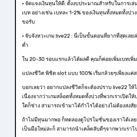
• จัดแจงเงินทุนให้ดี: ตั้งงบประมาณสำหรับในการเล่
เบท อย่างเช่น เบทละ 1-2% ของเงินทุนทั้งหมดทั้งปวง
ขอรับ
• จับจังหวะเกม live22 : นี่เป็นขั้นตอนที่ยากที่สุดเ
ต่ำ
ใน 20-30 รอบแรกแล้วได้ผลดี คุณก็ค่อยเพิ่มเบทเพิ่
แปลงชีวิต พิชิต slot แบบ 100% เริ่มกล้วยๆเพียงแค่
บอกเลยว่า อยากแปลงชีวิตก็จะต้องปราบ live22 ให้ได
เนื่องจากว่าเกมสล็อตทั้งหมดทั้งปวงที่พวกเราเปิดให้บร
ใดก็ช่าง สามารถเข้ามาได้กำไรได้อย่างไม่ต้องสงสัย
ถ้าไม่มีทุนมากพอ ก็ทดลองดูโปรโมชั่นของเราได้เลย
เป็นมือใหม่ล่ะก็ สามารถนำเคล็ดลับดีๆจากพวกเราไป