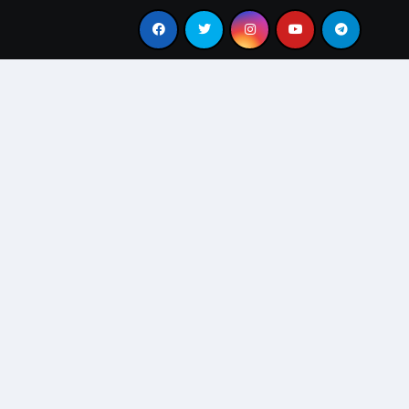
ัตโนมัติ การันตี กำไรหลักแสน สล็อตเว็บตรง ห้ามพลาด โปรดีรอ