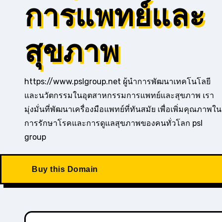
การแพทย์และ
สุขภาพ
https://www.pslgroup.net ผู้นำการพัฒนาเทคโนโลยี
และนวัตกรรมในอุตสาหกรรมการแพทย์และสุขภาพ เรา
มุ่งมั่นที่พัฒนาเครื่องมือแพทย์ที่ทันสมัย เพื่อเพิ่มคุณภาพใน
การรักษาโรคและการดูแลสุขภาพของคนทั่วโลก psl
group
Buy this Domain