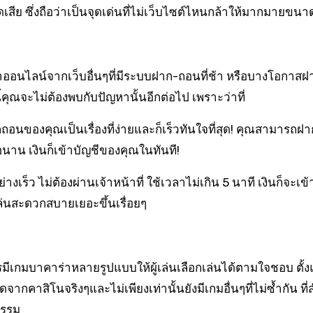
ยอดเสีย ซึ่งถือว่าเป็นจุดเด่นที่ไม่เว็บไซต์ไหนกล้าให้มากมายขนาด
อนไลน์จากเว็บอื่นๆที่มีระบบฝาก-ถอนที่ช้า หรือบางโอกาสฝ
คุณจะไม่ต้องพบกับปัญหานั้นอีกต่อไป เพราะว่าที่
ของคุณเป็นเรื่องที่ง่ายและก็เร็วทันใจที่สุด! คุณสามารถฝา
รอนาน เงินก็เข้าบัญชีของคุณในทันที!
งเร็ว ไม่ต้องผ่านเจ้าหน้าที่ ใช้เวลาไม่เกิน 5 นาที เงินก็จะเข้
้เล่นสะดวกสบายเยอะขึ้นเรื่อยๆ
ารมีเกมบาคาร่าหลายรูปแบบให้ผู้เล่นเลือกเล่นได้ตามใจชอบ ตั้ง
คาสิโนจริงๆและไม่เพียงเท่านั้นยังมีเกมอื่นๆที่ไม่ซ้ำกัน ที่
ธรรม