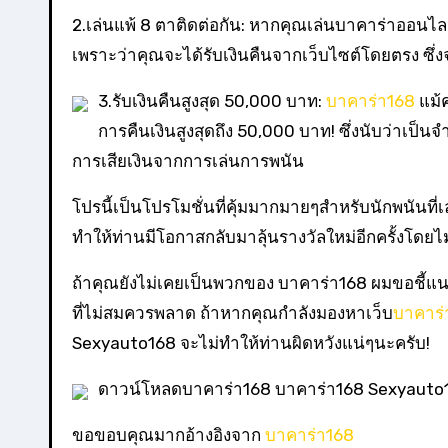
2.เล่นแพ้ 8 ตาติดต่อกัน: หากคุณเล่นบาคาร่าออนไลน์
เพราะว่าคุณจะได้รับเงินคืนจากเว็บไซต์โดยตรง ซึ่งจะ
3.รับเงินคืนสูงสุด 50,000 บาท:
บาคาร่า168
แม้ค
การคืนเงินสูงสุดถึง 50,000 บาท! ซึ่งนับว่าเป็น
การเสียเงินจากการเล่นการพนัน
โปรนี้เป็นโปรโมชั่นที่คุ้มมากมายๆสำหรับนักพนันที
ทำให้ท่านมีโอกาสกลับมาลุ้นรางวัลใหม่อีกครั้งโดยไม
ถ้าคุณยังไม่เคยเป็นพวกของ บาคาร่า168 ผมขอชี้แนะใ
ที่ไม่สมควรพลาด ถ้าหากคุณกำลังมองหาเว็บ
บาคาร่
Sexyauto168 จะไม่ทำให้ท่านผิดหวังแน่ๆนะครับ!
ดาวน์โหลดบาคาร่า168 บาคาร่า168 Sexyauto168
ขอขอบคุณมากอ้างอิงจาก
บาคาร่า168