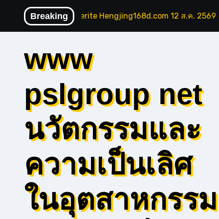
Skip
 Top 23 by Marguerite Hengjing168d.com 12 ส.ค. 2569
Breaking
Tangtem
to
content
www
pslgroup net
นวัตกรรมและ
ความเป็นเลิศ
ในอุตสาหกรรม