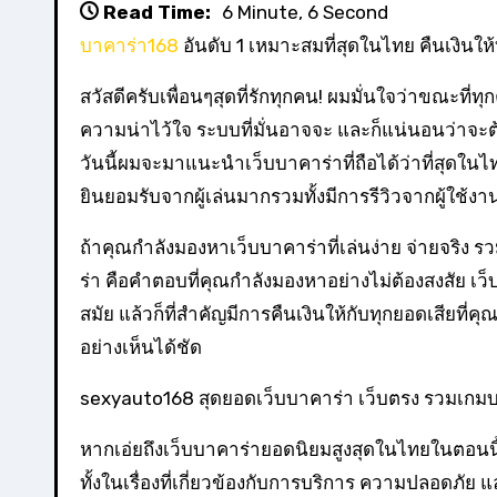
Read Time:
6 Minute, 6 Second
บาคาร่า168
อันดับ 1 เหมาะสมที่สุดในไทย คืนเงินให้
สวัสดีครับเพื่อนๆสุดที่รักทุกคน! ผมมั่นใจว่าขณะที่
ความน่าไว้ใจ ระบบที่มั่นอาจจะ และก็แน่นอนว่าจะต้อง
วันนี้ผมจะมาแนะนำเว็บบาคาร่าที่ถือได้ว่าที่สุดในไท
ยินยอมรับจากผู้เล่นมากรวมทั้งมีการรีวิวจากผู้ใช้งา
ถ้าคุณกำลังมองหาเว็บบาคาร่าที่เล่นง่าย จ่ายจริง 
ร่า คือคำตอบที่คุณกำลังมองหาอย่างไม่ต้องสงสัย เว็
สมัย แล้วก็ที่สำคัญมีการคืนเงินให้กับทุกยอดเสียที่คุณ
อย่างเห็นได้ชัด
sexyauto168 สุดยอดเว็บบาคาร่า เว็บตรง รวมเกมบ
หากเอ่ยถึงเว็บบาคาร่ายอดนิยมสูงสุดในไทยในตอนนี้ 
ทั้งในเรื่องที่เกี่ยวข้องกับการบริการ ความปลอดภัย