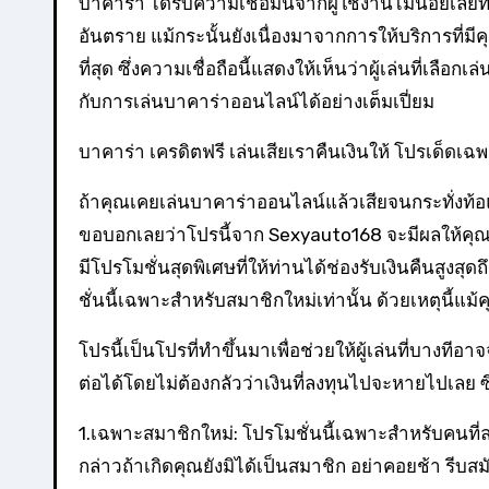
บาคาร่า ได้รับความเชื่อมั่นจากผู้ใช้งานไม่น้อยเลยที
อันตราย แม้กระนั้นยังเนื่องมาจากการให้บริการที่มีค
ที่สุด ซึ่งความเชื่อถือนี้แสดงให้เห็นว่าผู้เล่นที่
กับการเล่นบาคาร่าออนไลน์ได้อย่างเต็มเปี่ยม
บาคาร่า เครดิตฟรี เล่นเสียเราคืนเงินให้ โปรเด็ดเ
ถ้าคุณเคยเล่นบาคาร่าออนไลน์แล้วเสียจนกระทั่งท้อแ
ขอบอกเลยว่าโปรนี้จาก Sexyauto168 จะมีผลให้คุณกล
มีโปรโมชั่นสุดพิเศษที่ให้ท่านได้ช่องรับเงินคืนสูงสุ
ชั่นนี้เฉพาะสำหรับสมาชิกใหม่เท่านั้น ด้วยเหตุนี้แม้
โปรนี้เป็นโปรที่ทำขึ้นมาเพื่อช่วยให้ผู้เล่นที่บาง
ต่อได้โดยไม่ต้องกลัวว่าเงินที่ลงทุนไปจะหายไปเลย ซึ่ง
1.เฉพาะสมาชิกใหม่: โปรโมชั่นนี้เฉพาะสำหรับคนที่ล
กล่าวถ้าเกิดคุณยังมิได้เป็นสมาชิก อย่าคอยช้า รีบสม