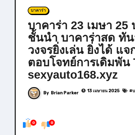
บาคาร่า
บาคาร่า 23 เมษา 25 
ชั้นนำ บาคาร่าสด ทั
วงจรยิ่งเล่น ยิ่งได้ แ
ตอบโจทย์การเดิมพัน 
sexyauto168.xyz
13 เมษายน 2025
#
บ
By
Brian Parker
0
0