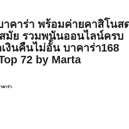
บาคาร่า พร้อมค่ายคาสิโนส
นสมัย รวมพนันออนไลน์ครบ
จกเงินคืนไม่อั้น บาคาร่า168
Top 72 by Marta
าคาร่า