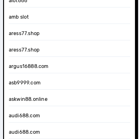
alot666
amb slot
aress77.shop
aress77.shop
argus16888.com
asb9999.com
askwin88.online
audi688.com
audi688.com