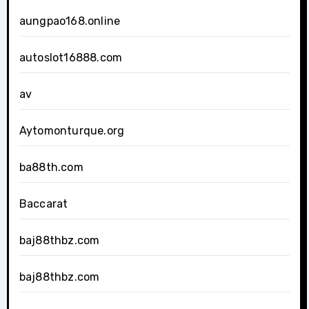
aungpao168.online
autoslot16888.com
av
Aytomonturque.org
ba88th.com
Baccarat
baj88thbz.com
baj88thbz.com