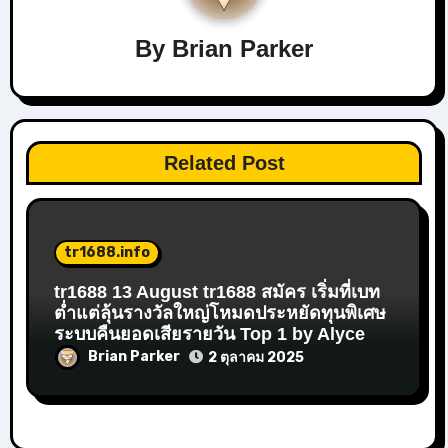
By
Brian Parker
Related Post
tr1688.info
tr1688 13 August tr1688 สมัคร เริ่มที่เบท
ต่ำแต่ลุ้นรางวัลใหญ่โหมดประหยัดทุนพิเศษ
ระบบคืนยอดเสียรายวัน Top 1 by Alyce
Brian Parker
2 ตุลาคม 2025