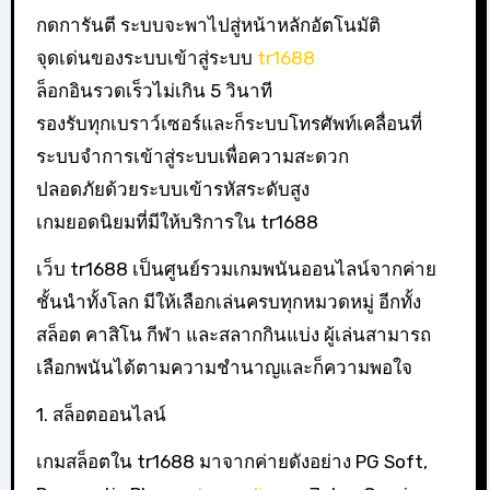
กดการันตี ระบบจะพาไปสู่หน้าหลักอัตโนมัติ
จุดเด่นของระบบเข้าสู่ระบบ
tr1688
ล็อกอินรวดเร็วไม่เกิน 5 วินาที
รองรับทุกเบราว์เซอร์และก็ระบบโทรศัพท์เคลื่อนที่
ระบบจำการเข้าสู่ระบบเพื่อความสะดวก
ปลอดภัยด้วยระบบเข้ารหัสระดับสูง
เกมยอดนิยมที่มีให้บริการใน tr1688
เว็บ tr1688 เป็นศูนย์รวมเกมพนันออนไลน์จากค่าย
ชั้นนำทั้งโลก มีให้เลือกเล่นครบทุกหมวดหมู่ อีกทั้ง
สล็อต คาสิโน กีฬา และสลากกินแบ่ง ผู้เล่นสามารถ
เลือกพนันได้ตามความชำนาญและก็ความพอใจ
1. สล็อตออนไลน์
เกมสล็อตใน tr1688 มาจากค่ายดังอย่าง PG Soft,