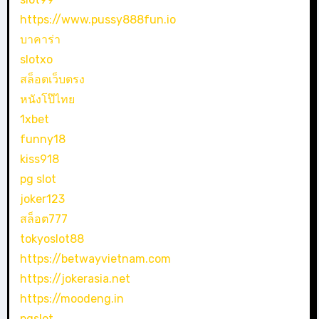
https://www.pussy888fun.io
บาคาร่า
slotxo
สล็อตเว็บตรง
หนังโป๊ไทย
1xbet
funny18
kiss918
pg slot
joker123
สล็อต777
tokyoslot88
https://betwayvietnam.com
https://jokerasia.net
https://moodeng.in
pgslot