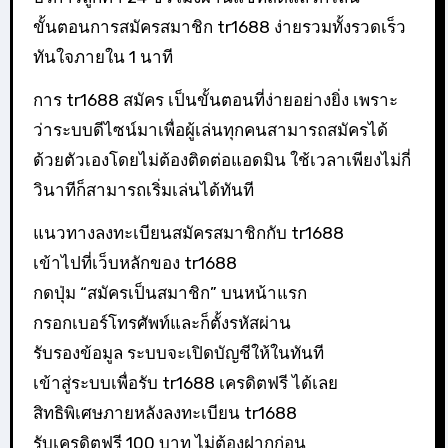
ขั้นตอนการสมัครสมาชิก tr1688 ง่ายรวมทั้งรวดเร็ว
ทันใจภายใน 1 นาที
การ tr1688 สมัคร เป็นขั้นตอนที่ง่ายอย่างยิ่ง เพราะ
ว่าระบบดีไซน์มาเพื่อผู้เล่นทุกคนสามารถสมัครได้
ด้วยตัวเองโดยไม่ต้องติดต่อแอดมิน ใช้เวลาเพียงไม่กี่
วินาทีก็สามารถเริ่มเล่นได้ทันที
แนวทางลงทะเบียนสมัครสมาชิกกับ tr1688
เข้าไปที่เว็บหลักของ tr1688
กดปุ่ม “สมัครเป็นสมาชิก” บนหน้าแรก
กรอกเบอร์โทรศัพท์และก็ตั้งรหัสผ่าน
รับรองข้อมูล ระบบจะเปิดบัญชีให้ในทันที
เข้าสู่ระบบเพื่อรับ tr1688 เครดิตฟรี ได้เลย
สิทธิพิเศษภายหลังลงทะเบียน tr1688
รับเครดิตฟรี 100 บาท ไม่ต้องฝากก่อน