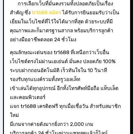
การเลือกเว็บที่มั่นคงรวมทั้งปลอดภัยเป็นเรื่อง
สำคัญ ซึ่ง
tr1688 สมัคร
ได้รับการยินยอมรับว่าเป็น
เยี่ยมในเว็บไซต์ที่ไว้ใจได้มากที่สุด ด้วยระบบที่มี
คุณภาพและก็มาตรฐานสากล พร้อมบริการลูกค้า
อย่างมืออาชีพตลอด 24 ชั่วโมง
คุณลักษณะเด่นของ tr1688 ที่เหนือกว่าเว็บอื่น
เว็บไซต์ตรงไม่ผ่านเอเย่นต์ มั่นคง ปลอดภัย 100%
ระบบฝากถอนอัตโนมัติ เร็วทันใจใน 10 วินาที
รองรับทุกแบงค์รวมทั้งทรูวอลเล็ท
เข้าเล่นได้ทุกอุปกรณ์ อีกทั้งโทรศัพท์มือถือ แท็บเล็ต
และคอมพิวเตอร์
แจก tr1688 เครดิตฟรี ทุกเมื่อเชื่อวัน สำหรับสมาชิก
ใหม่
มีเกมจากค่ายดังมากยิ่งกว่า 2,000 เกม
บริการลูกค้า 24 ชั่วโมงผ่านแชทสดแล้วก็ไลน์