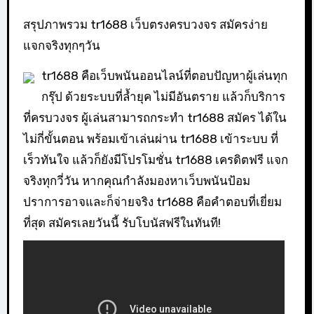
สรุปภาพรวม tr1688 เว็บตรงครบวงจร สมัครง่าย
แจกจริงทุกๆวัน
tr1688 คือเว็บพนันออนไลน์ที่ตอบปัญหาผู้เล่นทุก
กรุ๊ป ด้วยระบบที่ล้ำยุค ไม่มีอันตราย แล้วก็บริการ
ที่ครบวงจร ผู้เล่นสามารถกระทำ tr1688 สมัคร ได้ใน
ไม่กี่ขั้นตอน พร้อมเข้าเล่นผ่าน tr1688 เข้าระบบ ที่
เร็วทันใจ แล้วก็ยังมีโปรโมชั่น tr1688 เครดิตฟรี แจก
จริงทุกวี่วัน หากคุณกำลังมองหาเว็บพนันป้อม
ปราการอาจและก็จ่ายจริง tr1688 คือคำตอบที่เยี่ยม
ที่สุด สมัครเลยวันนี้ รับโบนัสฟรีในทันที!