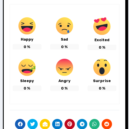
Happy
Sad
Excited
0
%
0
%
0
%
Sleepy
Angry
Surprise
0
%
0
%
0
%