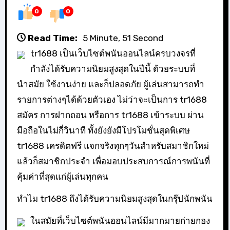
0
0
Read Time:
5 Minute, 51 Second
tr1688 เป็นเว็บไซต์พนันออนไลน์ครบวงจรที่
กำลังได้รับความนิยมสูงสุดในปีนี้ ด้วยระบบที่
นำสมัย ใช้งานง่าย และก็ปลอดภัย ผู้เล่นสามารถทำ
รายการต่างๆได้ด้วยตัวเอง ไม่ว่าจะเป็นการ tr1688
สมัคร การฝากถอน หรือการ tr1688 เข้าระบบ ผ่าน
มือถือในไม่กี่วินาที ทั้งยังยังมีโปรโมชั่นสุดพิเศษ
tr1688 เครดิตฟรี แจกจริงทุกๆวันสำหรับสมาชิกใหม่
แล้วก็สมาชิกประจำ เพื่อมอบประสบการณ์การพนันที่
คุ้มค่าที่สุดแก่ผู้เล่นทุกคน
ทำไม tr1688 ถึงได้รับความนิยมสูงสุดในกรุ๊ปนักพนัน
ในสมัยที่เว็บไซต์พนันออนไลน์มีมากมายก่ายกอง