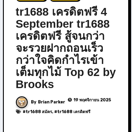
tr1688 เครดิตฟรี 4
September tr1688
เครดิตฟรี สู้จนกว่า
จะรวยฝากถอนเร็ว
กว่าใจคิดกำไรเข้า
เต็มทุกไม้ Top 62 by
Brooks
19 พฤศจิกายน 2025
By
Brian Parker
#
tr1688 สมัคร
, #
tr1688 เครดิตฟรี