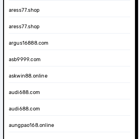
aress77.shop
aress77.shop
argus16888.com
asb9999.com
askwin88.online
audi688.com
audi688.com
aungpao168.online