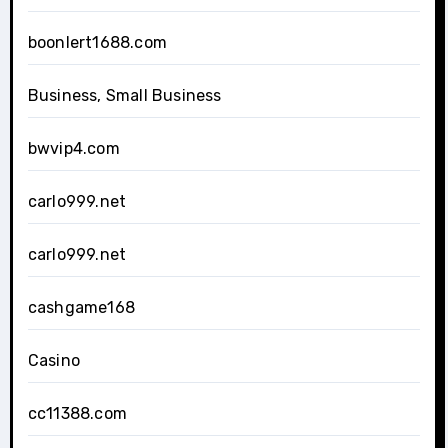
boonlert1688.com
Business, Small Business
bwvip4.com
carlo999.net
carlo999.net
cashgame168
Casino
cc11388.com