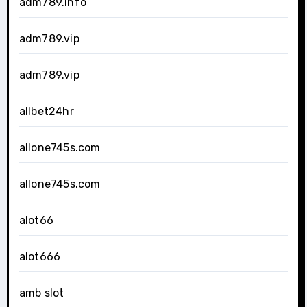
adm789.info
adm789.vip
adm789.vip
allbet24hr
allone745s.com
allone745s.com
alot66
alot666
amb slot