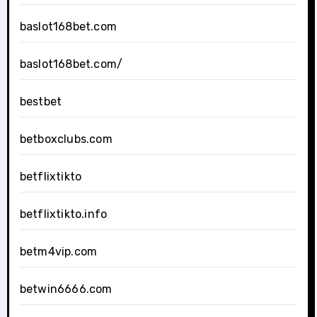
baslot168bet.com
baslot168bet.com/
bestbet
betboxclubs.com
betflixtikto
betflixtikto.info
betm4vip.com
betwin6666.com