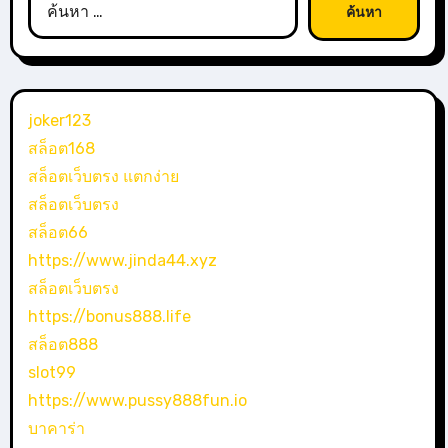
สำหรับ:
joker123
สล็อต168
สล็อตเว็บตรง แตกง่าย
สล็อตเว็บตรง
สล็อต66
https://www.jinda44.xyz
สล็อตเว็บตรง
https://bonus888.life
สล็อต888
slot99
https://www.pussy888fun.io
บาคาร่า