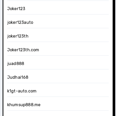
Joker123
joker123auto
joker123th
Joker123th.com
juad888
Judhai168
k1gt-auto.com
khumsup888.me