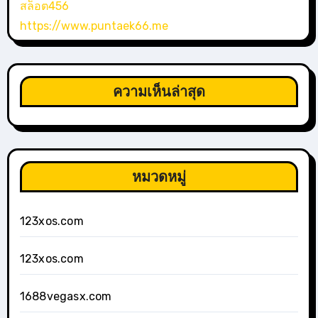
สล็อต456
https://www.puntaek66.me
ความเห็นล่าสุด
หมวดหมู่
123xos.com
123xos.com
1688vegasx.com