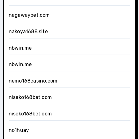
nagawaybet.com
nakoya1688.site
nbwin.me
nbwin.me
nemo168casino.com
niseko168bet.com
niseko168bet.com
no1huay